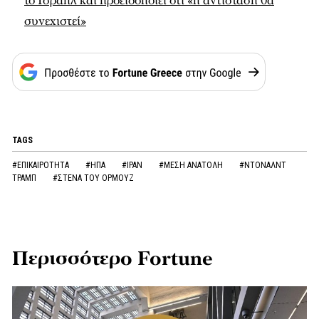
το Ισραήλ και προειδοποιεί ότι «η αντίσταση θα
συνεχιστεί»
TAGS
#ΕΠΙΚΑΙΡΟΤΗΤΑ
#ΗΠΑ
#ΙΡΑΝ
#ΜΕΣΗ ΑΝΑΤΟΛΗ
#ΝΤΟΝΑΛΝΤ
ΤΡΑΜΠ
#ΣΤΕΝΑ ΤΟΥ ΟΡΜΟΥΖ
Περισσότερο Fortune