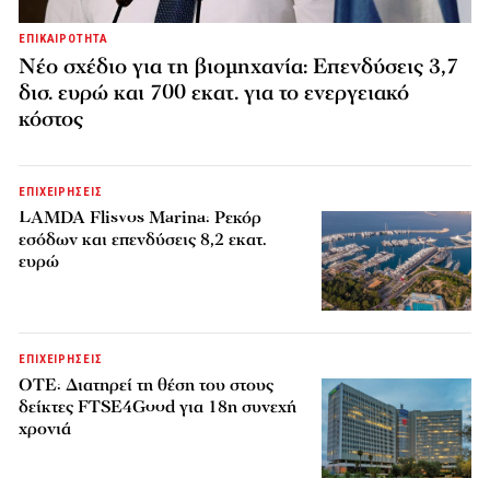
ΕΠΙΚΑΙΡΟΤΗΤΑ
Νέο σχέδιο για τη βιομηχανία: Επενδύσεις 3,7
δισ. ευρώ και 700 εκατ. για το ενεργειακό
κόστος
ΕΠΙΧΕΙΡΗΣΕΙΣ
LAMDA Flisvos Marina: Ρεκόρ
εσόδων και επενδύσεις 8,2 εκατ.
ευρώ
ΕΠΙΧΕΙΡΗΣΕΙΣ
ΟΤΕ: Διατηρεί τη θέση του στους
δείκτες FTSE4Good για 18η συνεχή
χρονιά