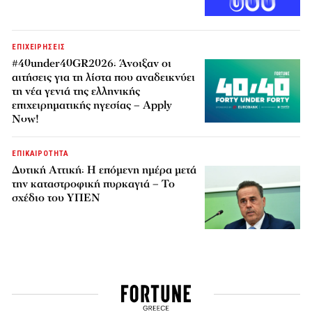
ΕΠΙΧΕΙΡΗΣΕΙΣ
#40under40GR2026: Άνοιξαν οι
αιτήσεις για τη λίστα που αναδεικνύει
τη νέα γενιά της ελληνικής
επιχειρηματικής ηγεσίας – Apply
Now!
ΕΠΙΚΑΙΡΟΤΗΤΑ
Δυτική Αττική: Η επόμενη ημέρα μετά
την καταστροφική πυρκαγιά – Το
σχέδιο του ΥΠΕΝ