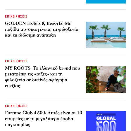
ΕΠΙΧΕΙΡΗΣΕΙΣ
GOLDEN Hotels & Resorts: Με
πυξίδα την οικογένεια, τη φιλοξενία
και τη βιώσιμη ανάπτυξη
ΕΠΙΧΕΙΡΗΣΕΙΣ
MY ROOTS: Το ελληνικό brand που
μετατρέπει τις «ρίζες» και τη
φιλοξενία σε διεθνές αφήγημα
ευεξίας
ΕΠΙΧΕΙΡΗΣΕΙΣ
Fortune Global 500: Αυτές είναι οι 10
εταιρείες με τα μεγαλύτερα έσοδα
παγκοσμίως