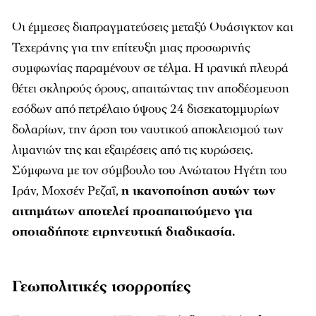
Οι έμμεσες διαπραγματεύσεις μεταξύ Ουάσιγκτον και
Τεχεράνης για την επίτευξη μιας προσωρινής
συμφωνίας παραμένουν σε τέλμα. Η ιρανική πλευρά
θέτει σκληρούς όρους, απαιτώντας την αποδέσμευση
εσόδων από πετρέλαιο ύψους 24 δισεκατομμυρίων
δολαρίων, την άρση του ναυτικού αποκλεισμού των
λιμανιών της και εξαιρέσεις από τις κυρώσεις.
Σύμφωνα με τον σύμβουλο του Ανώτατου Ηγέτη του
Ιράν, Μοχσέν Ρεζαΐ,
η ικανοποίηση αυτών των
αιτημάτων αποτελεί προαπαιτούμενο για
οποιαδήποτε ειρηνευτική διαδικασία.
Γεωπολιτικές ισορροπίες