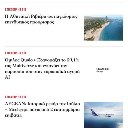
ΕΠΙΧΕΙΡΗΣΕΙΣ
Η Αθηναϊκή Ριβιέρα ως παγκόσμιος
επενδυτικός προορισμός
ΕΠΙΧΕΙΡΗΣΕΙΣ
Όμιλος Qualco: Εξαγοράζει το 50,1%
της Multiverse και ενισχύει την
παρουσία του στην ευρωπαϊκή αγορά
AI
ΕΠΙΧΕΙΡΗΣΕΙΣ
AEGEAN: Ιστορικό ρεκόρ τον Ιούλιο
– Μετέφερε πάνω από 2 εκατομμύρια
επιβάτες