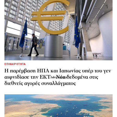
ΕΠΙΚΑΙΡΟΤΗΤΑ
Η παρέμβαση ΗΠΑ και Ιαπωνίας υπέρ του γεν
αιφνιδίασε την ΕΚΤ – Νέα δεδομένα στις
διεθνείς αγορές συναλλάγματος