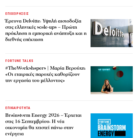
ΕΠΙΧΕΙΡΗΣΕΙΣ
Έρευνα Deloitte: Υψηλή αισιοδοξία
στις ελληνικές scale-ups – Πρώτη
πρόκληση η εμπορική ανάπτυξη και η
διεθνής επέκταση
FORTUNE TALKS
#TheWorkshapers | Μαρία Βερούχη:
«Οι εταιρικές παροχές καθορίζουν
την εργασία του μέλλοντος»
ΕΠΙΚΑΙΡΟΤΗΤΑ
Brainstorm Energy 2026 – Έρχεται
στις 16 Σεπτεμβρίου: Η νέα
οικονομία θα χτιστεί πάνω στην
ενέργεια