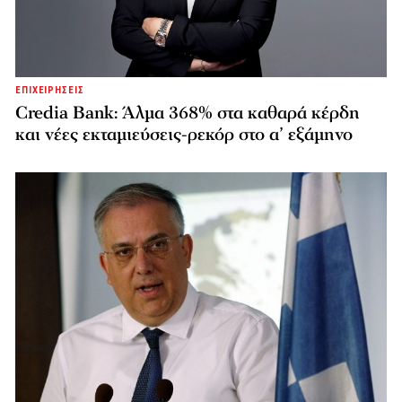
ΕΠΙΧΕΙΡΗΣΕΙΣ
Credia Bank: Άλμα 368% στα καθαρά κέρδη
και νέες εκταμιεύσεις-ρεκόρ στο α’ εξάμηνο