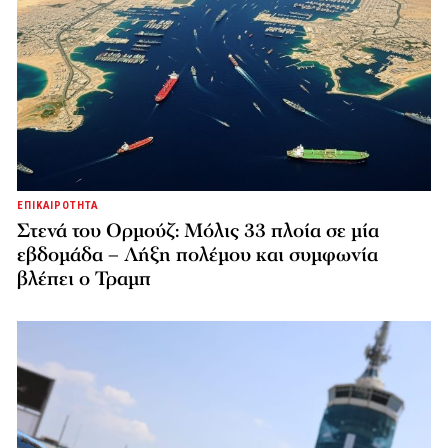
ΕΠΙΚΑΙΡΟΤΗΤΑ
Στενά του Ορμούζ: Μόλις 33 πλοία σε μία
εβδομάδα – Λήξη πολέμου και συμφωνία
βλέπει ο Τραμπ