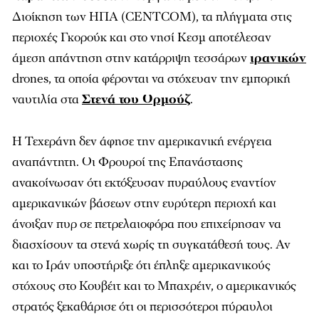
Διοίκηση των ΗΠΑ (CENTCOM), τα πλήγματα στις
περιοχές Γκορούκ και στο νησί Κεσμ αποτέλεσαν
άμεση απάντηση στην κατάρριψη τεσσάρων
ιρανικών
drones, τα οποία φέρονται να στόχευαν την εμπορική
ναυτιλία στα
Στενά του Ορμούζ
.
Η Τεχεράνη δεν άφησε την αμερικανική ενέργεια
αναπάντητη. Οι Φρουροί της Επανάστασης
ανακοίνωσαν ότι εκτόξευσαν πυραύλους εναντίον
αμερικανικών βάσεων στην ευρύτερη περιοχή και
άνοιξαν πυρ σε πετρελαιοφόρα που επιχείρησαν να
διασχίσουν τα στενά χωρίς τη συγκατάθεσή τους. Αν
και το Ιράν υποστήριξε ότι έπληξε αμερικανικούς
στόχους στο Κουβέιτ και το Μπαχρέιν, ο αμερικανικός
στρατός ξεκαθάρισε ότι οι περισσότεροι πύραυλοι