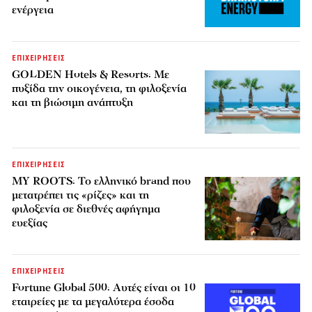
ενέργεια
ΕΠΙΧΕΙΡΗΣΕΙΣ
GOLDEN Hotels & Resorts: Με
πυξίδα την οικογένεια, τη φιλοξενία
και τη βιώσιμη ανάπτυξη
ΕΠΙΧΕΙΡΗΣΕΙΣ
MY ROOTS: Το ελληνικό brand που
μετατρέπει τις «ρίζες» και τη
φιλοξενία σε διεθνές αφήγημα
ευεξίας
ΕΠΙΧΕΙΡΗΣΕΙΣ
Fortune Global 500: Αυτές είναι οι 10
εταιρείες με τα μεγαλύτερα έσοδα