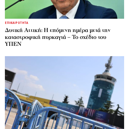
ΕΠΙΚΑΙΡΟΤΗΤΑ
Δυτική Αττική: Η επόμενη ημέρα μετά την
καταστροφική πυρκαγιά – Το σχέδιο του
ΥΠΕΝ