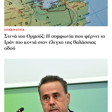
ΕΠΙΚΑΙΡΟΤΗΤΑ
Στενά του Ορμούζ: Η συμφωνία που φέρνει το
Ιράν πιο κοντά στον έλεγχο της θαλάσσιας
οδού