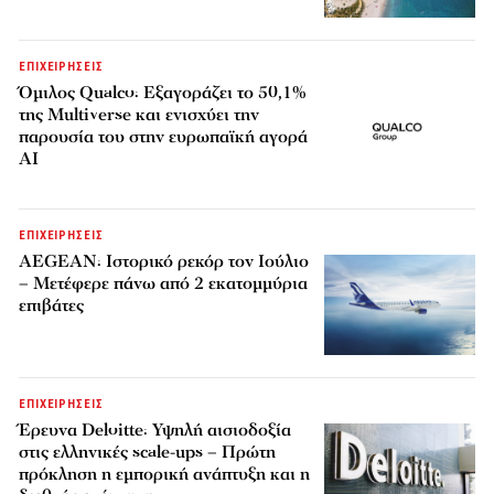
ΕΠΙΧΕΙΡΗΣΕΙΣ
Όμιλος Qualco: Εξαγοράζει το 50,1%
της Multiverse και ενισχύει την
παρουσία του στην ευρωπαϊκή αγορά
AI
ΕΠΙΧΕΙΡΗΣΕΙΣ
AEGEAN: Ιστορικό ρεκόρ τον Ιούλιο
– Μετέφερε πάνω από 2 εκατομμύρια
επιβάτες
ΕΠΙΧΕΙΡΗΣΕΙΣ
Έρευνα Deloitte: Υψηλή αισιοδοξία
στις ελληνικές scale-ups – Πρώτη
πρόκληση η εμπορική ανάπτυξη και η