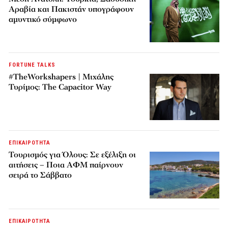
Αραβία και Πακιστάν υπογράφουν
αμυντικό σύμφωνο
FORTUNE TALKS
#TheWorkshapers | Μιχάλης
Τυρίμος: The Capacitor Way
ΕΠΙΚΑΙΡΟΤΗΤΑ
Τουρισμός για Όλους: Σε εξέλιξη οι
αιτήσεις – Ποια ΑΦΜ παίρνουν
σειρά το Σάββατο
ΕΠΙΚΑΙΡΟΤΗΤΑ