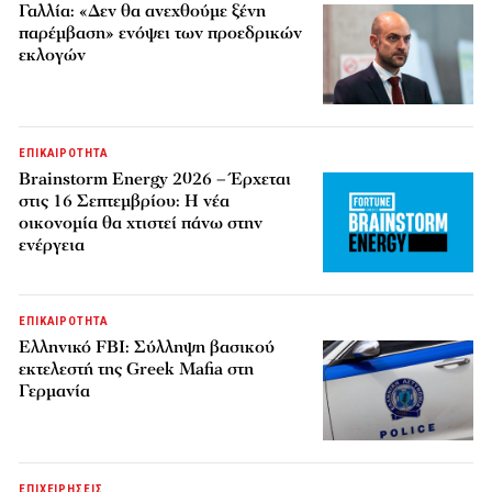
Γαλλία: «Δεν θα ανεχθούμε ξένη
παρέμβαση» ενόψει των προεδρικών
εκλογών
ΕΠΙΚΑΙΡΟΤΗΤΑ
Brainstorm Energy 2026 – Έρχεται
στις 16 Σεπτεμβρίου: Η νέα
οικονομία θα χτιστεί πάνω στην
ενέργεια
ΕΠΙΚΑΙΡΟΤΗΤΑ
Ελληνικό FBI: Σύλληψη βασικού
εκτελεστή της Greek Mafia στη
Γερμανία
ΕΠΙΧΕΙΡΗΣΕΙΣ