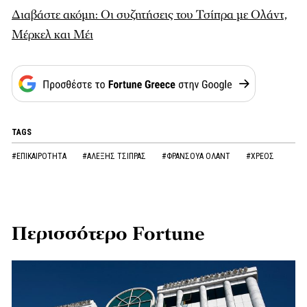
Διαβάστε ακόμη: Οι συζητήσεις του Τσίπρα με Ολάντ,
Μέρκελ και Μέι
TAGS
#ΕΠΙΚΑΙΡΟΤΗΤΑ
#ΑΛΕΞΗΣ ΤΣΙΠΡΑΣ
#ΦΡΑΝΣΟΥΑ ΟΛΑΝΤ
#ΧΡΕΟΣ
Περισσότερο Fortune