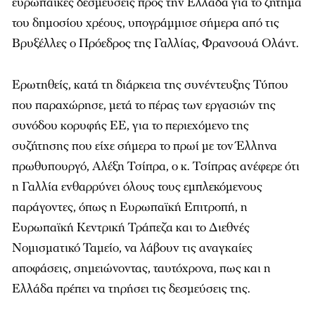
ευρωπαϊκές δεσμεύσεις προς την Ελλάδα για το ζήτημα
του δημοσίου χρέους, υπογράμμισε σήμερα από τις
Βρυξέλλες ο Πρόεδρος της Γαλλίας, Φρανσουά Ολάντ.
Ερωτηθείς, κατά τη διάρκεια της συνέντευξης Τύπου
που παραχώρησε, μετά το πέρας των εργασιών της
συνόδου κορυφής ΕΕ, για το περιεχόμενο της
συζήτησης που είχε σήμερα το πρωί με τον Έλληνα
πρωθυπουργό, Αλέξη Τσίπρα, ο κ. Τσίπρας ανέφερε ότι
η Γαλλία ενθαρρύνει όλους τους εμπλεκόμενους
παράγοντες, όπως η Ευρωπαϊκή Επιτροπή, η
Ευρωπαϊκή Κεντρική Τράπεζα και το Διεθνές
Νομισματικό Ταμείο, να λάβουν τις αναγκαίες
αποφάσεις, σημειώνοντας, ταυτόχρονα, πως και η
Ελλάδα πρέπει να τηρήσει τις δεσμεύσεις της.