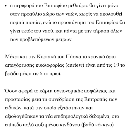
η περιφορά του Επιταφίου μεθαύριο θα γίνει μόνο
στον προαύλιο χώρο των ναών, χωρίς να ακολουθεί
πομπή πιστών, ενώ το προσκύνημα του Επιταφίου θα
γίνει εκτός του ναού, και πάντα με την τήρηση όλων
των προβλεπόμενων μέτρων.
Μέχρι και την Κυριακή του Πάσχα το χρονικό όριο
απαγόρευσης κυκλοφορίας (curfew) είναι από τις 10 το
βράδυ μέχρι τις 5 το πρωί.
Όσον αφορά το χάρτη υγειονομικής ασφάλειας και
προστασίας μετά τη συνεδρίαση της Επιτροπής των
ειδικών, κατά την οποία εξετάστηκαν και
αξιολογήθηκαν τα νέα επιδημιολογικά δεδομένα, στο
επίπεδο πολύ αυξημένου κινδύνου (βαθύ κόκκινο)