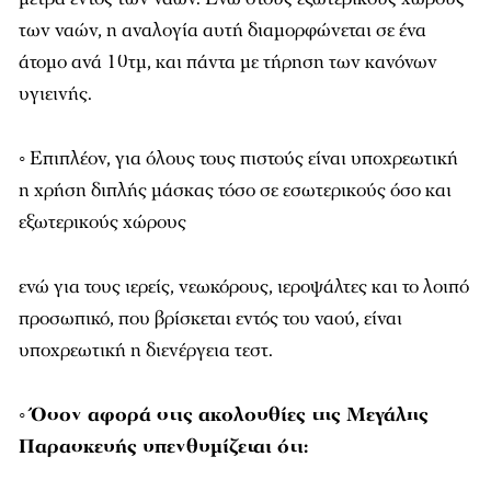
των ναών, η αναλογία αυτή διαμορφώνεται σε ένα
άτομο ανά 10τμ, και πάντα με τήρηση των κανόνων
υγιεινής.
◦ Επιπλέον, για όλους τους πιστούς είναι υποχρεωτική
η χρήση διπλής μάσκας τόσο σε εσωτερικούς όσο και
εξωτερικούς χώρους
ενώ για τους ιερείς, νεωκόρους, ιεροψάλτες και το λοιπό
προσωπικό, που βρίσκεται εντός του ναού, είναι
υποχρεωτική η διενέργεια τεστ.
◦ Όσον αφορά στις ακολουθίες της Μεγάλης
Παρασκευής υπενθυμίζεται ότι: