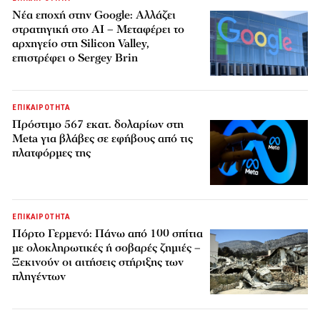
Νέα εποχή στην Google: Αλλάζει
στρατηγική στο AI – Μεταφέρει το
αρχηγείο στη Silicon Valley,
επιστρέφει ο Sergey Brin
ΕΠΙΚΑΙΡΟΤΗΤΑ
Πρόστιμο 567 εκατ. δολαρίων στη
Meta για βλάβες σε εφήβους από τις
πλατφόρμες της
ΕΠΙΚΑΙΡΟΤΗΤΑ
Πόρτο Γερμενό: Πάνω από 100 σπίτια
με ολοκληρωτικές ή σοβαρές ζημιές –
Ξεκινούν οι αιτήσεις στήριξης των
πληγέντων