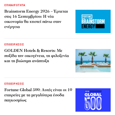
ΕΠΙΚΑΙΡΟΤΗΤΑ
Brainstorm Energy 2026 – Έρχεται
στις 16 Σεπτεμβρίου: Η νέα
οικονομία θα χτιστεί πάνω στην
ενέργεια
ΕΠΙΧΕΙΡΗΣΕΙΣ
GOLDEN Hotels & Resorts: Με
πυξίδα την οικογένεια, τη φιλοξενία
και τη βιώσιμη ανάπτυξη
ΕΠΙΧΕΙΡΗΣΕΙΣ
Fortune Global 500: Αυτές είναι οι 10
εταιρείες με τα μεγαλύτερα έσοδα
παγκοσμίως