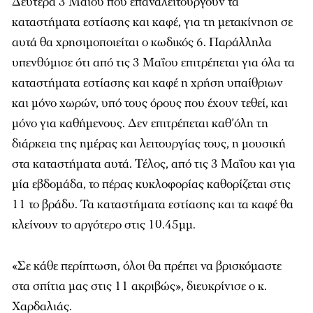
Δευτέρα 3 Μαΐου που επαναλειτουργούν τα
καταστήματα εστίασης και καφέ, για τη μετακίνηση σε
αυτά θα χρησιμοποιείται ο κωδικός 6. Παράλληλα
υπενθύμισε ότι από τις 3 Μαΐου επιτρέπεται για όλα τα
καταστήματα εστίασης και καφέ η χρήση υπαίθριων
και μόνο χωρών, υπό τους όρους που έχουν τεθεί, και
μόνο για καθήμενους. Δεν επιτρέπεται καθ’όλη τη
διάρκεια της ημέρας και λειτουργίας τους, η μουσική
στα καταστήματα αυτά. Τέλος, από τις 3 Μαΐου και για
μία εβδομάδα, το πέρας κυκλοφορίας καθορίζεται στις
11 το βράδυ. Τα καταστήματα εστίασης και τα καφέ θα
κλείνουν το αργότερο στις 10.45μμ.
«Σε κάθε περίπτωση, όλοι θα πρέπει να βρισκόμαστε
στα σπίτια μας στις 11 ακριβώς», διευκρίνισε ο κ.
Χαρδαλιάς.