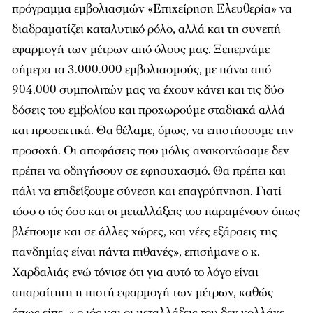
πρόγραμμα εμβολιασμών «Επιχείρηση Ελευθερία» να
διαδραματίζει καταλυτικό ρόλο, αλλά και τη συνεπή
εφαρμογή των μέτρων από όλους μας. Ξεπερνάμε
σήμερα τα 3.000.000 εμβολιασμούς, με πάνω από
904.000 συμπολιτών μας να έχουν κάνει και τις δύο
δόσεις του εμβολίου και προχωρούμε σταδιακά αλλά
και προσεκτικά. Θα θέλαμε, όμως, να επιστήσουμε την
προσοχή. Οι αποφάσεις που μόλις ανακοινώσαμε δεν
πρέπει να οδηγήσουν σε εφησυχασμό. Θα πρέπει και
πάλι να επιδείξουμε σύνεση και επαγρύπνηση. Γιατί
τόσο ο ιός όσο και οι μεταλλάξεις του παραμένουν όπως
βλέπουμε και σε άλλες χώρες, και νέες εξάρσεις της
πανδημίας είναι πάντα πιθανές», επισήμανε ο κ.
Χαρδαλιάς ενώ τόνισε ότι για αυτό το λόγο είναι
απαραίτητη η πιστή εφαρμογή των μέτρων, καθώς
όπως είπε, « ο ιός και οι μεταλλάξεις του δεν κολλάνε