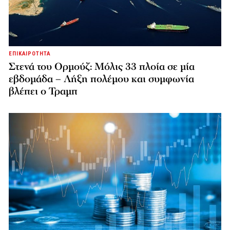
ΕΠΙΚΑΙΡΟΤΗΤΑ
Στενά του Ορμούζ: Μόλις 33 πλοία σε μία
εβδομάδα – Λήξη πολέμου και συμφωνία
βλέπει ο Τραμπ