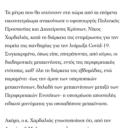
Τα μέτρα που θα ισχύσουν στη χώρα από τα επόμενα
εικοσιτετράωρα ανακοίνωσε ο υφυπουργός Πολιτικής
Προστασίας και Διαχείρισης Κρίσεων, Νίκος
Χαρδαλιάς, κατά τη διάρκεια της ενημέρωσης για την
πορεία της πανδημίας για την λοίμωξη Covid-19.
Συγκεκριμένα, όπως είπε, επιτρέπονται, από αύριο, οι
διαδημοτικές μετακινήσεις, εντός της περιφερειακής
ενότητας, καθ’ όλη τη διάρκεια της εβδομάδας, ενώ
παραμένει -έως την άρση των υπερτοπικών
μετακινήσεων, δηλαδή των μετακινήσεων μεταξύ των
Περιφερειακών Ενοτήτων- η υποχρέωση αποστολής
ειδικού μηνύματος για οποιαδήποτε μετακίνηση.
Ακόμη, ο κ. Χαρδαλιάς γνωστοποίησε ότι, από την