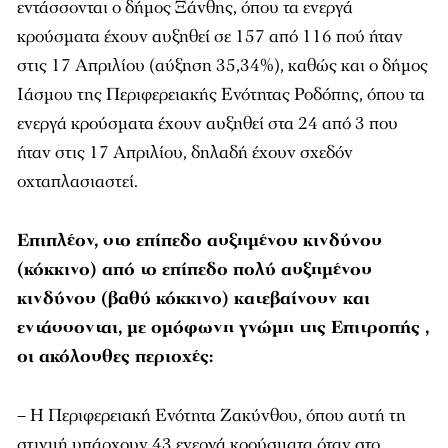
εντάσσονται ο δήμος Ξάνθης, όπου τα ενεργά
κρούσματα έχουν αυξηθεί σε 157 από 116 πού ήταν
στις 17 Απριλίου (αύξηση 35,34%), καθώς και ο δήμος
Ιάσμου της Περιφερειακής Ενότητας Ροδόπης, όπου τα
ενεργά κρούσματα έχουν αυξηθεί στα 24 από 3 που
ήταν στις 17 Απριλίου, δηλαδή έχουν σχεδόν
οχταπλασιαστεί.
Επιπλέον, στο επίπεδο αυξημένου κινδύνου
(κόκκινο) από το επίπεδο πολύ αυξημένου
κινδύνου (βαθύ κόκκινο) κατεβαίνουν και
εντάσσονται, με ομόφωνη γνώμη της Επιτροπής ,
οι ακόλουθες περιοχές:
– Η Περιφερειακή Ενότητα Ζακύνθου, όπου αυτή τη
στιγμή υπάρχουν 43 ενεργά κρούσματα όταν στο