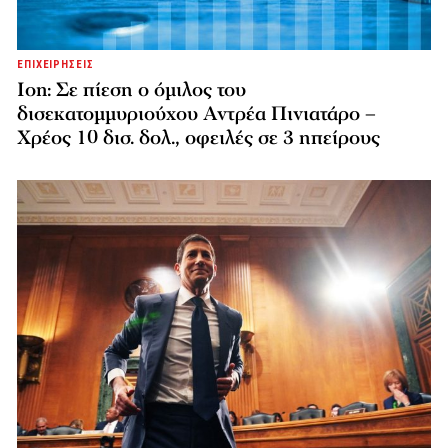
ΕΠΙΧΕΙΡΗΣΕΙΣ
Ion: Σε πίεση ο όμιλος του
δισεκατομμυριούχου Αντρέα Πινιατάρο –
Χρέος 10 δισ. δολ., οφειλές σε 3 ηπείρους