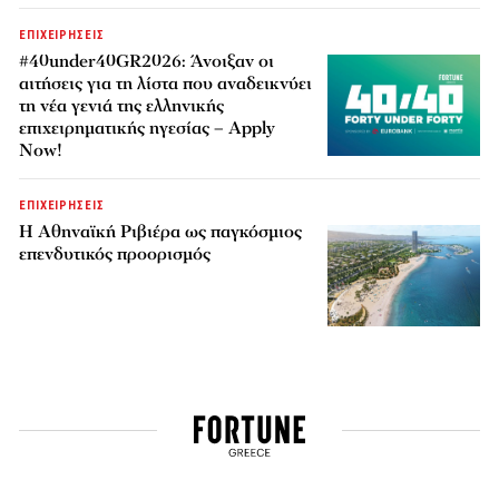
ΕΠΙΧΕΙΡΗΣΕΙΣ
#40under40GR2026: Άνοιξαν οι
αιτήσεις για τη λίστα που αναδεικνύει
τη νέα γενιά της ελληνικής
επιχειρηματικής ηγεσίας – Apply
Now!
ΕΠΙΧΕΙΡΗΣΕΙΣ
Η Αθηναϊκή Ριβιέρα ως παγκόσμιος
επενδυτικός προορισμός