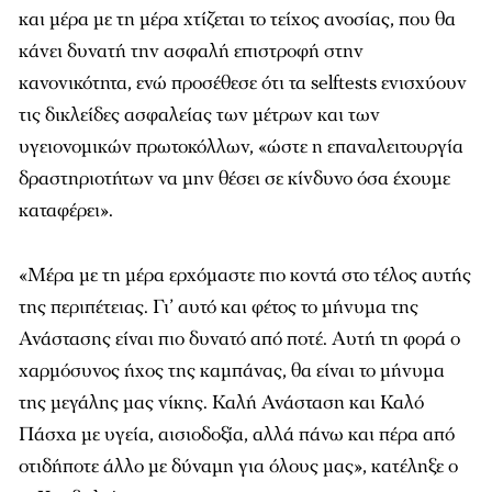
και μέρα με τη μέρα χτίζεται το τείχος ανοσίας, που θα
κάνει δυνατή την ασφαλή επιστροφή στην
κανονικότητα, ενώ προσέθεσε ότι τα selftests ενισχύουν
τις δικλείδες ασφαλείας των μέτρων και των
υγειονομικών πρωτοκόλλων, «ώστε η επαναλειτουργία
δραστηριοτήτων να μην θέσει σε κίνδυνο όσα έχουμε
καταφέρει».
«Μέρα με τη μέρα ερχόμαστε πιο κοντά στο τέλος αυτής
της περιπέτειας. Γι’ αυτό και φέτος το μήνυμα της
Ανάστασης είναι πιο δυνατό από ποτέ. Αυτή τη φορά ο
χαρμόσυνος ήχος της καμπάνας, θα είναι το μήνυμα
της μεγάλης μας νίκης. Καλή Ανάσταση και Καλό
Πάσχα με υγεία, αισιοδοξία, αλλά πάνω και πέρα από
οτιδήποτε άλλο με δύναμη για όλους μας», κατέληξε ο