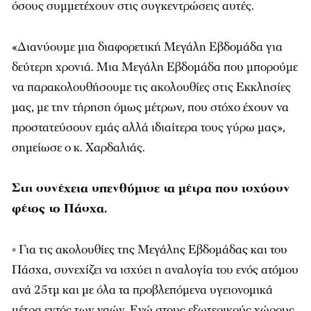
όσους συμμετέχουν στις συγκεντρώσεις αυτές.
«Διανύουμε μια διαφορετική Μεγάλη Εβδομάδα για
δεύτερη χρονιά. Μια Μεγάλη Εβδομάδα που μπορούμε
να παρακολουθήσουμε τις ακολουθίες στις Εκκλησίες
μας, με την τήρηση όμως μέτρων, που στόχο έχουν να
προστατεύσουν εμάς αλλά ιδιαίτερα τους γύρω μας»,
σημείωσε ο κ. Χαρδαλιάς.
Στη συνέχεια υπενθύμισε τα μέτρα που ισχύουν
φέτος το Πάσχα.
◦ Για τις ακολουθίες της Μεγάλης Εβδομάδας και του
Πάσχα, συνεχίζει να ισχύει η αναλογία του ενός ατόμου
ανά 25τμ και με όλα τα προβλεπόμενα υγειονομικά
μέτρα εντός των ναών. Ενώ στους εξωτερικούς χώρους