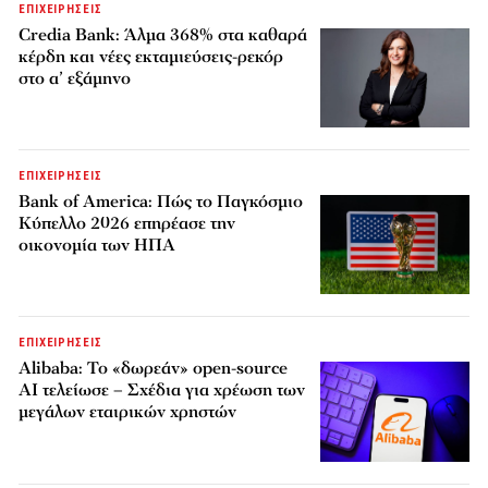
ΕΠΙΧΕΙΡΗΣΕΙΣ
Credia Bank: Άλμα 368% στα καθαρά
κέρδη και νέες εκταμιεύσεις-ρεκόρ
στο α’ εξάμηνο
ΕΠΙΧΕΙΡΗΣΕΙΣ
Bank of America: Πώς το Παγκόσμιο
Κύπελλο 2026 επηρέασε την
οικονομία των ΗΠΑ
ΕΠΙΧΕΙΡΗΣΕΙΣ
Alibaba: Το «δωρεάν» open-source
AI τελείωσε – Σχέδια για χρέωση των
μεγάλων εταιρικών χρηστών