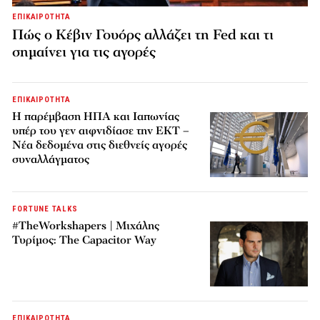
ΕΠΙΚΑΙΡΟΤΗΤΑ
Πώς ο Κέβιν Γουόρς αλλάζει τη Fed και τι
σημαίνει για τις αγορές
ΕΠΙΚΑΙΡΟΤΗΤΑ
Η παρέμβαση ΗΠΑ και Ιαπωνίας
υπέρ του γεν αιφνιδίασε την ΕΚΤ –
Νέα δεδομένα στις διεθνείς αγορές
συναλλάγματος
FORTUNE TALKS
#TheWorkshapers | Μιχάλης
Τυρίμος: The Capacitor Way
ΕΠΙΚΑΙΡΟΤΗΤΑ