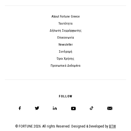
About Fortune Greece
Ταυτότητα
Δήλωση Συμμόρφωσης
Επικοινωνία
Newsletter
Συνδρομή
Όροι Χρήσης
Προσωπικά Δεδομένα
FOLLOW
© FORTUNE 2026. All rights Reserved. Designed & Developed by
BTW