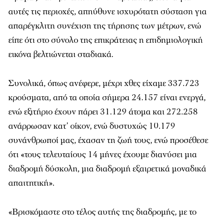
αυτές τις περιοχές, απηύθυνε ισχυρότατη σύσταση για
απαρέγκλιτη συνέχιση της τήρησης των μέτρων, ενώ
είπε ότι στο σύνολο της επικράτειας η επιδημιολογική
εικόνα βελτιώνεται σταδιακά.
Συνολικά, όπως ανέφερε, μέχρι χθες είχαμε 337.723
κρούσματα, από τα οποία σήμερα 24.157 είναι ενεργά,
ενώ εξιτήριο έχουν πάρει 31.129 άτομα και 272.258
ανάρρωσαν κατ’ οίκον, ενώ δυστυχώς 10.179
συνάνθρωποί μας, έχασαν τη ζωή τους, ενώ προσέθεσε
ότι «τους τελευταίους 14 μήνες έχουμε διανύσει μια
διαδρομή δύσκολη, μια διαδρομή εξαιρετικά μοναδικά
απαιτητική».
«Βρισκόμαστε στο τέλος αυτής της διαδρομής, με το