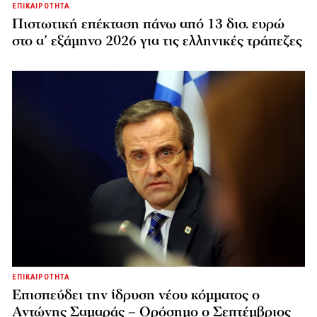
ΕΠΙΚΑΙΡΟΤΗΤΑ
Πιστωτική επέκταση πάνω από 13 δισ. ευρώ
στο α’ εξάμηνο 2026 για τις ελληνικές τράπεζες
ΕΠΙΚΑΙΡΟΤΗΤΑ
Επισπεύδει την ίδρυση νέου κόμματος o
Αντώνης Σαμαράς – Ορόσημο ο Σεπτέμβριος