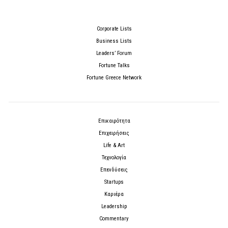
Corporate Lists
Business Lists
Leaders’ Forum
Fortune Talks
Fortune Greece Network
Επικαιρότητα
Επιχειρήσεις
Life & Art
Τεχνολογία
Επενδύσεις
Startups
Καριέρα
Leadership
Commentary