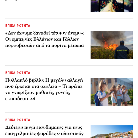
ΕΠΙΚΑΙΡΟΤΗΤΑ
«Δεν έχουμε ξαναδεί τέτοιον άνεμο»:
Οι εμπειρίες Ελλήνων και Γάλλων
πυροσβεστών από τα πύρινα μέτωπα
ΕΠΙΚΑΙΡΟΤΗΤΑ
Πολλαπλό βιβλίο: Η μεγάλη αλλαγή
που έρχεται στα σχολεία – Τι πρέπει
να γνωρίζουν μαθητές, γονείς,
εκπαιδευτικοί
ΕΠΙΚΑΙΡΟΤΗΤΑ
Δεύτερη πηγή εισοδήματος για τους
επαγγελματίες ψαράδες ο αλιευτικός