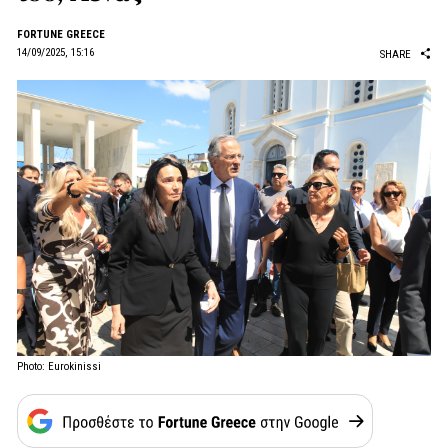
FORTUNE GREECE
14/09/2025, 15:16
SHARE
Photo: Eurokinissi