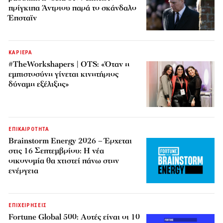
πρίγκιπα Άντριου παρά το σκάνδαλο
Έπσταϊν
ΚΑΡΙΕΡΑ
#TheWorkshapers | OTS: «Όταν η
εμπιστοσύνη γίνεται κινητήριος
δύναμη εξέλιξης»
ΕΠΙΚΑΙΡΟΤΗΤΑ
Brainstorm Energy 2026 – Έρχεται
στις 16 Σεπτεμβρίου: Η νέα
οικονομία θα χτιστεί πάνω στην
ενέργεια
ΕΠΙΧΕΙΡΗΣΕΙΣ
Fortune Global 500: Αυτές είναι οι 10