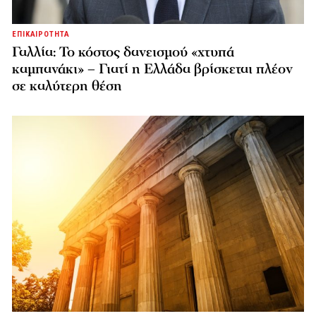
ΕΠΙΚΑΙΡΟΤΗΤΑ
Γαλλία: Το κόστος δανεισμού «χτυπά
καμπανάκι» – Γιατί η Ελλάδα βρίσκεται πλέον
σε καλύτερη θέση