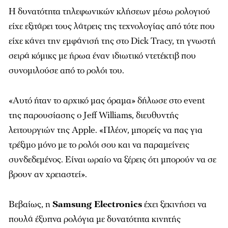
Η δυνατότητα τηλεφωνικών κλήσεων μέσω ρολογιού
είχε εξιτάρει τους λάτρεις της τεχνολογίας από τότε που
είχε κάνει την εμφάνισή της στο Dick Tracy, τη γνωστή
σειρά κόμικς με ήρωα έναν ιδιωτικό ντετέκτιβ που
συνομιλούσε από το ρολόι του.
«Αυτό ήταν το αρχικό μας όραμα» δήλωσε στο event
της παρουσίασης ο Jeff Williams, διευθυντής
λειτουργιών της Apple. «Πλέον, μπορείς να πας για
τρέξιμο μόνο με το ρολόι σου και να παραμείνεις
συνδεδεμένος. Είναι ωραίο να ξέρεις ότι μπορούν να σε
βρουν αν χρειαστεί».
Βεβαίως, η
Samsung Electronics
έχει ξεκινήσει να
πουλά έξυπνα ρολόγια με δυνατότητα κινητής