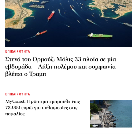
ΕΠΙΚΑΙΡΟΤΗΤΑ
Στενά του Ορμούζ: Μόλις 33 πλοία σε μία
εβδομάδα – Λήξη πολέμου και συμφωνία
βλέπει ο Τραμπ
ΕΠΙΚΑΙΡΟΤΗΤΑ
MyCoast: Πρόστιμα «μαμούθ» έως
73.000 ευρώ για αυθαιρεσίες στις
παραλίες