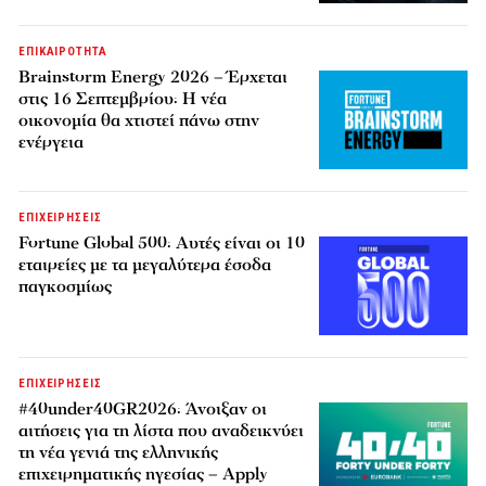
ΕΠΙΚΑΙΡΟΤΗΤΑ
Brainstorm Energy 2026 – Έρχεται
στις 16 Σεπτεμβρίου: Η νέα
οικονομία θα χτιστεί πάνω στην
ενέργεια
ΕΠΙΧΕΙΡΗΣΕΙΣ
Fortune Global 500: Αυτές είναι οι 10
εταιρείες με τα μεγαλύτερα έσοδα
παγκοσμίως
ΕΠΙΧΕΙΡΗΣΕΙΣ
#40under40GR2026: Άνοιξαν οι
αιτήσεις για τη λίστα που αναδεικνύει
τη νέα γενιά της ελληνικής
επιχειρηματικής ηγεσίας – Apply