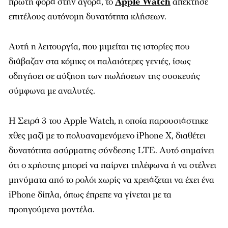
πρώτη φορά στην αγορά, το
Apple Watch
απέκτησε
επιτέλους αυτόνομη δυνατότητα κλήσεων.
Αυτή η λειτουργία, που μιμείται τις ιστορίες που
διάβαζαν στα κόμικς οι παλαιότερες γενιές, ίσως
οδηγήσει σε αύξηση των πωλήσεων της συσκευής
σύμφωνα με αναλυτές.
Η Σειρά 3 του Apple Watch, η οποία παρουσιάστηκε
χθες μαζί με το πολυαναμενόμενο iPhone X, διαθέτει
δυνατότητα ασύρματης σύνδεσης LTE. Αυτό σημαίνει
ότι ο χρήστης μπορεί να παίρνει τηλέφωνα ή να στέλνει
μηνύματα από το ρολόι χωρίς να χρειάζεται να έχει ένα
iPhone δίπλα, όπως έπρεπε να γίνεται με τα
προηγούμενα μοντέλα.