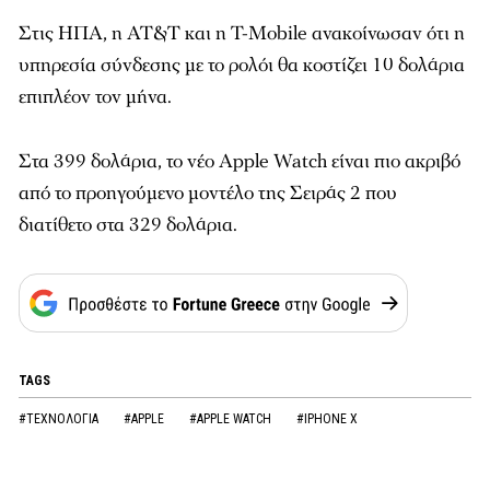
Στις ΗΠΑ, η AT&T και η T-Mobile ανακοίνωσαν ότι η
υπηρεσία σύνδεσης με το ρολόι θα κοστίζει 10 δολάρια
επιπλέον τον μήνα.
Στα 399 δολάρια, το νέο Apple Watch είναι πιο ακριβό
από το προηγούμενο μοντέλο της Σειράς 2 που
διατίθετο στα 329 δολάρια.
TAGS
#ΤΕΧΝΟΛΟΓΙΑ
#APPLE
#APPLE WATCH
#IPHONE X