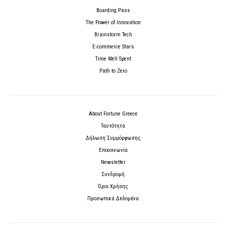
Boarding Pass
The Power of Innovation
Brainstorm Tech
E-commerce Stars
Time Well Spent
Path to Zero
About Fortune Greece
Ταυτότητα
Δήλωση Συμμόρφωσης
Επικοινωνία
Newsletter
Συνδρομή
Όροι Χρήσης
Προσωπικά Δεδομένα