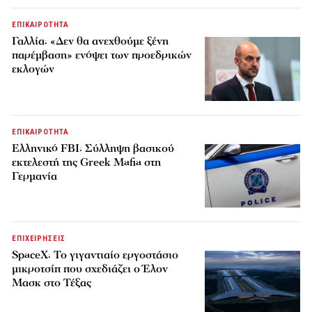
ΕΠΙΚΑΙΡΟΤΗΤΑ
Γαλλία: «Δεν θα ανεχθούμε ξένη
παρέμβαση» ενόψει των προεδρικών
εκλογών
ΕΠΙΚΑΙΡΟΤΗΤΑ
Ελληνικό FBI: Σύλληψη βασικού
εκτελεστή της Greek Mafia στη
Γερμανία
ΕΠΙΧΕΙΡΗΣΕΙΣ
SpaceX: Το γιγαντιαίο εργοστάσιο
μικροτσίπ που σχεδιάζει ο Έλον
Μασκ στο Τέξας