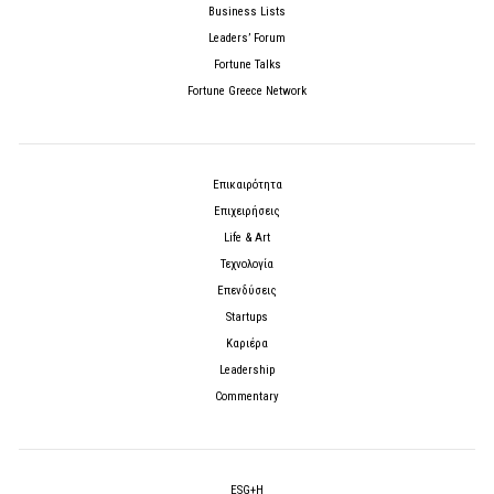
Business Lists
Leaders’ Forum
Fortune Talks
Fortune Greece Network
Επικαιρότητα
Επιχειρήσεις
Life & Art
Τεχνολογία
Επενδύσεις
Startups
Καριέρα
Leadership
Commentary
ESG+H