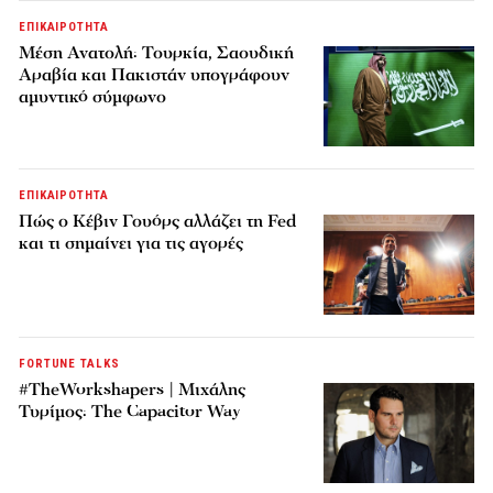
ΕΠΙΚΑΙΡΟΤΗΤΑ
Μέση Ανατολή: Τουρκία, Σαουδική
Αραβία και Πακιστάν υπογράφουν
αμυντικό σύμφωνο
ΕΠΙΚΑΙΡΟΤΗΤΑ
Πώς ο Κέβιν Γουόρς αλλάζει τη Fed
και τι σημαίνει για τις αγορές
FORTUNE TALKS
#TheWorkshapers | Μιχάλης
Τυρίμος: The Capacitor Way