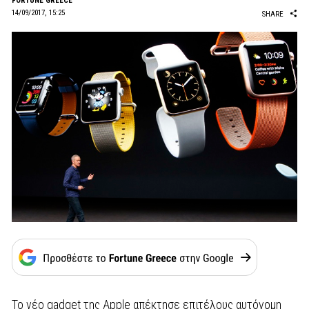
FORTUNE GREECE
14/09/2017, 15:25
SHARE
To νέο gadget της Apple απέκτησε επιτέλους αυτόνομη