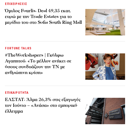
ΕΠΙΧΕΙΡΗΣΕΙΣ
Όμιλος Fourlis: Deal 49,35 εκατ.
ευρώ με την Trade Estates για το
μερίδιο του στο Sofia South Ring Mall
FORTUNE TALKS
#TheWorkshapers | Γκόλφω
Αγαπητού: «Το μέλλον ανήκει σε
όσους συνδυάζουν την ΤΝ με
ανθρώπινη κρίση»
ΕΠΙΚΑΙΡΟΤΗΤΑ
ΕΛΣΤΑΤ: Άλμα 26,3% στις εξαγωγές
τον Ιούνιο – «Ανάσα» στο εμπορικό
έλλειμμα