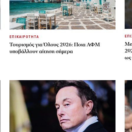
ΕΠΙ
ΕΠΙΚΑΙΡΟΤΗΤΑ
Met
Τουρισμός για Όλους 2026: Ποια ΑΦΜ
20
υποβάλλουν αίτηση σήμερα
ως 