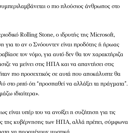
συμπεριλαμβάνεται ο πιο πλούσιος άνθρωπος στο
ριοδικό Rolling Stone, o ιδρυτής της Microsoft,
η για το αν ο Σνόουντεν είναι προδότης ή ήρωας
βίασε τον νόμο, για αυτό δεν θα τον χαρακτήριζα
ιζε να μείνει στις ΗΠΑ και να απαντήσει στις
ήταν πιο προσεχτικός σε αυτά που αποκάλυπτε θα
πολύ στο ρητό ότι “προσπαθεί να αλλάξει τα πράγματα”.
μάζω ιδιαίτερα».
ς είναι υπέρ του να ανοίξει η συζήτηση για τις
ς της κυβέρνησης των ΗΠΑ, αλλά πρέπει, σύμφωνα
γματα να παραμένουν μυστικά.