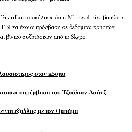
 Guardian αποκάλυψε ότι η Microsoft είχε βοηθήσει
ο FBI να έχουν πρόσβαση σε δεδομένα χρηστών,
ι βίντεο συζητήσεων από το Skype.
α:
πλουσιότερος στον κόσμο
κτυακή παρέμβαση του Τζούλιαν Ασάνζ
 είναι έξαλλος με τον Ομπάμα