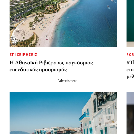
ΕΠΙΧΕΙΡΗΣΕΙΣ
FOR
Η Αθηναϊκή Ριβιέρα ως παγκόσμιος
#T
επενδυτικός προορισμός
ετα
μέ