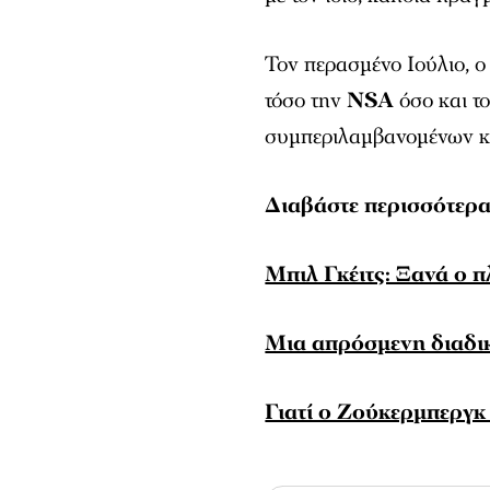
Τον περασμένο Ιούλιο, ο
τόσο την
NSA
όσο και τ
συμπεριλαμβανομένων κα
Διαβάστε περισσότερ
Μπιλ Γκέιτς: Ξανά ο 
Μια απρόσμενη διαδι
Γιατί ο Ζούκερμπεργκ