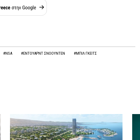
#NSA
#ΕΝΤΟΥΑΡΝΤ ΣΝΟΟΥΝΤΕΝ
#ΜΠΙΛ ΓΚΕΙΤΣ