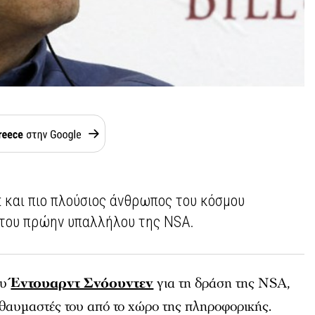
t και πιο πλούσιος άνθρωπος του κόσμου
 του πρώην υπαλλήλου της NSA.
ου
Έντουαρντ Σνόουντεν
για τη δράση της NSA,
 θαυμαστές του από το χώρο της πληροφορικής.