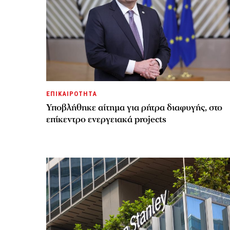
ΕΠΙΚΑΙΡΟΤΗΤΑ
Υποβλήθηκε αίτημα για ρήτρα διαφυγής, στο
επίκεντρο ενεργειακά projects