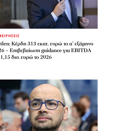
ΧΕΙΡΗΣΕΙΣ
len: Κέρδη 313 εκατ. ευρώ το α’ εξάμηνο
26 – Επιβεβαίωση guidance για EBITDA
1,15 δισ. ευρώ το 2026