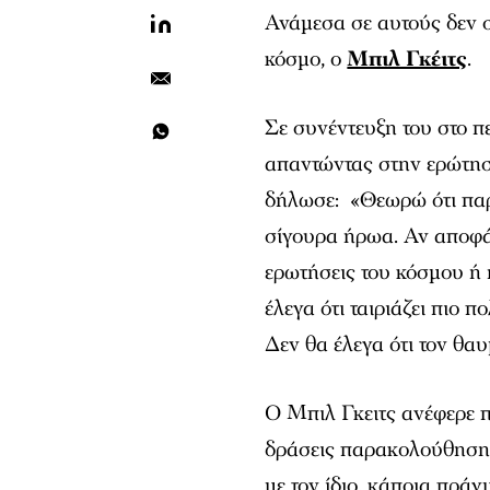
Ανάμεσα σε αυτούς δεν 
κόσμο, ο
Μπιλ Γκέιτς
.
Σε συνέντευξη του στο πε
απαντώντας στην ερώτησ
δήλωσε: «Θεωρώ ότι παρα
σίγουρα ήρωα. Αν αποφάσ
ερωτήσεις του κόσμου ή 
έλεγα ότι ταιριάζει πιο 
Δεν θα έλεγα ότι τον θαυ
Ο Μπιλ Γκειτς ανέφερε πω
δράσεις παρακολούθηση
με τον ίδιο, κάποια πρά