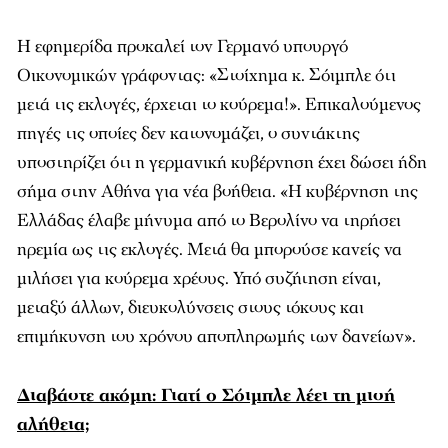
Η εφημερίδα προκαλεί τον Γερμανό υπουργό
Οικονομικών γράφοντας: «Στοίχημα κ. Σόιμπλε ότι
μετά τις εκλογές, έρχεται το κούρεμα!». Επικαλούμενος
πηγές τις οποίες δεν κατονομάζει, ο συντάκτης
υποστηρίζει ότι η γερμανική κυβέρνηση έχει δώσει ήδη
σήμα στην Αθήνα για νέα βοήθεια. «Η κυβέρνηση της
Ελλάδας έλαβε μήνυμα από το Βερολίνο να τηρήσει
ηρεμία ως τις εκλογές. Μετά θα μπορούσε κανείς να
μιλήσει για κούρεμα χρέους. Υπό συζήτηση είναι,
μεταξύ άλλων, διευκολύνσεις στους τόκους και
επιμήκυνση του χρόνου αποπληρωμής των δανείων».
Διαβάστε ακόμη: Γιατί ο Σόιμπλε λέει τη μισή
αλήθεια;