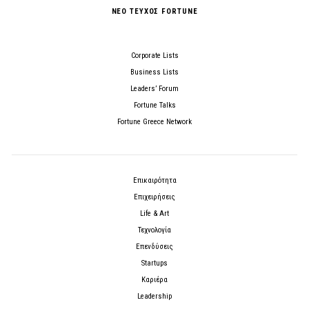
ΝΕΟ ΤΕΥΧΟΣ FORTUNE
Corporate Lists
Business Lists
Leaders’ Forum
Fortune Talks
Fortune Greece Network
Επικαιρότητα
Επιχειρήσεις
Life & Art
Τεχνολογία
Επενδύσεις
Startups
Καριέρα
Leadership