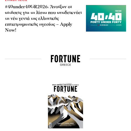
#40under40GR2026: Άνοιξαν οι
αιτήσεις για τη λίστα που αναδεικνύει
τη νέα γενιά της ελληνικής
επιχειρηματικής ηγεσίας – Apply
Now!