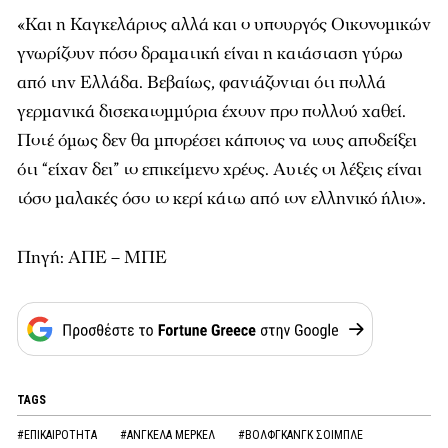
«Και η Καγκελάριος αλλά και ο υπουργός Οικονομικών
γνωρίζουν πόσο δραματική είναι η κατάσταση γύρω
από την Ελλάδα. Βεβαίως, φαντάζονται ότι πολλά
γερμανικά δισεκατομμύρια έχουν προ πολλού χαθεί.
Ποτέ όμως δεν θα μπορέσει κάποιος να τους αποδείξει
ότι “είχαν δει” το επικείμενο χρέος. Αυτές οι λέξεις είναι
τόσο μαλακές όσο το κερί κάτω από τον ελληνικό ήλιο».
Πηγή: ΑΠΕ – ΜΠΕ
TAGS
#ΕΠΙΚΑΙΡΟΤΗΤΑ
#ΑΝΓΚΕΛΑ ΜΕΡΚΕΛ
#ΒΟΛΦΓΚΑΝΓΚ ΣΟΙΜΠΛΕ