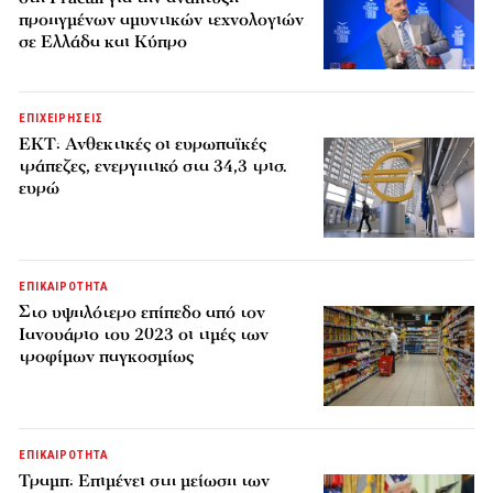
προηγμένων αμυντικών τεχνολογιών
σε Ελλάδα και Κύπρο
ΕΠΙΧΕΙΡΗΣΕΙΣ
ΕΚΤ: Ανθεκτικές οι ευρωπαϊκές
τράπεζες, ενεργητικό στα 34,3 τρισ.
ευρώ
ΕΠΙΚΑΙΡΟΤΗΤΑ
Στο υψηλότερο επίπεδο από τον
Ιανουάριο του 2023 οι τιμές των
τροφίμων παγκοσμίως
ΕΠΙΚΑΙΡΟΤΗΤΑ
Τραμπ: Επιμένει στη μείωση των