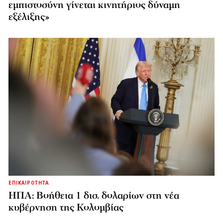
εμπιστοσύνη γίνεται κινητήριος δύναμη
εξέλιξης»
ΕΠΙΚΑΙΡΟΤΗΤΑ
ΗΠΑ: Βοήθεια 1 δισ. δολαρίων στη νέα
κυβέρνηση της Κολομβίας