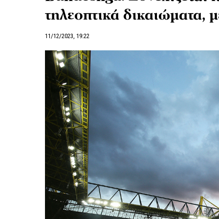
τηλεοπτικά δικαιώματα, μ
11/12/2023, 19:22