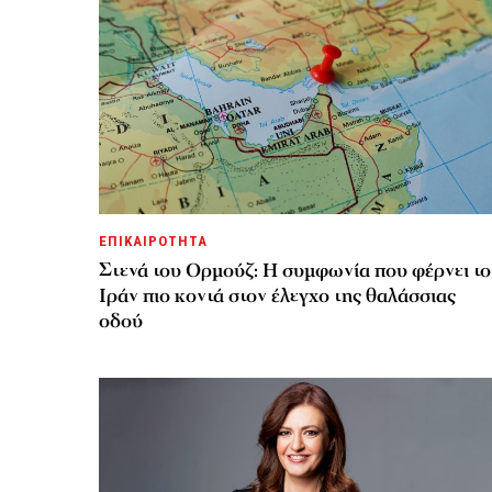
ΕΠΙΚΑΙΡΟΤΗΤΑ
Στενά του Ορμούζ: Η συμφωνία που φέρνει το
Ιράν πιο κοντά στον έλεγχο της θαλάσσιας
οδού