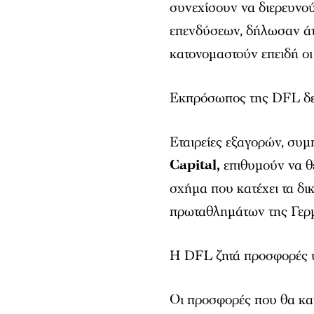
συνεχίσουν να διερευνού
επενδύσεων, δήλωσαν άτ
κατονομαστούν επειδή οι 
Εκπρόσωπος της DFL δεν
Εταιρείες εξαγορών, συ
Capital,
επιθυμούν να θ
σχήμα που κατέχει τα δ
πρωταθλημάτων της Γερμ
Η DFL ζητά προσφορές ύψ
Οι προσφορές που θα κατ