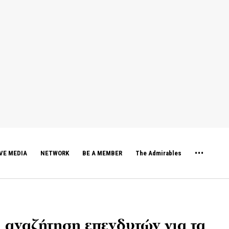
VE MEDIA
NETWORK
BE A MEMBER
The Admirables
η αναζήτηση επενδυτών για τα