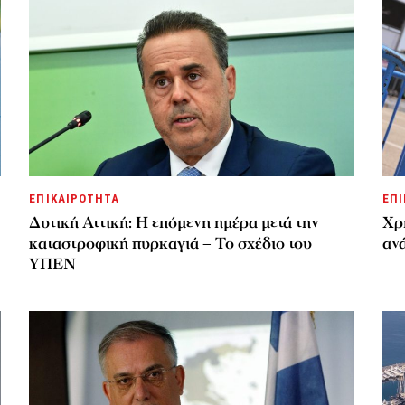
ΕΠΙΚΑΙΡΟΤΗΤΑ
ΕΠΙ
Δυτική Αττική: Η επόμενη ημέρα μετά την
Χρ
καταστροφική πυρκαγιά – Το σχέδιο του
ανά
ΥΠΕΝ