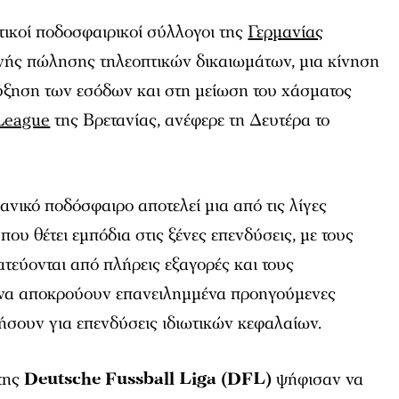
τικοί ποδοσφαιρικοί σύλλογοι της
Γερμανίας
νής πώλησης τηλεοπτικών δικαιωμάτων, μια κίνηση
ύξηση των εσόδων και στη μείωση του χάσματος
League
της Βρετανίας, ανέφερε τη Δευτέρα το
ανικό ποδόσφαιρο αποτελεί μια από τις λίγες
ου θέτει εμπόδια στις ξένες επενδύσεις, με τους
τεύονται από πλήρεις εξαγορές και τους
 να αποκρούουν επανειλημμένα προηγούμενες
σουν για επενδύσεις ιδιωτικών κεφαλαίων.
της
Deutsche Fussball Liga (DFL)
ψήφισαν να