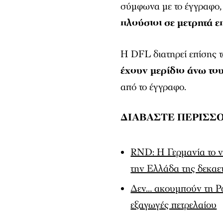
σύμφωνα με το έγγραφο,
πλούσιοι σε μετρητά 
Η DFL διατηρεί επίσης τ
έχουν μερίδιο άνω το
από το έγγραφο.
ΔΙΑΒΑΣΤΕ ΠΕΡΙΣΣΟ
RND: Η Γερμανία το ν
την Ελλάδα της δεκαε
Δεν… ακουμπούν τη Ρω
εξαγωγές πετρελαίου