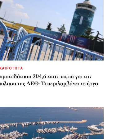
ΚΑΙΡΟΤΗΤΑ
ηματοδότηση 204,6 εκατ. ευρώ για την
πλαση της ΔΕΘ: Τι περιλαμβάνει το έργο