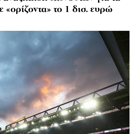
ε «ορίζοντα» το 1 δισ. ευρώ