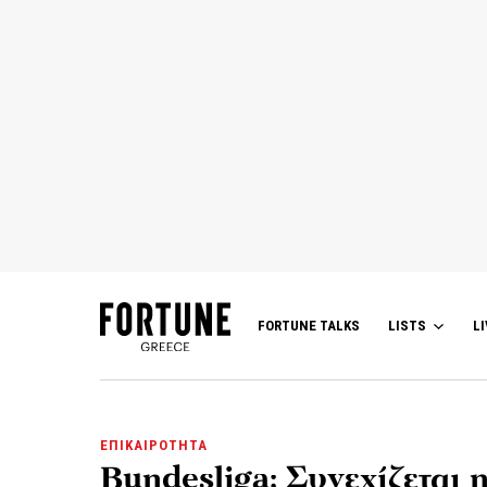
FORTUNE TALKS
LISTS
LI
ΕΠΙΚΑΙΡΟΤΗΤΑ
Bundesliga: Συνεχίζεται 