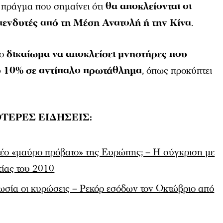
 πράγμα που σημαίνει ότι
θα αποκλείονται οι
επενδυτές από τη Μέση Ανατολή ή την Κίνα
.
ο
δικαίωμα να αποκλείσει μνηστήρες που
υ 10% σε αντίπαλο πρωτάθλημα
, όπως προκύπτει
ΤΕΡΕΣ ΕΙΔΗΣΕΙΣ:
έο «μαύρο πρόβατο» της Ευρώπης; – Η σύγκριση με
τίας του 2010
σία οι κυρώσεις – Ρεκόρ εσόδων τον Οκτώβριο από