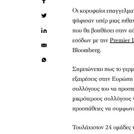
Οι κορυφαίοι επαγγελμα
ψήφισαν υπέρ μιας πιθα
που θα βοηθήσει στην α
εσόδων με την
Premier 
Bloomberg.
Σημειώνεται πως το γερμ
εξαιρέσεις στην Ευρώπη π
συλλόγους του να προστα
μικρότερους συλλόγους
προσπάθειες να συμφωνή
Τουλάχιστον 24 ομάδες 