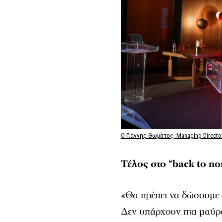
O Γιάννης Θωμάτος, Managing Directo
Τέλος
στο
“back to no
«Θα πρέπει να δώσουμε 
Δεν υπάρχουν πια μαύροι