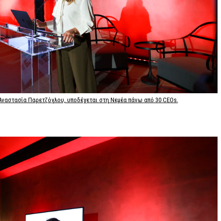
 Αναστασία Παρετζόγλου, υποδέχεται στη Νεμέα πάνω από 30 CEOs.