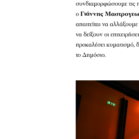
συνδιαμορφώσουμε τις πρ
ο
Γιάννης Μαστρογεω
απαιτείται να αλλάξουμε
να δείξουν οι επιχειρήσε
προκαλέσει κυματισμό, δ
το Δημόσιο.