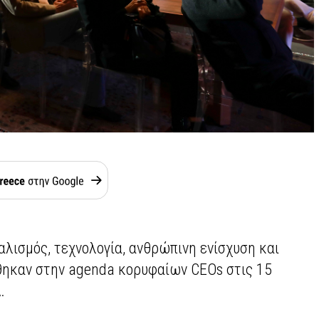
αλισμός, τεχνολογία, ανθρώπινη ενίσχυση και
θηκαν στην agenda κορυφαίων CEOs στις 15
.