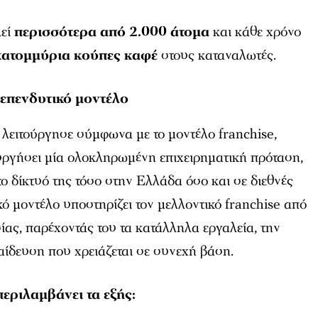
λεί
περισσότερα από 2.000 άτομα
και κάθε χρόνο
κατομμύρια κούπες καφέ
στους καταναλωτές.
επενδυτικό μοντέλο
α λειτούργησε σύμφωνα με το μοντέλο franchise,
ουργήσει μία ολοκληρωμένη επιχειρηματική πρόταση,
το δίκτυό της τόσο στην Ελλάδα όσο και σε διεθνές
κό μοντέλο υποστηρίζει τον μελλοντικό franchise από
ίας, παρέχοντάς του τα κατάλληλα εργαλεία, την
αίδευση που χρειάζεται σε συνεχή βάση.
περιλαμβάνει τα εξής: