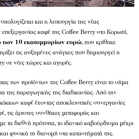
υπολογίζεται και η λειτουργία της νέας
επεξεργασίας καφέ της Coffee Berry στο Κορωπί,
ω των 10 εκατομμυρίων ευρώ
, που κρίθηκε
ηρίξει τις αυξημένες ανάγκες που δημιουργεί η
ry σε νέες χώρες και αγορές.
τας των προϊόντων της Coffee Berry είναι το σήμα
δια της παραγωγικής της διαδικασίας. Από την
 κόκκων καφέ έχοντας αποκλειστικές συνεργασίες
έ, τις άριστες συνθήκες μεταφοράς και
ε τα διεθνή πρότυπα, το ιδανικό καβούρδισμα μέχρι
και φυσικά τη διανομή στα καταστήματά της.