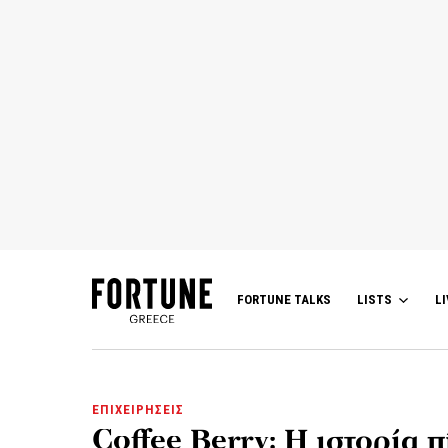
FORTUNE TALKS
LISTS
LI
ΕΠΙΧΕΙΡΗΣΕΙΣ
Coffee Berry: Η ιστορία 