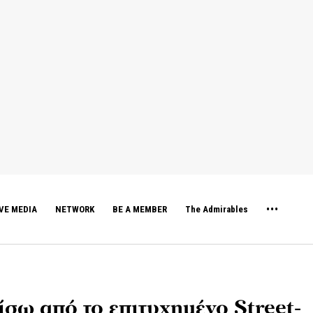
VE MEDIA
NETWORK
BE A MEMBER
The Admirables
πίσω από το επιτυχημένο Street-