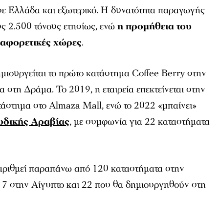
σε Ελλάδα και εξωτερικό. Η δυνατότητα παραγωγής
υς 2.500 τόνους ετησίως, ενώ
η προμήθεια του
διαφορετικές χώρες
.
μιουργείται το πρώτο κατάστημα Coffee Berry στην
α στη Δράμα. Το 2019, η εταιρεία επεκτείνεται στην
τάστημα στο Almaza Mall, ενώ το 2022 «μπαίνει»
υδικής Αραβίας
, με συμφωνία για 22 καταστήματα
 αριθμεί παραπάνω από 120 καταστήματα στην
 7 στην Αίγυπτο και 22 που θα δημιουργηθούν στη