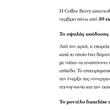
Η Coffee Berry απασχο
σερβίρει πάνω από
30 ε
Το υψηλής απόδοσης 
Από την αρχή, η εταιρεί
κατά το οποίο έχει δημι
με στόχο να αναπτύσσει 
επίπεδο. Το επιχειρηματι
την έναρξη της συνεργασ
τεχνογνωσία και την εκπ
Το μοντέλο franchise 