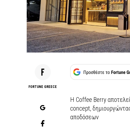
FORTUNE GREECE
Η Coffee Berry αποτελε
concept, δημιουργώντα
αποδόσεων