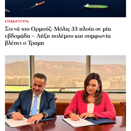
ΕΠΙΚΑΙΡΟΤΗΤΑ
Στενά του Ορμούζ: Μόλις 33 πλοία σε μία
εβδομάδα – Λήξη πολέμου και συμφωνία
βλέπει ο Τραμπ