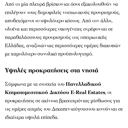
Από τη μία πλευρά βρίσκονται όσοι εξακολουθούν να
επιλέγουν τους δημοφιλείς νησιωτικούς προορισμούς,
αποδεχόμενοι το υψηλότερο κόστος. Από την άλλη,
ολοένα και περισσότερες οικογένειες στρέφονται σε
παραθαλάσσιους προορισμούς της ηπειρωτικής
Ελλάδας, αναζητώντας περισσότερες ημέρες διακοπών
με χαμηλότερο συνολικό προϋπολογισμό.
Υψηλές προκρατήσεις στα νησιά
Σύμφωνα με τα στοιχεία του
Πανελλαδικού
Κτηματομεσιτικού Δικτύου E-Real Estates
, οι
προκρατήσεις σε ακίνητα βραχυχρόνιας μίσθωσης για
τις ημέρες αιχμής του Δεκαπενταύγουστου κινούνται σε
ιδιαίτερα υψηλά επίπεδα.