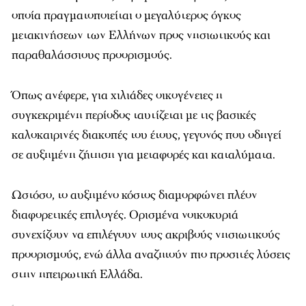
οποία πραγματοποιείται ο μεγαλύτερος όγκος
μετακινήσεων των Ελλήνων προς νησιωτικούς και
παραθαλάσσιους προορισμούς.
Όπως ανέφερε, για χιλιάδες οικογένειες η
συγκεκριμένη περίοδος ταυτίζεται με τις βασικές
καλοκαιρινές διακοπές του έτους, γεγονός που οδηγεί
σε αυξημένη ζήτηση για μεταφορές και καταλύματα.
Ωστόσο, το αυξημένο κόστος διαμορφώνει πλέον
διαφορετικές επιλογές. Ορισμένα νοικοκυριά
συνεχίζουν να επιλέγουν τους ακριβούς νησιωτικούς
προορισμούς, ενώ άλλα αναζητούν πιο προσιτές λύσεις
στην ηπειρωτική Ελλάδα.