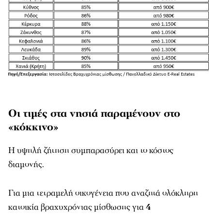
Οι τιμές στα νησιά παραμένουν στο
«κόκκινο»
Η υψηλή ζήτηση συμπαρασύρει και το κόστος
διαμονής.
Για μια τετραμελή οικογένεια που αναζητά ολόκληρη
κατοικία βραχυχρόνιας μίσθωσης για
4