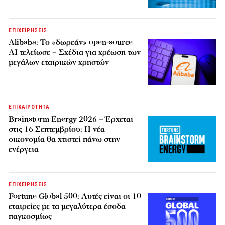
ΕΠΙΧΕΙΡΗΣΕΙΣ
Alibaba: Το «δωρεάν» open-source
AI τελείωσε – Σχέδια για χρέωση των
μεγάλων εταιρικών χρηστών
ΕΠΙΚΑΙΡΟΤΗΤΑ
Brainstorm Energy 2026 – Έρχεται
στις 16 Σεπτεμβρίου: Η νέα
οικονομία θα χτιστεί πάνω στην
ενέργεια
ΕΠΙΧΕΙΡΗΣΕΙΣ
Fortune Global 500: Αυτές είναι οι 10
εταιρείες με τα μεγαλύτερα έσοδα
παγκοσμίως