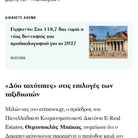
ΔΙΑΒΑΣΤΕ ΑΚΟΜΑ
Γερμανία: Στα 118,7 δισ. ευρώ ο
νέος δανεισμός του
προϋπολογισμού για το 2027
05/07/2026
«Δύο ταχύτητες» στις επιλογές των
ταξιδιωτών
Μιλώντας στο ertnews.gr, ο πρόεδρος του
Πανελλαδικού Κτηματομεσιτικού Δικτύου E-Real
Estates,
Θεμιστοκλής Μπάκας
, σημείωσε ότι ο
Δεκαπενταύγουστος παραμένει η περίοδος κατά την