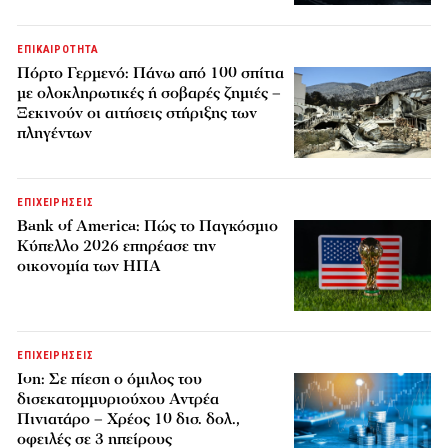
ΕΠΙΚΑΙΡΟΤΗΤΑ
Πόρτο Γερμενό: Πάνω από 100 σπίτια
με ολοκληρωτικές ή σοβαρές ζημιές –
Ξεκινούν οι αιτήσεις στήριξης των
πληγέντων
ΕΠΙΧΕΙΡΗΣΕΙΣ
Bank of America: Πώς το Παγκόσμιο
Κύπελλο 2026 επηρέασε την
οικονομία των ΗΠΑ
ΕΠΙΧΕΙΡΗΣΕΙΣ
Ion: Σε πίεση ο όμιλος του
δισεκατομμυριούχου Αντρέα
Πινιατάρο – Χρέος 10 δισ. δολ.,
οφειλές σε 3 ηπείρους