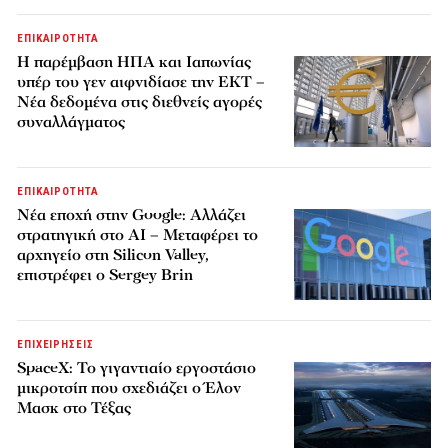
ΕΠΙΚΑΙΡΟΤΗΤΑ
Η παρέμβαση ΗΠΑ και Ιαπωνίας
υπέρ του γεν αιφνιδίασε την ΕΚΤ –
Νέα δεδομένα στις διεθνείς αγορές
συναλλάγματος
ΕΠΙΚΑΙΡΟΤΗΤΑ
Νέα εποχή στην Google: Αλλάζει
στρατηγική στο AI – Μεταφέρει το
αρχηγείο στη Silicon Valley,
επιστρέφει ο Sergey Brin
ΕΠΙΧΕΙΡΗΣΕΙΣ
SpaceX: Το γιγαντιαίο εργοστάσιο
μικροτσίπ που σχεδιάζει ο Έλον
Μασκ στο Τέξας