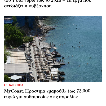
του 1 δισ. ευρώ έως το 2028 – Τα έργα που
σχεδιάζει η κυβέρνηση
ΕΠΙΚΑΙΡΟΤΗΤΑ
MyCoast: Πρόστιμα «μαμούθ» έως 73.000
ευρώ για αυθαιρεσίες στις παραλίες