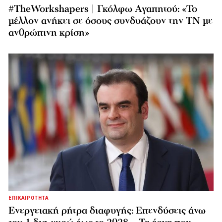
#TheWorkshapers | Γκόλφω Αγαπητού: «Το
μέλλον ανήκει σε όσους συνδυάζουν την ΤΝ με
ανθρώπινη κρίση»
ΕΠΙΚΑΙΡΟΤΗΤΑ
Ενεργειακή ρήτρα διαφυγής: Επενδύσεις άνω