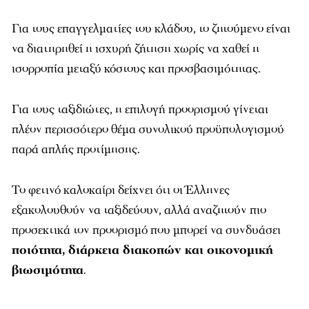
Για τους επαγγελματίες του κλάδου, το ζητούμενο είναι
να διατηρηθεί η ισχυρή ζήτηση χωρίς να χαθεί η
ισορροπία μεταξύ κόστους και προσβασιμότητας.
Για τους ταξιδιώτες, η επιλογή προορισμού γίνεται
πλέον περισσότερο θέμα συνολικού προϋπολογισμού
παρά απλής προτίμησης.
Το φετινό καλοκαίρι δείχνει ότι οι Έλληνες
εξακολουθούν να ταξιδεύουν, αλλά αναζητούν πιο
προσεκτικά τον προορισμό που μπορεί να συνδυάσει
ποιότητα, διάρκεια διακοπών και οικονομική
βιωσιμότητα
.