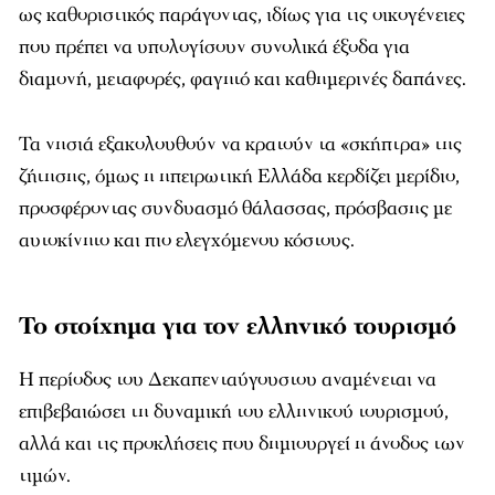
ως καθοριστικός παράγοντας, ιδίως για τις οικογένειες
που πρέπει να υπολογίσουν συνολικά έξοδα για
διαμονή, μεταφορές, φαγητό και καθημερινές δαπάνες.
Τα νησιά εξακολουθούν να κρατούν τα «σκήπτρα» της
ζήτησης, όμως η ηπειρωτική Ελλάδα κερδίζει μερίδιο,
προσφέροντας συνδυασμό θάλασσας, πρόσβασης με
αυτοκίνητο και πιο ελεγχόμενου κόστους.
Το στοίχημα για τον ελληνικό τουρισμό
Η περίοδος του Δεκαπενταύγουστου αναμένεται να
επιβεβαιώσει τη δυναμική του ελληνικού τουρισμού,
αλλά και τις προκλήσεις που δημιουργεί η άνοδος των
τιμών.