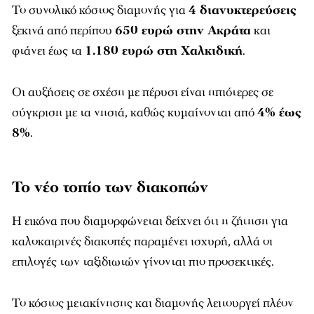
Το συνολικό κόστος διαμονής για
4 διανυκτερεύσεις
ξεκινά από περίπου
650 ευρώ στην Ακράτα
και
φτάνει έως τα
1.180 ευρώ στη Χαλκιδική
.
Οι αυξήσεις σε σχέση με πέρυσι είναι ηπιότερες σε
σύγκριση με τα νησιά, καθώς κυμαίνονται από
4% έως
8%
.
Το νέο τοπίο των διακοπών
Η εικόνα που διαμορφώνεται δείχνει ότι η ζήτηση για
καλοκαιρινές διακοπές παραμένει ισχυρή, αλλά οι
επιλογές των ταξιδιωτών γίνονται πιο προσεκτικές.
Το κόστος μετακίνησης και διαμονής λειτουργεί πλέον