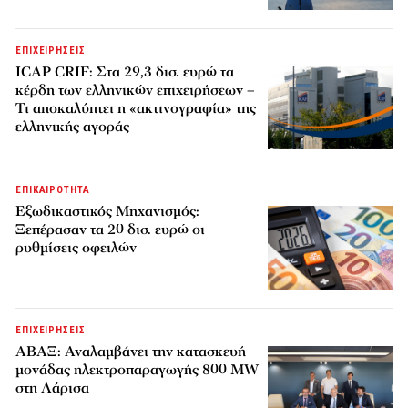
ΕΠΙΧΕΙΡΗΣΕΙΣ
ICAP CRIF: Στα 29,3 δισ. ευρώ τα
κέρδη των ελληνικών επιχειρήσεων –
Τι αποκαλύπτει η «ακτινογραφία» της
ελληνικής αγοράς
ΕΠΙΚΑΙΡΟΤΗΤΑ
Εξωδικαστικός Μηχανισμός:
Ξεπέρασαν τα 20 δισ. ευρώ οι
ρυθμίσεις οφειλών
ΕΠΙΧΕΙΡΗΣΕΙΣ
ΑΒΑΞ: Αναλαμβάνει την κατασκευή
μονάδας ηλεκτροπαραγωγής 800 MW
στη Λάρισα