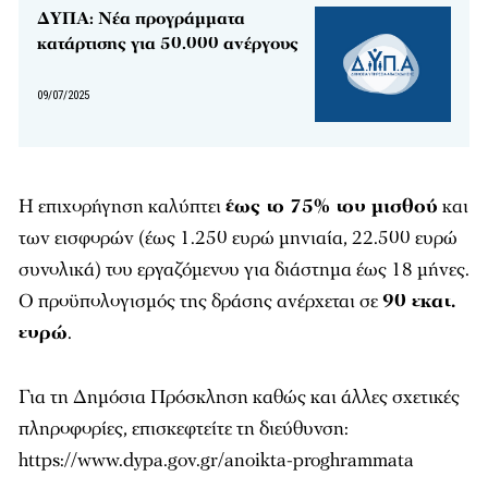
ΔΥΠΑ: Νέα προγράμματα
κατάρτισης για 50.000 ανέργους
09/07/2025
Η επιχορήγηση καλύπτει
έως το 75% του μισθού
και
των εισφορών (έως 1.250 ευρώ μηνιαία, 22.500 ευρώ
συνολικά) του εργαζόμενου για διάστημα έως 18 μήνες.
Ο προϋπολογισμός της δράσης ανέρχεται σε
90 εκατ.
ευρώ
.
Για τη Δημόσια Πρόσκληση καθώς και άλλες σχετικές
πληροφορίες, επισκεφτείτε τη διεύθυνση:
https://www.dypa.gov.gr/anoikta-proghrammata