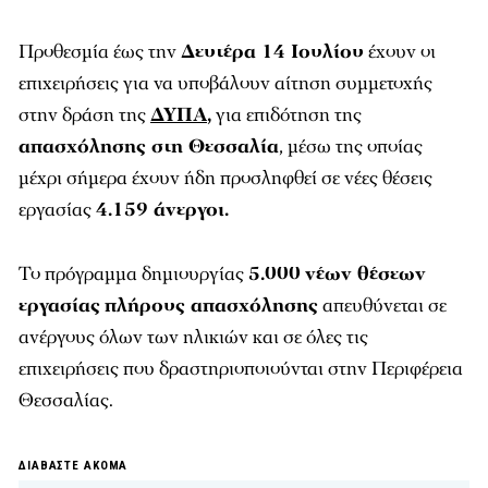
Προθεσμία έως την
Δευτέρα 14 Ιουλίου
έχουν οι
επιχειρήσεις για να υποβάλουν αίτηση συμμετοχής
στην δράση της
ΔΥΠΑ
,
για επιδότηση της
απασχόλησης στη Θεσσαλία
, μέσω της οποίας
μέχρι σήμερα έχουν ήδη προσληφθεί σε νέες θέσεις
εργασίας
4.159 άνεργοι.
Το πρόγραμμα δημιουργίας
5.000
νέων θέσεων
εργασίας
πλήρους απασχόλησης
απευθύνεται σε
ανέργους όλων των ηλικιών και σε όλες τις
επιχειρήσεις που δραστηριοποιούνται στην Περιφέρεια
Θεσσαλίας.
ΔΙΑΒΑΣΤΕ ΑΚΟΜΑ