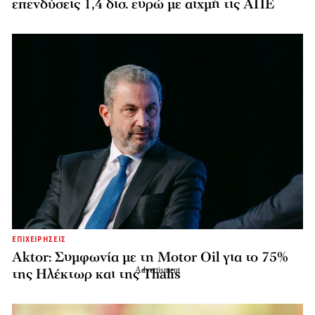
επενδύσεις 1,4 δισ. ευρώ με αιχμή τις ΑΠΕ
ΕΠΙΧΕΙΡΗΣΕΙΣ
Aktor: Συμφωνία με τη Motor Oil για το 75%
της Ηλέκτωρ και της Thalis