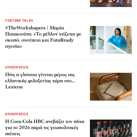
FORTUNE TALKS
#TheWorkshapers | Μαρία
Πατακιούτη: «Το μέλλον χτίζεται με
σκοπό, συνέπεια και FutuReady
ηγεσία»
ΕΠΙΧΕΙΡΗΣΕΙΣ
Πώς η γλώσσα γίνεται μέρος της
ελληνικής φιλοξενίας χάρη στο…
Lexicon
ΕΠΙΧΕΙΡΗΣΕΙΣ
Η Coca-Cola HBC ανεβάζει τον πήχη
για το 2026 παρά τις γεωπολιτικές
πιέσεις