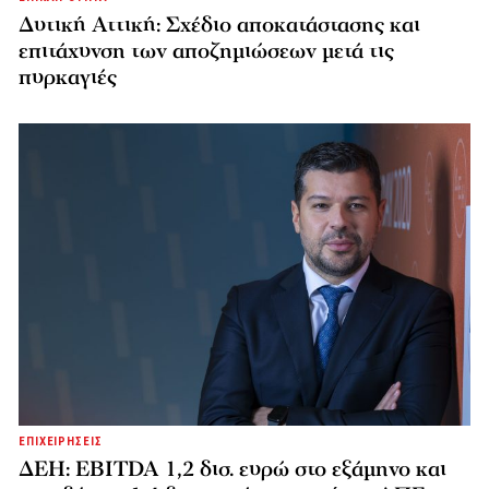
Δυτική Αττική: Σχέδιο αποκατάστασης και
επιτάχυνση των αποζημιώσεων μετά τις
πυρκαγιές
ΕΠΙΧΕΙΡΗΣΕΙΣ
ΔΕΗ: EBITDA 1,2 δισ. ευρώ στο εξάμηνο και