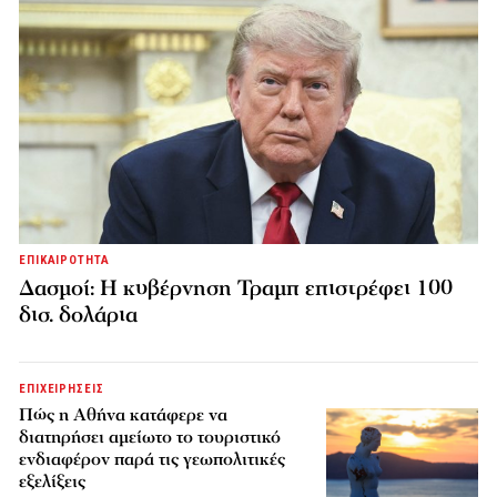
ΕΠΙΚΑΙΡΟΤΗΤΑ
Δασμοί: Η κυβέρνηση Τραμπ επιστρέφει 100
δισ. δολάρια
ΕΠΙΧΕΙΡΗΣΕΙΣ
Πώς η Αθήνα κατάφερε να
διατηρήσει αμείωτο το τουριστικό
ενδιαφέρον παρά τις γεωπολιτικές
εξελίξεις