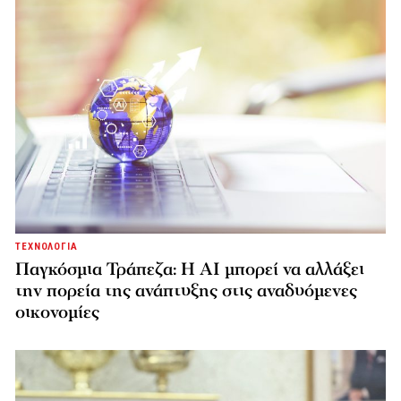
ΤΕΧΝΟΛΟΓΙΑ
Παγκόσμια Τράπεζα: Η AI μπορεί να αλλάξει
την πορεία της ανάπτυξης στις αναδυόμενες
οικονομίες