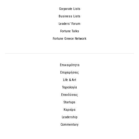
Corporate Lists
Business Lists
Leaders’ Forum
Fortune Talks
Fortune Greece Network
Επικαιρότητα
Επιχειρήσεις
Life & Art
Τεχνολογία
Επενδύσεις
Startups
Καριέρα
Leadership
Commentary