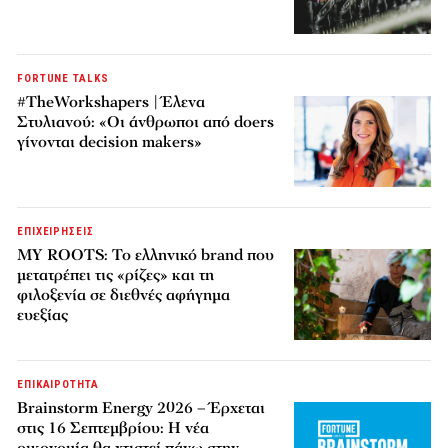
FORTUNE TALKS
#TheWorkshapers | Έλενα
Στυλιανού: «Οι άνθρωποι από doers
γίνονται decision makers»
ΕΠΙΧΕΙΡΗΣΕΙΣ
MY ROOTS: Το ελληνικό brand που
μετατρέπει τις «ρίζες» και τη
φιλοξενία σε διεθνές αφήγημα
ευεξίας
ΕΠΙΚΑΙΡΟΤΗΤΑ
Brainstorm Energy 2026 – Έρχεται
στις 16 Σεπτεμβρίου: Η νέα