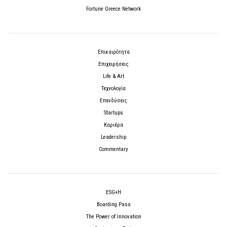
Fortune Greece Network
Επικαιρότητα
Επιχειρήσεις
Life & Art
Τεχνολογία
Επενδύσεις
Startups
Καριέρα
Leadership
Commentary
ESG+H
Boarding Pass
The Power of Innovation