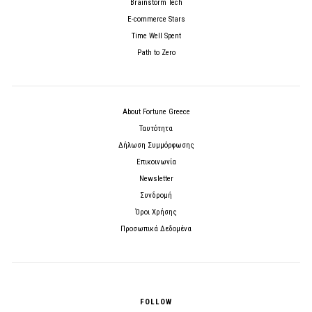
Brainstorm Tech
E-commerce Stars
Time Well Spent
Path to Zero
About Fortune Greece
Ταυτότητα
Δήλωση Συμμόρφωσης
Επικοινωνία
Newsletter
Συνδρομή
Όροι Χρήσης
Προσωπικά Δεδομένα
FOLLOW