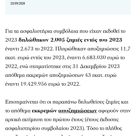
23/09/2024
Για τα ασφαλιστήρια συμβόλαια που είχαν εκδοθεί το
2023
δηλώθηκαν 2.005 ζημιές εντός του 2023
έναντι 2.673 το 2022. Πληρώθηκαν αποζημιώσεις 11,7
εκατ. ευρώ εντός του 2023, έναντι 6.683.030 ευρώ το
2022, ενώ σχηματίστηκε στις 31 Δεκεμβρίου 2023
απόθεμα εκκρεμών αποζημιώσεων 43 εκατ. ευρώ
έναντι 19.429.956 ευρώ το 2022.
Επισημαίνεται ότι οι παραπάνω δηλωθείσες ζημίες και
το απόθεμα
εκκρεμών
αποζημιώσεων
αφορούν στην
αρχική εκτίμηση του πρώτου έτους (έτους έκδοσης
ασφαλιστηρίου συμβολαίου 2023). Τόσο το πλήθος