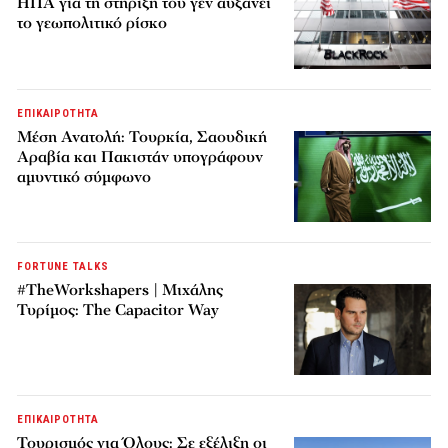
ΗΠΑ για τη στήριξη του γεν αυξάνει
το γεωπολιτικό ρίσκο
ΕΠΙΚΑΙΡΟΤΗΤΑ
Μέση Ανατολή: Τουρκία, Σαουδική
Αραβία και Πακιστάν υπογράφουν
αμυντικό σύμφωνο
FORTUNE TALKS
#TheWorkshapers | Μιχάλης
Τυρίμος: The Capacitor Way
ΕΠΙΚΑΙΡΟΤΗΤΑ
Τουρισμός για Όλους: Σε εξέλιξη οι