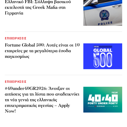
Ελληνικό FBI: Σύλληψη βασικού
εκτελεστή της Greek Mafia στη
Γερμανία
ΕΠΙΧΕΙΡΗΣΕΙΣ
Fortune Global 500: Αυτές είναι οι 10
εταιρείες με τα μεγαλύτερα έσοδα
παγκοσμίως
ΕΠΙΧΕΙΡΗΣΕΙΣ
#40under40GR2026: Άνοιξαν οι
αιτήσεις για τη λίστα που αναδεικνύει
τη νέα γενιά της ελληνικής
επιχειρηματικής ηγεσίας – Apply
Now!