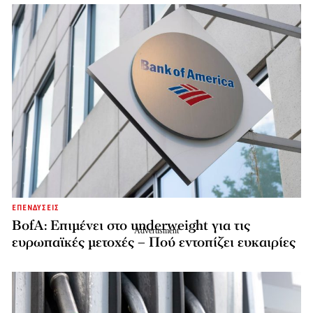
ΕΠΕΝΔΥΣΕΙΣ
BofA: Επιμένει στο underweight για τις
ευρωπαϊκές μετοχές – Πού εντοπίζει ευκαιρίες