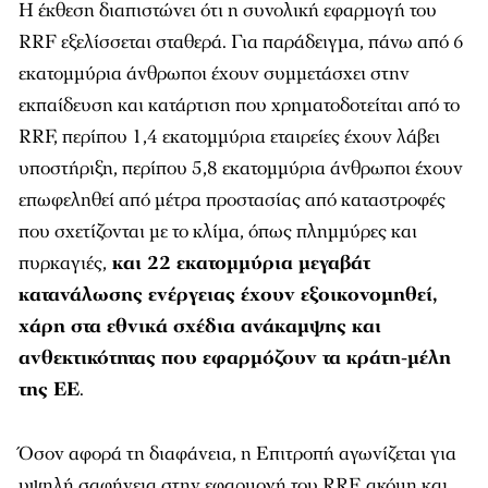
Η έκθεση διαπιστώνει ότι η συνολική εφαρμογή του
RRF εξελίσσεται σταθερά. Για παράδειγμα, πάνω από 6
εκατομμύρια άνθρωποι έχουν συμμετάσχει στην
εκπαίδευση και κατάρτιση που χρηματοδοτείται από το
RRF, περίπου 1,4 εκατομμύρια εταιρείες έχουν λάβει
υποστήριξη, περίπου 5,8 εκατομμύρια άνθρωποι έχουν
επωφεληθεί από μέτρα προστασίας από καταστροφές
που σχετίζονται με το κλίμα, όπως πλημμύρες και
πυρκαγιές,
και 22 εκατομμύρια μεγαβάτ
κατανάλωσης ενέργειας έχουν εξοικονομηθεί,
χάρη στα εθνικά σχέδια ανάκαμψης και
ανθεκτικότητας που εφαρμόζουν τα κράτη-μέλη
της ΕΕ
.
Όσον αφορά τη διαφάνεια, η Επιτροπή αγωνίζεται για
υψηλή σαφήνεια στην εφαρμογή του RRF, ακόμη και