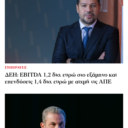
ΕΠΙΧΕΙΡΗΣΕΙΣ
ΔΕΗ: EBITDA 1,2 δισ. ευρώ στο εξάμηνο και
επενδύσεις 1,4 δισ. ευρώ με αιχμή τις ΑΠΕ