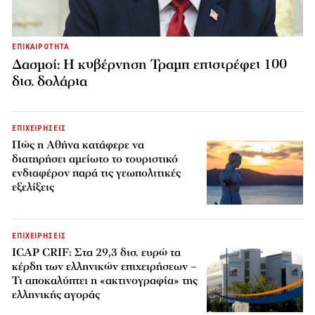
ΕΠΙΚΑΙΡΟΤΗΤΑ
Δασμοί: Η κυβέρνηση Τραμπ επιστρέφει 100
δισ. δολάρια
ΕΠΙΧΕΙΡΗΣΕΙΣ
Πώς η Αθήνα κατάφερε να
διατηρήσει αμείωτο το τουριστικό
ενδιαφέρον παρά τις γεωπολιτικές
εξελίξεις
ΕΠΙΧΕΙΡΗΣΕΙΣ
ICAP CRIF: Στα 29,3 δισ. ευρώ τα
κέρδη των ελληνικών επιχειρήσεων –
Τι αποκαλύπτει η «ακτινογραφία» της
ελληνικής αγοράς