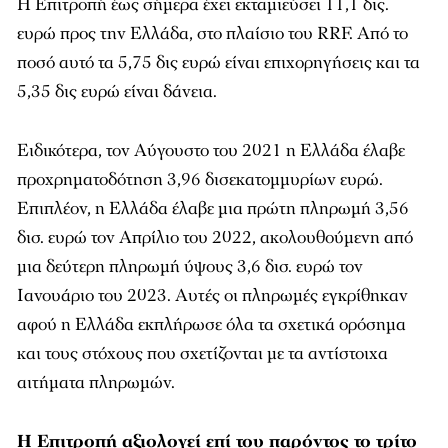
H Eπιτροπή έως σήμερα έχει εκταμιεύσει 11,1 δις.
ευρώ προς την Ελλάδα, στο πλαίσιο του RRF. Από το
ποσό αυτό τα 5,75 δις ευρώ είναι επιχορηγήσεις και τα
5,35 δις ευρώ είναι δάνεια.
Ειδικότερα, τον Αύγουστο του 2021 η Ελλάδα έλαβε
προχρηματοδότηση 3,96 δισεκατομμυρίων ευρώ.
Επιπλέον, η Ελλάδα έλαβε μια πρώτη πληρωμή 3,56
δισ. ευρώ τον Απρίλιο του 2022, ακολουθούμενη από
μια δεύτερη πληρωμή ύψους 3,6 δισ. ευρώ τον
Ιανουάριο του 2023. Αυτές οι πληρωμές εγκρίθηκαν
αφού η Ελλάδα εκπλήρωσε όλα τα σχετικά ορόσημα
και τους στόχους που σχετίζονται με τα αντίστοιχα
αιτήματα πληρωμών.
Η Επιτροπή αξιολογεί επί του παρόντος το τρίτο