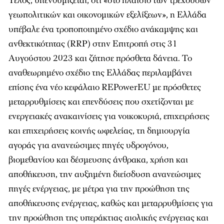
Τέλος, υπενθυμίζεται, ότι «στο πλαίσιο των τρεχουσών
γεωπολιτικών και οικονομικών εξελίξεων», η Ελλάδα
υπέβαλε ένα τροποποιημένο σχέδιο ανάκαμψης και
ανθεκτικότητας (RRP) στην Επιτροπή στις 31
Αυγούστου 2023 και ζήτησε πρόσθετα δάνεια. Το
αναθεωρημένο σχέδιο της Ελλάδας περιλαμβάνει
επίσης ένα νέο κεφάλαιο REPowerEU με πρόσθετες
μεταρρυθμίσεις και επενδύσεις που σχετίζονται με
ενεργειακές ανακαινίσεις για νοικοκυριά, επιχειρήσεις
και επιχειρήσεις κοινής ωφελείας, τη δημιουργία
αγοράς για ανανεώσιμες πηγές υδρογόνου,
βιομεθανίου και δέσμευσης άνθρακα, χρήση και
αποθήκευση, την αυξημένη διείσδυση ανανεώσιμες
πηγές ενέργειας, με μέτρα για την προώθηση της
αποθήκευσης ενέργειας, καθώς και μεταρρυθμίσεις για
την προώθηση της υπεράκτιας αιολικής ενέργειας και