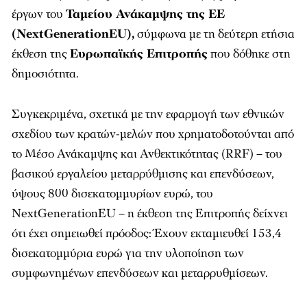
έργων του
Ταμείου Ανάκαμψης της ΕΕ
(NextGenerationEU),
σύμφωνα με τη δεύτερη ετήσια
έκθεση της
Ευρωπαϊκής Επιτροπής
που δόθηκε στη
δημοσιότητα.
Συγκεκριμένα, σχετικά με την εφαρμογή των εθνικών
σχεδίου των κρατών-μελών που χρηματοδοτούνται από
το Μέσο Ανάκαμψης και Ανθεκτικότητας (RRF) – του
βασικού εργαλείου μεταρρύθμισης και επενδύσεων,
ύψους 800 δισεκατομμυρίων ευρώ, του
NextGenerationEU – η έκθεση της Επιτροπής δείχνει
ότι έχει σημειωθεί πρόοδος: Έχουν εκταμιευθεί 153,4
δισεκατομμύρια ευρώ για την υλοποίηση των
συμφωνημένων επενδύσεων και μεταρρυθμίσεων.