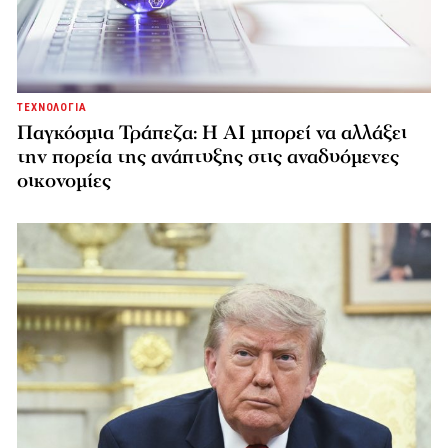
ΤΕΧΝΟΛΟΓΙΑ
Παγκόσμια Τράπεζα: Η AI μπορεί να αλλάξει
την πορεία της ανάπτυξης στις αναδυόμενες
οικονομίες