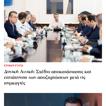
ΕΠΙΚΑΙΡΟΤΗΤΑ
Δυτική Αττική: Σχέδιο αποκατάστασης και
επιτάχυνση των αποζημιώσεων μετά τις
πυρκαγιές