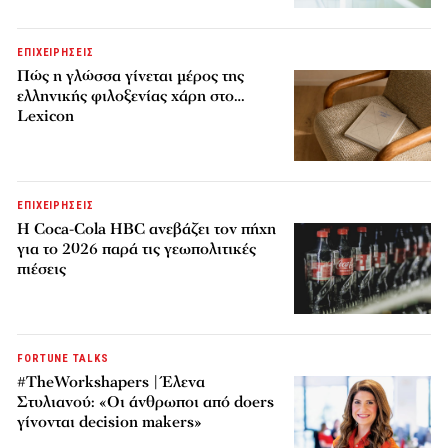
ΕΠΙΧΕΙΡΗΣΕΙΣ
Πώς η γλώσσα γίνεται μέρος της
ελληνικής φιλοξενίας χάρη στο…
Lexicon
ΕΠΙΧΕΙΡΗΣΕΙΣ
Η Coca-Cola HBC ανεβάζει τον πήχη
για το 2026 παρά τις γεωπολιτικές
πιέσεις
FORTUNE TALKS
#TheWorkshapers | Έλενα
Στυλιανού: «Οι άνθρωποι από doers
γίνονται decision makers»