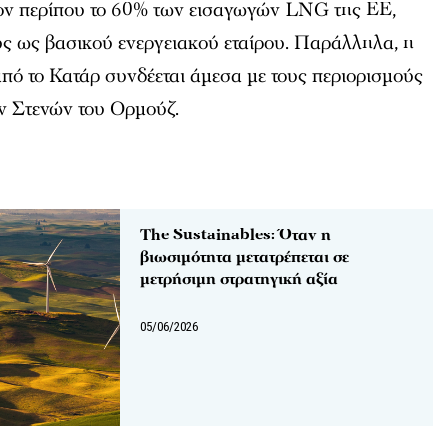
ν περίπου το 60% των εισαγωγών LNG της ΕΕ,
υς ως βασικού ενεργειακού εταίρου. Παράλληλα, η
πό το Κατάρ συνδέεται άμεσα με τους περιορισμούς
ν Στενών του Ορμούζ.
The Sustainables: Όταν η
βιωσιμότητα μετατρέπεται σε
μετρήσιμη στρατηγική αξία
05/06/2026