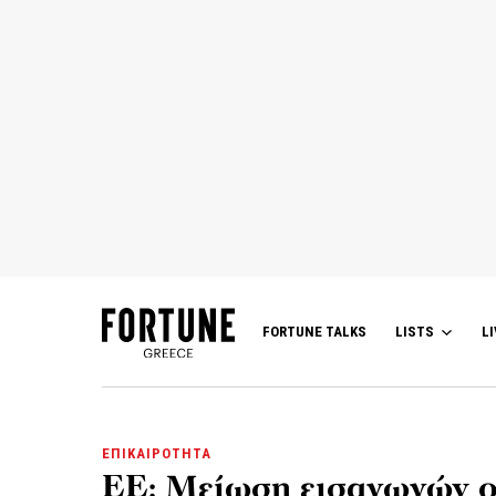
FORTUNE TALKS
LISTS
LI
ΕΠΙΚΑΙΡΟΤΗΤΑ
ΕΕ: Μείωση εισαγωγών ο