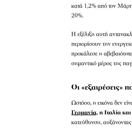
κατά 1,2% από τον Μάρτι
20%.
Η εξέλιξη αυτή αντανακ
περιορίσουν την ενεργεια
προκάλεσε η αβεβαιότητ
σημαντικό μέρος της πα
Οι «εξαιρέσεις» 
Ωστόσο, η εικόνα δεν είν
Γερμανία,
η Ιταλία και
κατεύθυνση, αυξάνοντας