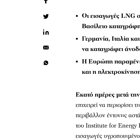
Οι εισαγωγές LNG 
Βασίλειο καταγράφ
Γερμανία, Ιταλία κα
να καταγράφει άνοδ
Η Ευρώπη παραμένε
και η ηλεκτροκίνηση
Εκατό ημέρες μετά τη
επιχειρεί να περιορίσει 
περιβάλλον έντονης αστά
του Institute for Energy
εισαγωγές υγροποιημένο