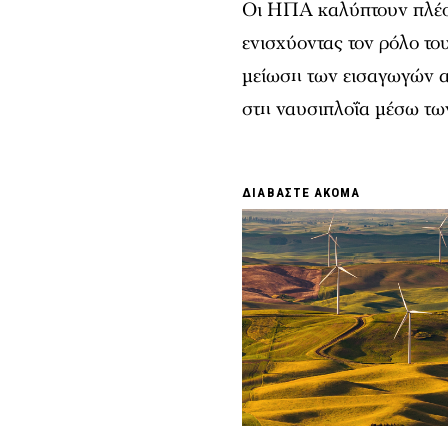
Οι ΗΠΑ καλύπτουν πλέο
ενισχύοντας τον ρόλο το
μείωση των εισαγωγών α
στη ναυσιπλοΐα μέσω τω
ΔΙΑΒΑΣΤΕ ΑΚΟΜΑ