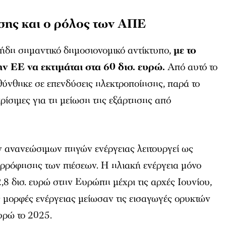
ίσης και ο ρόλος των ΑΠΕ
 ήδη σημαντικό δημοσιονομικό αντίκτυπο,
με το
ην ΕΕ να εκτιμάται στα 60 δισ. ευρώ.
Από αυτό το
θύνθηκε σε επενδύσεις ηλεκτροποίησης, παρά το
κρίσιμες για τη μείωση της εξάρτησης από
ν ανανεώσιμων πηγών ενέργειας λειτουργεί ως
ρρόφησης των πιέσεων. Η ηλιακή ενέργεια μόνο
,8 δισ. ευρώ στην Ευρώπη μέχρι τις αρχές Ιουνίου,
 μορφές ενέργειας μείωσαν τις εισαγωγές ορυκτών
υρώ το 2025.