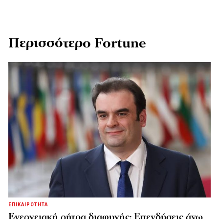
Περισσότερο Fortune
ΕΠΙΚΑΙΡΟΤΗΤΑ
Ενεργειακή ρήτρα διαφυγής: Επενδύσεις άνω