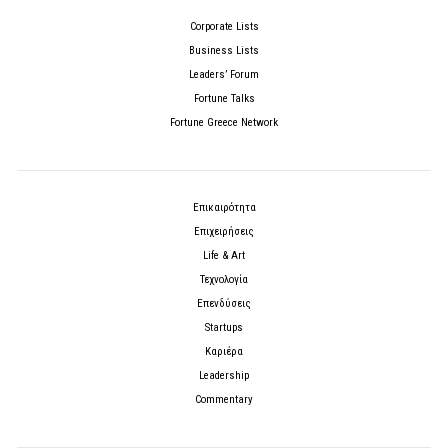
Corporate Lists
Business Lists
Leaders’ Forum
Fortune Talks
Fortune Greece Network
Επικαιρότητα
Επιχειρήσεις
Life & Art
Τεχνολογία
Επενδύσεις
Startups
Καριέρα
Leadership
Commentary