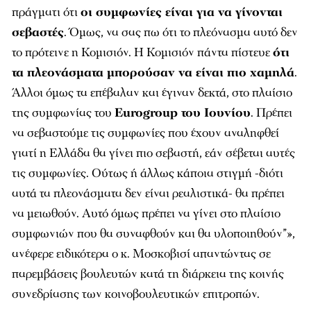
πράγματι ότι
οι συμφωνίες είναι για να γίνονται
σεβαστές
. Όμως, να σας πω ότι το πλεόνασμα αυτό δεν
το πρότεινε η Κομισιόν. Η Κομισιόν πάντα πίστευε
ότι
τα πλεονάσματα μπορούσαν να είναι πιο χαμηλά
.
Άλλοι όμως τα επέβαλαν και έγιναν δεκτά, στο πλαίσιο
της συμφωνίας του
Eurogroup του Ιουνίου
. Πρέπει
να σεβαστούμε τις συμφωνίες που έχουν αναληφθεί
γιατί η Ελλάδα θα γίνει πιο σεβαστή, εάν σέβεται αυτές
τις συμφωνίες. Ούτως ή άλλως κάποια στιγμή -διότι
αυτά τα πλεονάσματα δεν είναι ρεαλιστικά- θα πρέπει
να μειωθούν. Αυτό όμως πρέπει να γίνει στο πλαίσιο
συμφωνιών που θα συναφθούν και θα υλοποιηθούν”»,
ανέφερε ειδικότερα ο κ. Μοσκοβισί απαντώντας σε
παρεμβάσεις βουλευτών κατά τη διάρκεια της κοινής
συνεδρίασης των κοινοβουλευτικών επιτροπών.