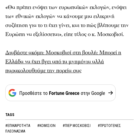
«Θα πρέπει ενόψει των ευρωπαϊκών εκλογών, ενόψει
των εθνικών εκλογών να κάνουμε μια ειλικρινή
συζήτηση για το τι έχει γίνει, και το πώς βλέπουμε την
Ευρώπη να εξελίσσεται», είπε τέλος ο κ. Μοσκοβισί.
Διαβάστε ακόμη: Μοσκοβισί στη βουλή: Μπορεί η
Ελλάδα να έχει βγει από τα μνημόνια αλλά
παρακολουθούμε την πορεία σας
TAGS
#ΕΠΙΚΑΙΡΟΤΗΤΑ
#ΚΟΜΙΣΙΟΝ
#ΠΙΕΡ ΜΟΣΚΟΒΙΣΙ
#ΠΡΩΤΟΓΕΝΕΣ
ΠΛΕΟΝΑΣΜΑ