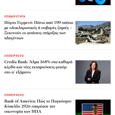
ΕΠΙΚΑΙΡΟΤΗΤΑ
Πόρτο Γερμενό: Πάνω από 100 σπίτια
με ολοκληρωτικές ή σοβαρές ζημιές –
Ξεκινούν οι αιτήσεις στήριξης των
πληγέντων
ΕΠΙΧΕΙΡΗΣΕΙΣ
Credia Bank: Άλμα 368% στα καθαρά
κέρδη και νέες εκταμιεύσεις-ρεκόρ
στο α’ εξάμηνο
ΕΠΙΧΕΙΡΗΣΕΙΣ
Bank of America: Πώς το Παγκόσμιο
Κύπελλο 2026 επηρέασε την
οικονομία των ΗΠΑ