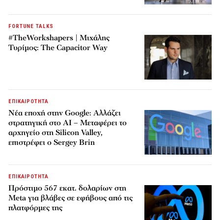
FORTUNE TALKS
#TheWorkshapers | Μιχάλης
Τυρίμος: The Capacitor Way
ΕΠΙΚΑΙΡΟΤΗΤΑ
Νέα εποχή στην Google: Αλλάζει
στρατηγική στο AI – Μεταφέρει το
αρχηγείο στη Silicon Valley,
επιστρέφει ο Sergey Brin
ΕΠΙΚΑΙΡΟΤΗΤΑ
Πρόστιμο 567 εκατ. δολαρίων στη
Meta για βλάβες σε εφήβους από τις
πλατφόρμες της