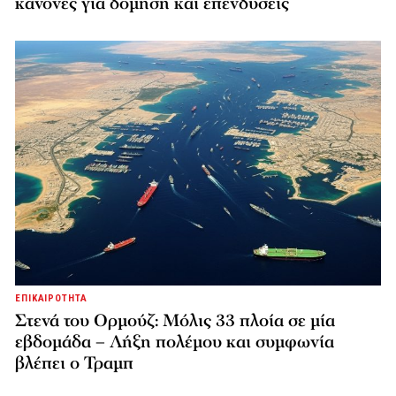
κανόνες για δόμηση και επενδύσεις
ΕΠΙΚΑΙΡΟΤΗΤΑ
Στενά του Ορμούζ: Μόλις 33 πλοία σε μία
εβδομάδα – Λήξη πολέμου και συμφωνία
βλέπει ο Τραμπ