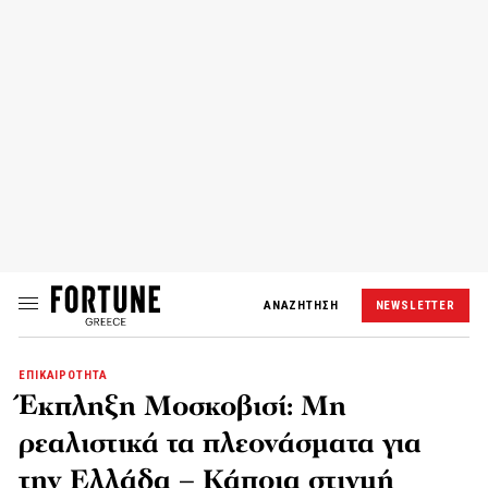
ΑΝΑΖΗΤΗΣΗ
NEWSLETTER
ΕΠΙΚΑΙΡΟΤΗΤΑ
Έκπληξη Μοσκοβισί: Μη
ρεαλιστικά τα πλεονάσματα για
την Ελλάδα – Κάποια στιγμή