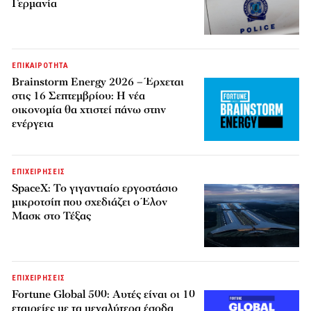
Γερμανία
ΕΠΙΚΑΙΡΟΤΗΤΑ
Brainstorm Energy 2026 – Έρχεται
στις 16 Σεπτεμβρίου: Η νέα
οικονομία θα χτιστεί πάνω στην
ενέργεια
ΕΠΙΧΕΙΡΗΣΕΙΣ
SpaceX: Το γιγαντιαίο εργοστάσιο
μικροτσίπ που σχεδιάζει ο Έλον
Μασκ στο Τέξας
ΕΠΙΧΕΙΡΗΣΕΙΣ
Fortune Global 500: Αυτές είναι οι 10
εταιρείες με τα μεγαλύτερα έσοδα