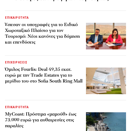
ΕΠΙΚΑΙΡΟΤΗΤΑ
Έπεσαν οι υπογραφές για το Ειδικό
Χωροταξικό Πλαίσιο για τον
Τουρισμό: Νέοι κανόνες για δόμηση
και επενδύσεις
ΕΠΙΧΕΙΡΗΣΕΙΣ
Όμιλος Fourlis: Deal 49,35 εκατ.
ευρώ με την Trade Estates για το
μερίδιο του στο Sofia South Ring Mall
ΕΠΙΚΑΙΡΟΤΗΤΑ
MyCoast: Πρόστιμα «μαμούθ» έως
73.000 ευρώ για αυθαιρεσίες στις
παραλίες