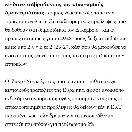
κίνδυνο επιβράδυνσης της οικονομικής
δραστηριότητας
και μιας νέας υποχώρησης των
τιμών καταναλωτή. Οι αναθεωρημένες προβλέψεις που
θα δοθούν στη δημοσιότητα τον Δεκέμβριο –και οι
πρώτες εκτιμήσεις για το 2028– ίσως δείξουν inflations
κάτω από 2% για το 2026-27, κάτι που θα μπορούσε να
ενισχύσει τις φωνές υπέρ μιας ταχύτερης μείωσης των
επιτοκίων.
Ο ίδιος ο Νάγκελ, ένας από τους πιο «επιθετικούς»
κεντρικούς τραπεζίτες της Ευρώπης, άφησε ανοικτό το
ενδεχόμενο αναπροσαρμογών, επισημαίνοντας πως οι
επικαιροποιημένες προβλέψεις θα δείξουν εάν η ΕΚΤ
παραμένει «σε καλό δρόμο» για τη μεσοπρόθεσμη
επίτευξη του στόχου για πληθωρισμό 2%.