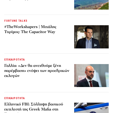
FORTUNE TALKS
#TheWorkshapers | Μιχάλης
Τυρίμος: The Capacitor Way
ΕΠΙΚΑΙΡΟΤΗΤΑ
Γαλλία: «Δεν θα ανεχθούμε ξένη
παρέμβαση» ενόψει των προεδρικών
εκλογών
ΕΠΙΚΑΙΡΟΤΗΤΑ
Ελληνικό FBI: Σύλληψη βασικού
εκτελεστή της Greek Mafia στη