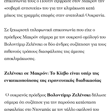
επικοινωνία τους ο Πούτιν εξέφρασε στον Μακρόν την
«σοβαρή ανησυχία» του για την κλιμάκωση κατά
μήκος της γραμμής επαφής στην ανατολική Ουκρανία.
Σε ξεχωριστή τηλεφωνική επικοινωνία που είχε ο
πρόεδρος Μακρόν σήμερα με τον ουκρανό ομόλογό του
Βολοντίμιρ Ζελένσκι οι δύο άνδρες συζήτησαν για τους
πιθανούς τρόπους διασφάλισης της άμεσης
αποκλιμάκωσης.
Ζελένσκι σε Μακρόν: Το Κίεβο είναι υπέρ της
εντατικοποίησης της ειρηνευτικής διαδικασίας
Ο ουκρανός πρόεδρος
Βολοντίμιρ Ζελένσκι
δήλωσε
σήμερα ότι συζήτησε για την παρούσα κατάσταση
ασφαλείας στο Ντονμπάς με τον γάλλο ομόλογό του