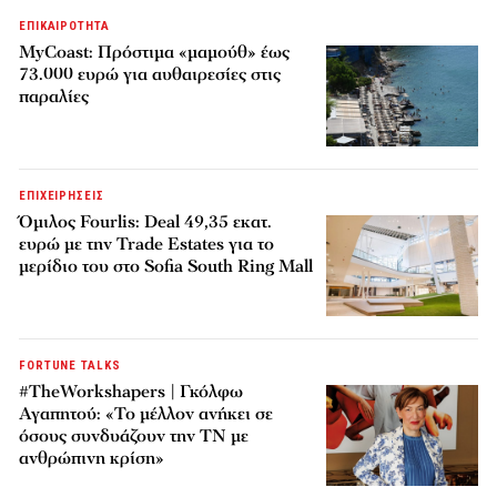
ΕΠΙΚΑΙΡΟΤΗΤΑ
MyCoast: Πρόστιμα «μαμούθ» έως
73.000 ευρώ για αυθαιρεσίες στις
παραλίες
ΕΠΙΧΕΙΡΗΣΕΙΣ
Όμιλος Fourlis: Deal 49,35 εκατ.
ευρώ με την Trade Estates για το
μερίδιο του στο Sofia South Ring Mall
FORTUNE TALKS
#TheWorkshapers | Γκόλφω
Αγαπητού: «Το μέλλον ανήκει σε
όσους συνδυάζουν την ΤΝ με
ανθρώπινη κρίση»