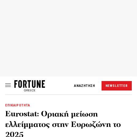
ΑΝΑΖΗΤΗΣΗ
NEWSLETTER
ΕΠΙΚΑΙΡΟΤΗΤΑ
Eurostat: Οριακή μείωση
ελλείμματος στην Ευρωζώνη το
2025