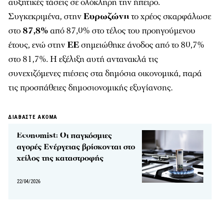
αυξητικές τάσεις σε ολόκληρη την ήπειρο.
Συγκεκριμένα, στην
Ευρωζώνη
το χρέος σκαρφάλωσε
στο
87,8%
από 87,0% στο τέλος του προηγούμενου
έτους, ενώ στην
ΕΕ
σημειώθηκε άνοδος από το 80,7%
στο 81,7%. Η εξέλιξη αυτή αντανακλά τις
συνεχιζόμενες πιέσεις στα δημόσια οικονομικά, παρά
τις προσπάθειες δημοσιονομικής εξυγίανσης.
ΔΙΑΒΑΣΤΕ ΑΚΟΜΑ
Economist: Οι παγκόσμιες
αγορές Ενέργειας βρίσκονται στο
χείλος της καταστροφής
22/04/2026