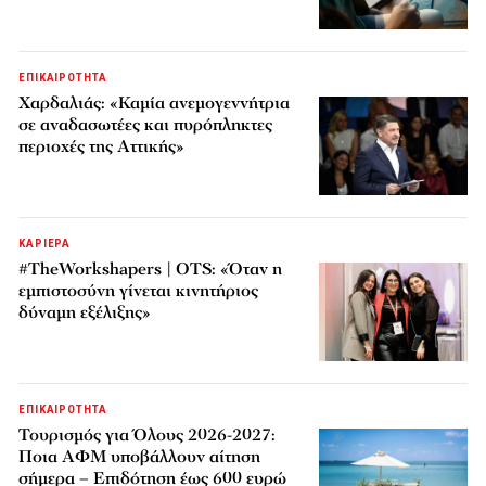
ΕΠΙΚΑΙΡΟΤΗΤΑ
Χαρδαλιάς: «Καμία ανεμογεννήτρια
σε αναδασωτέες και πυρόπληκτες
περιοχές της Αττικής»
ΚΑΡΙΕΡΑ
#TheWorkshapers | OTS: «Όταν η
εμπιστοσύνη γίνεται κινητήριος
δύναμη εξέλιξης»
ΕΠΙΚΑΙΡΟΤΗΤΑ
Τουρισμός για Όλους 2026-2027:
Ποια ΑΦΜ υποβάλλουν αίτηση
σήμερα – Επιδότηση έως 600 ευρώ