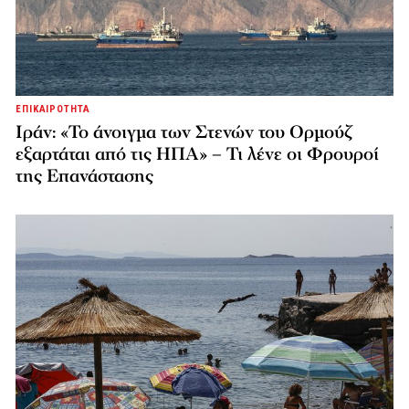
ΕΠΙΚΑΙΡΟΤΗΤΑ
Ιράν: «Το άνοιγμα των Στενών του Ορμούζ
εξαρτάται από τις ΗΠΑ» – Τι λένε οι Φρουροί
της Επανάστασης