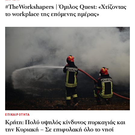
#TheWorkshapers | Όμιλος Quest: «Χτίζοντας
το workplace της επόμενης ημέρας»
ΕΠΙΚΑΙΡΟΤΗΤΑ
Κρήτη: Πολύ υψηλός κίνδυνος πυρκαγιάς και
την Κυριακή – Σε επιφυλακή όλο το νησί