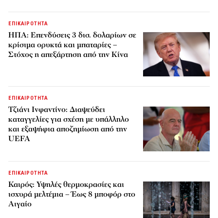
ΕΠΙΚΑΙΡΟΤΗΤΑ
ΗΠΑ: Επενδύσεις 3 δισ. δολαρίων σε
κρίσιμα ορυκτά και μπαταρίες –
Στόχος η απεξάρτηση από την Κίνα
ΕΠΙΚΑΙΡΟΤΗΤΑ
Τζιάνι Ινφαντίνο: Διαψεύδει
καταγγελίες για σχέση με υπάλληλο
και εξαψήφια αποζημίωση από την
UEFA
ΕΠΙΚΑΙΡΟΤΗΤΑ
Καιρός: Υψηλές θερμοκρασίες και
ισχυρά μελτέμια – Έως 8 μποφόρ στο
Αιγαίο