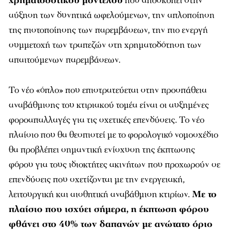
χρηματοδοτικού μοντέλου
που αποσκοπεί στην
αύξηση των δυνητικά ωφελούμενων, την απλοποίηση
της πιστοποίησης των παρεμβάσεων, την πιο ενεργή
συμμετοχή των τραπεζών στη χρηματοδότηση των
απαιτούμενων παρεμβάσεων.
Το νέο «όπλο» που επιστρατεύεται στην προσπάθεια
αναβάθμισης του κτιριακού τομέα είναι οι αυξημένες
φοροαπαλλαγές για τις σχετικές επενδύσεις. Το νέο
πλαίσιο που θα θεσπιστεί με το φορολογικό νομοσχέδιο
θα προβλέπει σημαντική ενίσχυση της έκπτωσης
φόρου για τους ιδιοκτήτες ακινήτων που προχωρούν σε
επενδύσεις που σχετίζονται με την ενεργειακή,
λειτουργική και αισθητική αναβάθμιση κτιρίων.
Με το
πλαίσιο που ισχύει σήμερα, η έκπτωση φόρου
φθάνει στο 40% των δαπανών με ανώτατο όριο