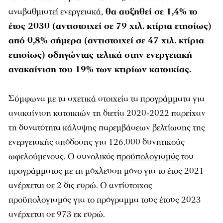
αναβαθμιστεί ενεργειακά,
θα αυξηθεί σε 1,4% το
έτος 2030 (αντιστοιχεί σε 79 χιλ. κτίρια ετησίως)
από 0,8% σήμερα (αντιστοιχεί σε 47 χιλ. κτίρια
ετησίως) οδηγώντας τελικά στην ενεργειακή
ανακαίνιση του 19% των κτιρίων κατοικίας.
Σύμφωνα με τα σχετικά στοιχεία τα προγράμματα για
ανακαίνιση κατοικιών τη διετία 2020-2022 παρείχαν
τη δυνατότητα κάλυψης παρεμβάσεων βελτίωσης της
ενεργειακής απόδοσης για 126.000 δυνητικούς
ωφελούμενους. Ο συνολικός
προϋπολογισμός
του
προγράμματος με τη μόχλευση μόνο για το έτος 2021
ανέρχεται σε 2 δις ευρώ. Ο αντίστοιχος
προϋπολογισμός για το πρόγραμμα τους έτους 2023
ανέρχεται σε 973 εκ ευρώ.