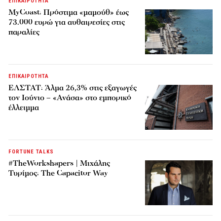
ΕΠΙΚΑΙΡΟΤΗΤΑ
MyCoast: Πρόστιμα «μαμούθ» έως
73.000 ευρώ για αυθαιρεσίες στις
παραλίες
ΕΠΙΚΑΙΡΟΤΗΤΑ
ΕΛΣΤΑΤ: Άλμα 26,3% στις εξαγωγές
τον Ιούνιο – «Ανάσα» στο εμπορικό
έλλειμμα
FORTUNE TALKS
#TheWorkshapers | Μιχάλης
Τυρίμος: The Capacitor Way