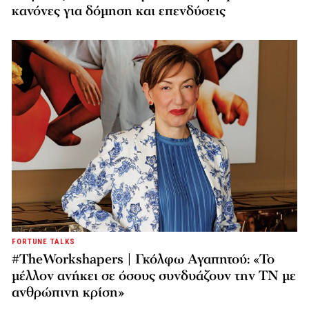
κανόνες για δόμηση και επενδύσεις
FORTUNE TALKS
#TheWorkshapers | Γκόλφω Αγαπητού: «Το
μέλλον ανήκει σε όσους συνδυάζουν την ΤΝ με
ανθρώπινη κρίση»