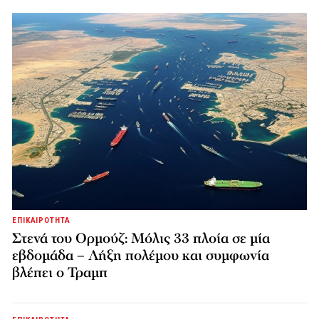
ΕΠΙΚΑΙΡΟΤΗΤΑ
Στενά του Ορμούζ: Μόλις 33 πλοία σε μία
εβδομάδα – Λήξη πολέμου και συμφωνία
βλέπει ο Τραμπ