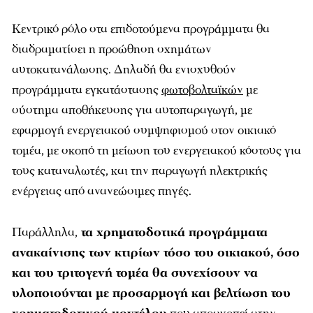
Κεντρικό ρόλο στα επιδοτούμενα προγράμματα θα
διαδραματίσει η προώθηση σχημάτων
αυτοκατανάλωσης. Δηλαδή θα ενισχυθούν
προγράμματα εγκατάστασης
φωτοβολταϊκών
με
σύστημα αποθήκευσης για αυτοπαραγωγή, με
εφαρμογή ενεργειακού συμψηφισμού στον οικιακό
τομέα, με σκοπό τη μείωση του ενεργειακού κόστους για
τους καταναλωτές, και την παραγωγή ηλεκτρικής
ενέργειας από ανανεώσιμες πηγές.
Παράλληλα,
τα χρηματοδοτικά προγράμματα
ανακαίνισης των κτιρίων τόσο του οικιακού, όσο
και του τριτογενή τομέα θα συνεχίσουν να
υλοποιούνται με προσαρμογή και βελτίωση του