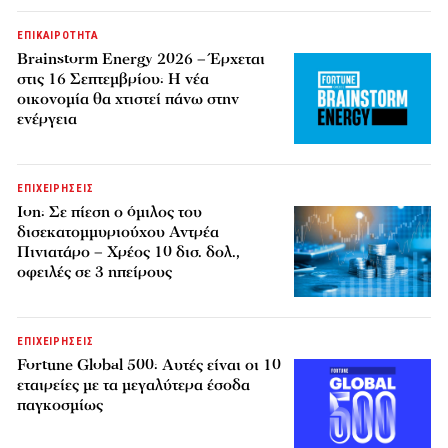
ΕΠΙΚΑΙΡΟΤΗΤΑ
Brainstorm Energy 2026 – Έρχεται
στις 16 Σεπτεμβρίου: Η νέα
οικονομία θα χτιστεί πάνω στην
ενέργεια
ΕΠΙΧΕΙΡΗΣΕΙΣ
Ion: Σε πίεση ο όμιλος του
δισεκατομμυριούχου Αντρέα
Πινιατάρο – Χρέος 10 δισ. δολ.,
οφειλές σε 3 ηπείρους
ΕΠΙΧΕΙΡΗΣΕΙΣ
Fortune Global 500: Αυτές είναι οι 10
εταιρείες με τα μεγαλύτερα έσοδα
παγκοσμίως