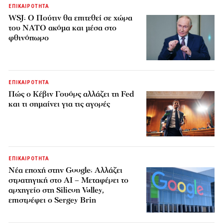
ΕΠΙΚΑΙΡΟΤΗΤΑ
WSJ: Ο Πούτιν θα επιτεθεί σε χώρα
του ΝΑΤΟ ακόμα και μέσα στο
φθινόπωρο
ΕΠΙΚΑΙΡΟΤΗΤΑ
Πώς ο Κέβιν Γουόρς αλλάζει τη Fed
και τι σημαίνει για τις αγορές
ΕΠΙΚΑΙΡΟΤΗΤΑ
Νέα εποχή στην Google: Αλλάζει
στρατηγική στο AI – Μεταφέρει το
αρχηγείο στη Silicon Valley,
επιστρέφει ο Sergey Brin