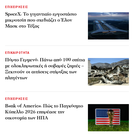
ΕΠΙΧΕΙΡΗΣΕΙΣ
SpaceX: Το γιγαντιαίο εργοστάσιο
μικροτσίπ που σχεδιάζει ο Έλον
Μασκ στο Τέξας
ΕΠΙΚΑΙΡΟΤΗΤΑ
Πόρτο Γερμενό: Πάνω από 100 σπίτια
με ολοκληρωτικές ή σοβαρές ζημιές –
Ξεκινούν οι αιτήσεις στήριξης των
πληγέντων
ΕΠΙΧΕΙΡΗΣΕΙΣ
Bank of America: Πώς το Παγκόσμιο
Κύπελλο 2026 επηρέασε την
οικονομία των ΗΠΑ