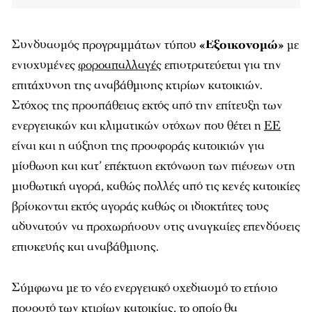
Συνδυασμός προγραμμάτων τύπου
«Εξοικονομώ»
με
ενισχυμένες
φοροαπαλλαγές
επιστρατεύεται για την
επιτάχυνση της αναβάθμισης κτιρίων κατοικιών.
Στόχος της προσπάθειας εκτός από την επίτευξη των
ενεργειακών και κλιματικών στόχων που θέτει η
ΕΕ
είναι και η αύξηση της προσφοράς κατοικιών για
μίσθωση και κατ’ επέκταση εκτόνωση των πιέσεων στη
μισθωτική αγορά, καθώς πολλές από τις κενές κατοικίες
βρίσκονται εκτός αγοράς καθώς οι ιδιοκτήτες τους
αδυνατούν να προχωρήσουν στις αναγκαίες επενδύσεις
επισκευής και αναβάθμισης.
Σύμφωνα με το νέο ενεργειακό σχεδιασμό το ετήσιο
ποσοστό των κτιρίων κατοικίας, το οποίο θα