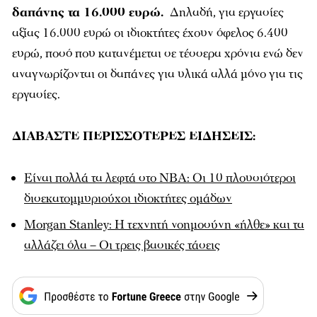
δαπάνης τα 16.000 ευρώ.
Δηλαδή, για εργασίες
αξίας 16.000 ευρώ οι ιδιοκτήτες έχουν όφελος 6.400
ευρώ, ποσό που κατανέμεται σε τέσσερα χρόνια ενώ δεν
αναγνωρίζονται οι δαπάνες για υλικά αλλά μόνο για τις
εργασίες.
ΔΙΑΒΑΣΤΕ ΠΕΡΙΣΣΟΤΕΡΕΣ ΕΙΔΗΣΕΙΣ:
Είναι πολλά τα λεφτά στο NBA: Οι 10 πλουσιότεροι
δισεκατομμυριούχοι ιδιοκτήτες ομάδων
Morgan Stanley: Η τεχνητή νοημοσύνη «ήλθε» και τα
αλλάζει όλα – Οι τρεις βασικές τάσεις