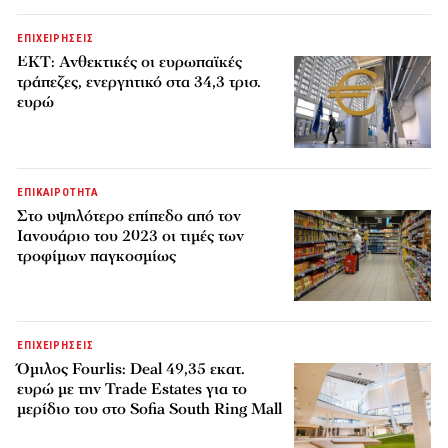
ΕΠΙΧΕΙΡΗΣΕΙΣ
ΕΚΤ: Ανθεκτικές οι ευρωπαϊκές
τράπεζες, ενεργητικό στα 34,3 τρισ.
ευρώ
ΕΠΙΚΑΙΡΟΤΗΤΑ
Στο υψηλότερο επίπεδο από τον
Ιανουάριο του 2023 οι τιμές των
τροφίμων παγκοσμίως
ΕΠΙΧΕΙΡΗΣΕΙΣ
Όμιλος Fourlis: Deal 49,35 εκατ.
ευρώ με την Trade Estates για το
μερίδιο του στο Sofia South Ring Mall