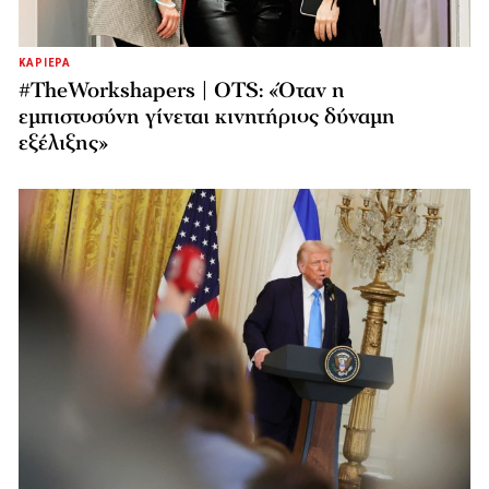
ΚΑΡΙΕΡΑ
#TheWorkshapers | OTS: «Όταν η
εμπιστοσύνη γίνεται κινητήριος δύναμη
εξέλιξης»