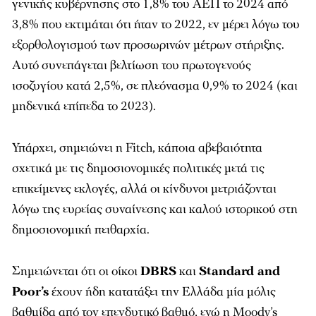
γενικής κυβέρνησης στο 1,8% του ΑΕΠ το 2024 από
3,8% που εκτιμάται ότι ήταν το 2022, εν μέρει λόγω του
εξορθολογισμού των προσωρινών μέτρων στήριξης.
Αυτό συνεπάγεται βελτίωση του πρωτογενούς
ισοζυγίου κατά 2,5%, σε πλεόνασμα 0,9% το 2024 (και
μηδενικά επίπεδα το 2023).
Υπάρχει, σημειώνει η Fitch, κάποια αβεβαιότητα
σχετικά με τις δημοσιονομικές πολιτικές μετά τις
επικείμενες εκλογές, αλλά οι κίνδυνοι μετριάζονται
λόγω της ευρείας συναίνεσης και καλού ιστορικού στη
δημοσιονομική πειθαρχία.
Σημειώνεται ότι οι οίκοι
DBRS
και
Standard and
Poor’s
έχουν ήδη κατατάξει την Ελλάδα μία μόλις
βαθμίδα από τον επενδυτικό βαθμό, ενώ η Moody’s