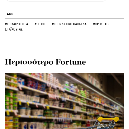
TAGS
#ΕΠΙΚΑΙΡΟΤΗΤΑ
#FITCH
#ΕΠΕΝΔΥΤΙΚΗ ΒΑΘΜΙΔΑ
#ΧΡΗΣΤΟΣ
ΣΤΑΪΚΟΥΡΑΣ
Περισσότερο Fortune