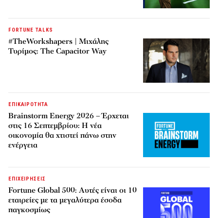
FORTUNE TALKS
#TheWorkshapers | Μιχάλης
Τυρίμος: The Capacitor Way
ΕΠΙΚΑΙΡΟΤΗΤΑ
Brainstorm Energy 2026 – Έρχεται
στις 16 Σεπτεμβρίου: Η νέα
οικονομία θα χτιστεί πάνω στην
ενέργεια
ΕΠΙΧΕΙΡΗΣΕΙΣ
Fortune Global 500: Αυτές είναι οι 10
εταιρείες με τα μεγαλύτερα έσοδα
παγκοσμίως