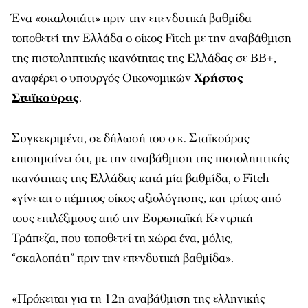
Ένα «σκαλοπάτι» πριν την επενδυτική βαθμίδα
τοποθετεί την Ελλάδα ο οίκος Fitch με την αναβάθμιση
της πιστοληπτικής ικανότητας της Ελλάδας σε ΒΒ+,
αναφέρει ο υπουργός Οικονομικών
Χρήστος
Σταϊκούρας
.
Συγκεκριμένα, σε δήλωσή του ο κ. Σταϊκούρας
επισημαίνει ότι, με την αναβάθμιση της πιστοληπτικής
ικανότητας της Ελλάδας κατά μία βαθμίδα, ο Fitch
«γίνεται ο πέμπτος οίκος αξιολόγησης, και τρίτος από
τους επιλέξιμους από την Ευρωπαϊκή Κεντρική
Τράπεζα, που τοποθετεί τη χώρα ένα, μόλις,
“σκαλοπάτι” πριν την επενδυτική βαθμίδα».
«Πρόκειται για τη 12η αναβάθμιση της ελληνικής