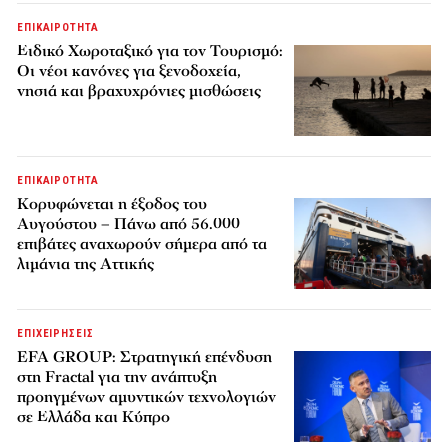
ΕΠΙΚΑΙΡΟΤΗΤΑ
Ειδικό Χωροταξικό για τον Τουρισμό:
Οι νέοι κανόνες για ξενοδοχεία,
νησιά και βραχυχρόνιες μισθώσεις
ΕΠΙΚΑΙΡΟΤΗΤΑ
Κορυφώνεται η έξοδος του
Αυγούστου – Πάνω από 56.000
επιβάτες αναχωρούν σήμερα από τα
λιμάνια της Αττικής
ΕΠΙΧΕΙΡΗΣΕΙΣ
EFA GROUP: Στρατηγική επένδυση
στη Fractal για την ανάπτυξη
προηγμένων αμυντικών τεχνολογιών
σε Ελλάδα και Κύπρο