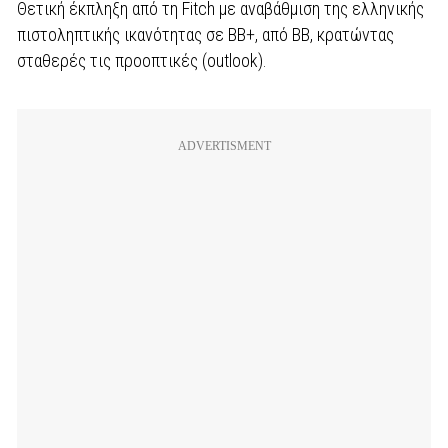
Θετική έκπληξη από τη Fitch με αναβάθμιση της ελληνικής
πιστοληπτικής ικανότητας σε ΒΒ+, από BB, κρατώντας
σταθερές τις προοπτικές (outlook).