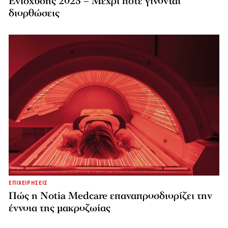
Ενίσχυσης 2025 – Μέχρι πότε γίνονται
διορθώσεις
ΕΠΙΧΕΙΡΗΣΕΙΣ
Πώς η Notia Medcare επαναπροσδιορίζει την
έννοια της μακροζωίας