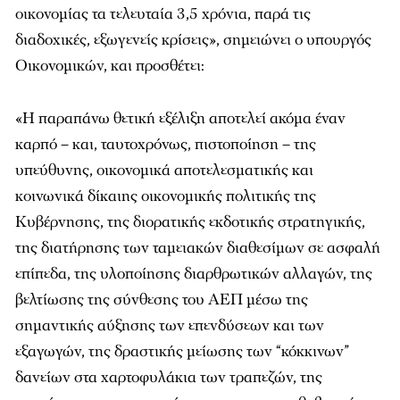
οικονομίας τα τελευταία 3,5 χρόνια, παρά τις
διαδοχικές, εξωγενείς κρίσεις», σημειώνει ο υπουργός
Οικονομικών, και προσθέτει:
«Η παραπάνω θετική εξέλιξη αποτελεί ακόμα έναν
καρπό – και, ταυτοχρόνως, πιστοποίηση – της
υπεύθυνης, οικονομικά αποτελεσματικής και
κοινωνικά δίκαιης οικονομικής πολιτικής της
Κυβέρνησης, της διορατικής εκδοτικής στρατηγικής,
της διατήρησης των ταμειακών διαθεσίμων σε ασφαλή
επίπεδα, της υλοποίησης διαρθρωτικών αλλαγών, της
βελτίωσης της σύνθεσης του ΑΕΠ μέσω της
σημαντικής αύξησης των επενδύσεων και των
εξαγωγών, της δραστικής μείωσης των “κόκκινων”
δανείων στα χαρτοφυλάκια των τραπεζών, της