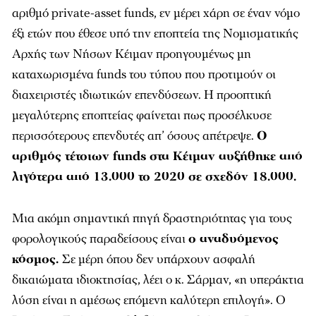
αριθμό private-asset funds, εν μέρει χάρη σε έναν νόμο
έξι ετών που έθεσε υπό την εποπτεία της Νομισματικής
Αρχής των Νήσων Κέιμαν προηγουμένως μη
καταχωρισμένα funds του τύπου που προτιμούν οι
διαχειριστές ιδιωτικών επενδύσεων. Η προοπτική
μεγαλύτερης εποπτείας φαίνεται πως προσέλκυσε
περισσότερους επενδυτές απ’ όσους απέτρεψε.
Ο
αριθμός τέτοιων funds στα Κέιμαν αυξήθηκε από
λιγότερα από 13.000 το 2020 σε σχεδόν 18.000.
Μια ακόμη σημαντική πηγή δραστηριότητας για τους
φορολογικούς παραδείσους είναι
ο αναδυόμενος
κόσμος.
Σε μέρη όπου δεν υπάρχουν ασφαλή
δικαιώματα ιδιοκτησίας, λέει ο κ. Σάρμαν, «η υπεράκτια
λύση είναι η αμέσως επόμενη καλύτερη επιλογή». Ο