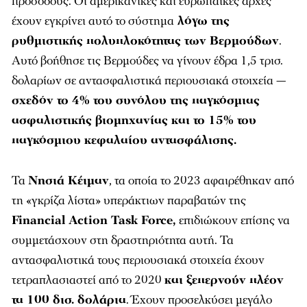
προσόδους. Οι αμερικανικές και ευρωπαϊκές αρχές
έχουν εγκρίνει αυτό το σύστημα
λόγω της
ρυθμιστικής πολυπλοκότητας των Βερμούδων
.
Αυτό βοήθησε τις Βερμούδες να γίνουν έδρα 1,5 τρισ.
δολαρίων σε αντασφαλιστικά περιουσιακά στοιχεία —
σχεδόν το 4% του συνόλου της παγκόσμιας
ασφαλιστικής βιομηχανίας και το 15% του
παγκόσμιου κεφαλαίου αντασφάλισης.
Τα
Νησιά Κέιμαν
, τα οποία το 2023 αφαιρέθηκαν από
τη «γκρίζα λίστα» υπεράκτιων παραβατών της
Financial Action Task Force,
επιδιώκουν επίσης να
συμμετάσχουν στη δραστηριότητα αυτή. Τα
αντασφαλιστικά τους περιουσιακά στοιχεία έχουν
τετραπλασιαστεί από το 2020
και ξεπερνούν πλέον
τα 100 δισ. δολάρια
. Έχουν προσελκύσει μεγάλο