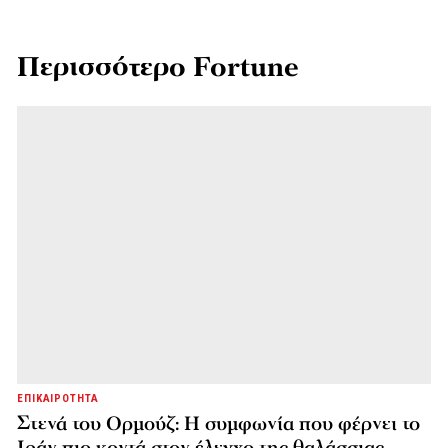
Περισσότερο Fortune
ΕΠΙΚΑΙΡΟΤΗΤΑ
Στενά του Ορμούζ: Η συμφωνία που φέρνει το
Ιράν πιο κοντά στον έλεγχο της θαλάσσιας