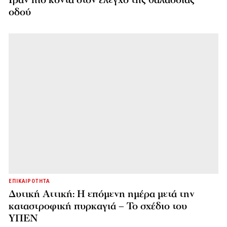
οδού
ΕΠΙΚΑΙΡΟΤΗΤΑ
Δυτική Αττική: Η επόμενη ημέρα μετά την
καταστροφική πυρκαγιά – Το σχέδιο του
ΥΠΕΝ