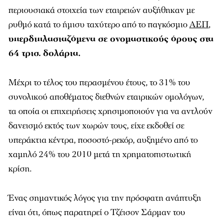
περιουσιακά στοιχεία των εταιρειών αυξήθηκαν με
ρυθμό κατά το ήμισυ ταχύτερο από το παγκόσμιο
ΑΕΠ
,
υπερδιπλασιαζόμενα σε ονομαστικούς όρους στα
64 τρισ. δολάρια.
Μέχρι το τέλος του περασμένου έτους, το 31% του
συνολικού αποθέματος διεθνών εταιρικών ομολόγων,
τα οποία οι επιχειρήσεις χρησιμοποιούν για να αντλούν
δανεισμό εκτός των χωρών τους, είχε εκδοθεί σε
υπεράκτια κέντρα, ποσοστό-ρεκόρ, αυξημένο από το
χαμηλό 24% του 2010 μετά τη χρηματοπιστωτική
κρίση.
Ένας σημαντικός λόγος για την πρόσφατη ανάπτυξη
είναι ότι, όπως παρατηρεί ο Τζέισον Σάρμαν του