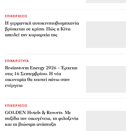
ΕΠΙΧΕΙΡΗΣΕΙΣ
Η γερμανική αυτοκινητοβιομηχανία
βρίσκεται σε κρίση: Πώς η Κίνα
απειλεί την κυριαρχία της
ΕΠΙΚΑΙΡΟΤΗΤΑ
Brainstorm Energy 2026 – Έρχεται
στις 16 Σεπτεμβρίου: Η νέα
οικονομία θα χτιστεί πάνω στην
ενέργεια
ΕΠΙΧΕΙΡΗΣΕΙΣ
GOLDEN Hotels & Resorts: Με
πυξίδα την οικογένεια, τη φιλοξενία
και τη βιώσιμη ανάπτυξη