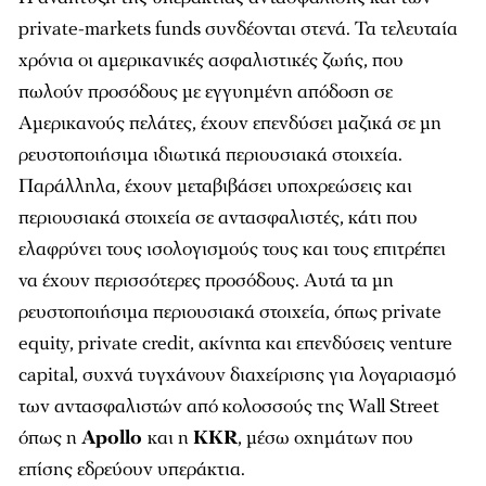
private-markets funds συνδέονται στενά. Τα τελευταία
χρόνια οι αμερικανικές ασφαλιστικές ζωής, που
πωλούν προσόδους με εγγυημένη απόδοση σε
Αμερικανούς πελάτες, έχουν επενδύσει μαζικά σε μη
ρευστοποιήσιμα ιδιωτικά περιουσιακά στοιχεία.
Παράλληλα, έχουν μεταβιβάσει υποχρεώσεις και
περιουσιακά στοιχεία σε αντασφαλιστές, κάτι που
ελαφρύνει τους ισολογισμούς τους και τους επιτρέπει
να έχουν περισσότερες προσόδους. Αυτά τα μη
ρευστοποιήσιμα περιουσιακά στοιχεία, όπως private
equity, private credit, ακίνητα και επενδύσεις venture
capital, συχνά τυγχάνουν διαχείρισης για λογαριασμό
των αντασφαλιστών από κολοσσούς της Wall Street
όπως η
Apollo
και η
KKR
, μέσω οχημάτων που
επίσης εδρεύουν υπεράκτια.