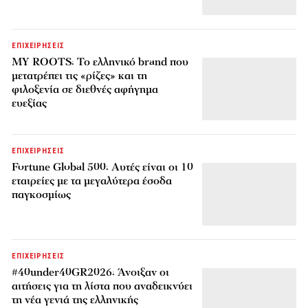
ΕΠΙΧΕΙΡΗΣΕΙΣ
MY ROOTS: Το ελληνικό brand που
μετατρέπει τις «ρίζες» και τη
φιλοξενία σε διεθνές αφήγημα
ευεξίας
ΕΠΙΧΕΙΡΗΣΕΙΣ
Fortune Global 500: Αυτές είναι οι 10
εταιρείες με τα μεγαλύτερα έσοδα
παγκοσμίως
ΕΠΙΧΕΙΡΗΣΕΙΣ
#40under40GR2026: Άνοιξαν οι
αιτήσεις για τη λίστα που αναδεικνύει
τη νέα γενιά της ελληνικής