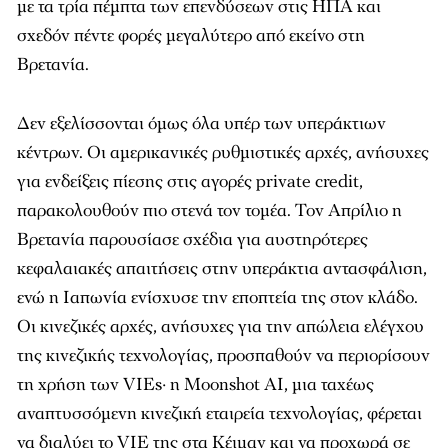
με τα τρία πέμπτα των επενδύσεων στις ΗΠΑ και
σχεδόν πέντε φορές μεγαλύτερο από εκείνο στη
Βρετανία.
Δεν εξελίσσονται όμως όλα υπέρ των υπεράκτιων
κέντρων. Οι αμερικανικές ρυθμιστικές αρχές, ανήσυχες
για ενδείξεις πίεσης στις αγορές private credit,
παρακολουθούν πιο στενά τον τομέα. Τον Απρίλιο η
Βρετανία παρουσίασε σχέδια για αυστηρότερες
κεφαλαιακές απαιτήσεις στην υπεράκτια αντασφάλιση,
ενώ η Ιαπωνία ενίσχυσε την εποπτεία της στον κλάδο.
Οι κινεζικές αρχές, ανήσυχες για την απώλεια ελέγχου
της κινεζικής τεχνολογίας, προσπαθούν να περιορίσουν
τη χρήση των VIEs· η Moonshot AI, μια ταχέως
αναπτυσσόμενη κινεζική εταιρεία τεχνολογίας, φέρεται
να διαλύει το VIE της στα Κέιμαν και να προχωρά σε