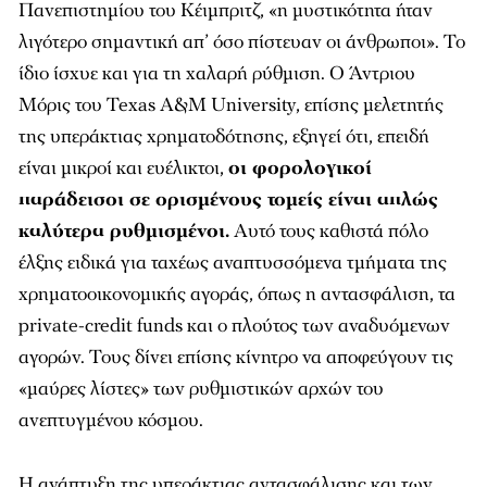
Πανεπιστημίου του Κέιμπριτζ, «η μυστικότητα ήταν
λιγότερο σημαντική απ’ όσο πίστευαν οι άνθρωποι». Το
ίδιο ίσχυε και για τη χαλαρή ρύθμιση. Ο Άντριου
Μόρις του Texas A&M University, επίσης μελετητής
της υπεράκτιας χρηματοδότησης, εξηγεί ότι, επειδή
είναι μικροί και ευέλικτοι,
οι φορολογικοί
παράδεισοι σε ορισμένους τομείς είναι απλώς
καλύτερα ρυθμισμένοι.
Αυτό τους καθιστά πόλο
έλξης ειδικά για ταχέως αναπτυσσόμενα τμήματα της
χρηματοοικονομικής αγοράς, όπως η αντασφάλιση, τα
private-credit funds και ο πλούτος των αναδυόμενων
αγορών. Τους δίνει επίσης κίνητρο να αποφεύγουν τις
«μαύρες λίστες» των ρυθμιστικών αρχών του
ανεπτυγμένου κόσμου.
Η ανάπτυξη της υπεράκτιας αντασφάλισης και των