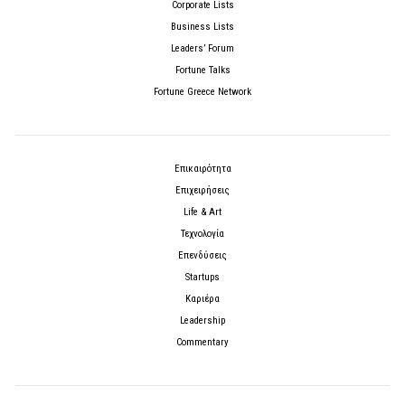
Corporate Lists
Business Lists
Leaders’ Forum
Fortune Talks
Fortune Greece Network
Επικαιρότητα
Επιχειρήσεις
Life & Art
Τεχνολογία
Επενδύσεις
Startups
Καριέρα
Leadership
Commentary