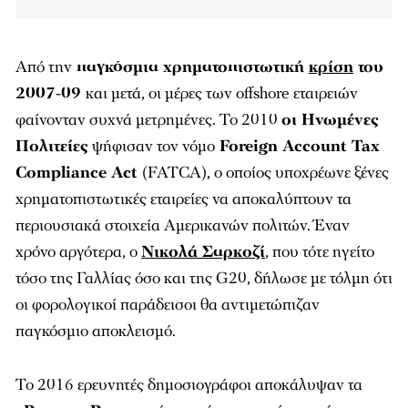
Από την
παγκόσμια χρηματοπιστωτική
κρίση
του
2007-09
και μετά, οι μέρες των offshore εταιρειών
φαίνονταν συχνά μετρημένες. Το 2010
οι Ηνωμένες
Πολιτείες
ψήφισαν τον νόμο
Foreign Account Tax
Compliance Act
(FATCA), ο οποίος υποχρέωνε ξένες
χρηματοπιστωτικές εταιρείες να αποκαλύπτουν τα
περιουσιακά στοιχεία Αμερικανών πολιτών. Έναν
χρόνο αργότερα, ο
Νικολά Σαρκοζί
,
που τότε ηγείτο
τόσο της Γαλλίας όσο και της G20, δήλωσε με τόλμη ότι
οι φορολογικοί παράδεισοι θα αντιμετώπιζαν
παγκόσμιο αποκλεισμό.
Το 2016 ερευνητές δημοσιογράφοι αποκάλυψαν τα