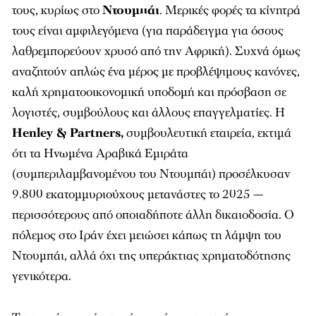
τους, κυρίως στο
Ντουμπάι
. Μερικές φορές τα κίνητρά
τους είναι αμφιλεγόμενα (για παράδειγμα για όσους
λαθρεμπορεύουν χρυσό από την Αφρική). Συχνά όμως
αναζητούν απλώς ένα μέρος με προβλέψιμους κανόνες,
καλή χρηματοοικονομική υποδομή και πρόσβαση σε
λογιστές, συμβούλους και άλλους επαγγελματίες. Η
Henley & Partners,
συμβουλευτική εταιρεία, εκτιμά
ότι τα Ηνωμένα Αραβικά Εμιράτα
(συμπεριλαμβανομένου του Ντουμπάι) προσέλκυσαν
9.800 εκατομμυριούχους μετανάστες το 2025 —
περισσότερους από οποιαδήποτε άλλη δικαιοδοσία. Ο
πόλεμος στο Ιράν έχει μειώσει κάπως τη λάμψη του
Ντουμπάι, αλλά όχι της υπεράκτιας χρηματοδότησης
γενικότερα.