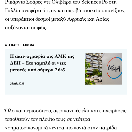
Ρικάρντο Σοάρες ντε Ολιβέιρα του Sciences Po στη
Γαλλία αναφέρει ότι, αν και ακριβή στοιχεία σπανίζουν,
οι υπεράκτιοι δεσμοί μεταξύ Αφρικής και Ασίας
αυξάνονται σαφώς.
ΔΙΑΒΑΣΤΕ ΑΚΟΜΑ
Η ακτινογραφία της ΑΜΚ της
ΔΕΗ – Στο ταμπλό οι νέες
μετοχές από σήμερα 26/5
26/05/2026
Όλο και περισσότερο, αφρικανικές ελίτ και επιχειρήσεις
τοποθετούν τον πλούτο τους σε νεότερα
χρηματοοικονομικά κέντρα πιο κοντά στην πατρίδα