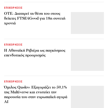
ΕΠΙΧΕΙΡΗΣΕΙΣ
ΟΤΕ: Διατηρεί τη θέση του στους
δείκτες FTSE4Good για 18η συνεχή
χρονιά
ΕΠΙΧΕΙΡΗΣΕΙΣ
Η Αθηναϊκή Ριβιέρα ως παγκόσμιος
επενδυτικός προορισμός
ΕΠΙΧΕΙΡΗΣΕΙΣ
Όμιλος Qualco: Εξαγοράζει το 50,1%
της Multiverse και ενισχύει την
παρουσία του στην ευρωπαϊκή αγορά
AI