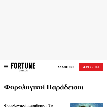
ΑΝΑΖΗΤΗΣΗ
NEWSLETTER
Φορολογικοί Παράδεισοι
Φορολογικοί παράδεισοι: Το