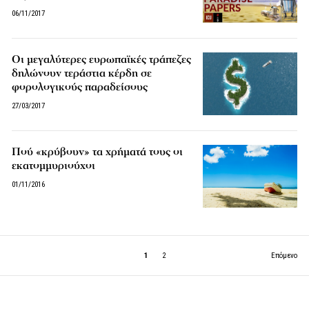
06/11/2017
Οι μεγαλύτερες ευρωπαϊκές τράπεζες
δηλώνουν τεράστια κέρδη σε
φορολογικούς παραδείσους
27/03/2017
Πού «κρύβουν» τα χρήματά τους οι
εκατομμυριούχοι
01/11/2016
1
2
Επόμενο