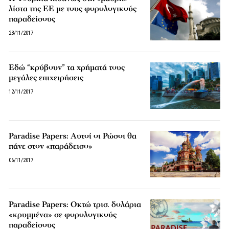
λίστα της ΕΕ με τους φορολογικούς
παραδείσους
23/11/2017
Εδώ “κρύβουν” τα χρήματά τους
μεγάλες επιχειρήσεις
12/11/2017
Paradise Papers: Αυτοί οι Ρώσοι θα
πάνε στον «παράδεισο»
06/11/2017
Paradise Papers: Οκτώ τρισ. δολάρια
«κρυμμένα» σε φορολογικούς
παραδείσους