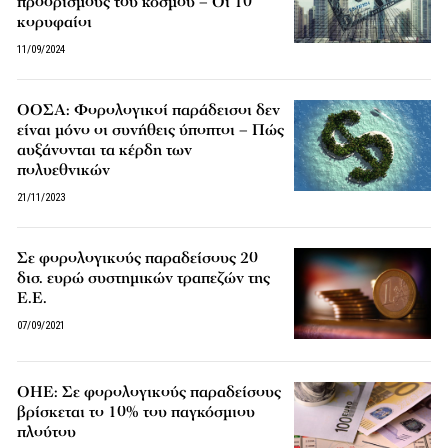
προορισμούς του κόσμου – Οι 10
κορυφαίοι
11/09/2024
ΟΟΣΑ: Φορολογικοί παράδεισοι δεν
είναι μόνο οι συνήθεις ύποπτοι – Πώς
αυξάνονται τα κέρδη των
πολυεθνικών
21/11/2023
Σε φορολογικούς παραδείσους 20
δισ. ευρώ συστημικών τραπεζών της
Ε.Ε.
07/09/2021
ΟΗΕ: Σε φορολογικούς παραδείσους
βρίσκεται το 10% του παγκόσμιου
πλούτου