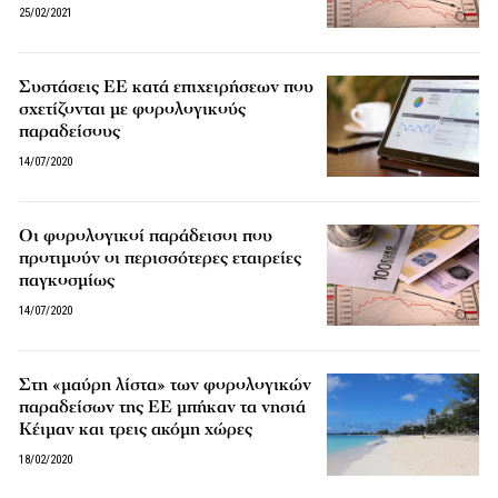
25/02/2021
Συστάσεις ΕΕ κατά επιχειρήσεων που
σχετίζονται με φορολογικούς
παραδείσους
14/07/2020
Οι φορολογικοί παράδεισοι που
προτιμούν οι περισσότερες εταιρείες
παγκοσμίως
14/07/2020
Στη «μαύρη λίστα» των φορολογικών
παραδείσων της ΕΕ μπήκαν τα νησιά
Κέιμαν και τρεις ακόμη χώρες
18/02/2020