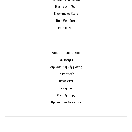
Brainstorm Tech
E-commerce Stars
Time Well Spent
Path to Zero
About Fortune Greece
Ταυτότητα
Δήλωση Συμμόρφωσης
Επικοινωνία
Newsletter
Συνδρομή
Όροι Χρήσης
Προσωπικά Δεδομένα