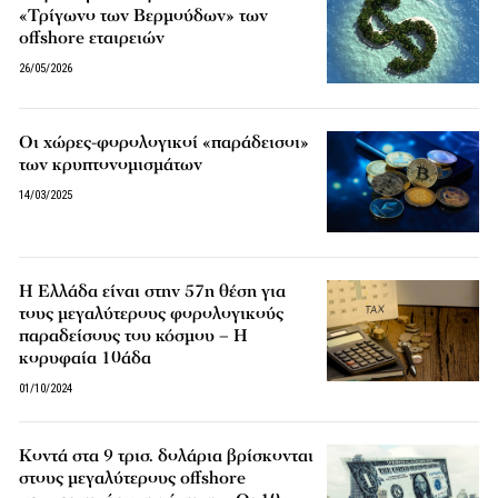
«Τρίγωνο των Βερμούδων» των
offshore εταιρειών
26/05/2026
Οι χώρες-φορολογικοί «παράδεισοι»
των κρυπτονομισμάτων
14/03/2025
Η Ελλάδα είναι στην 57η θέση για
τους μεγαλύτερους φορολογικούς
παραδείσους του κόσμου – Η
κορυφαία 10άδα
01/10/2024
Κοντά στα 9 τρισ. δολάρια βρίσκονται
στους μεγαλύτερους offshore