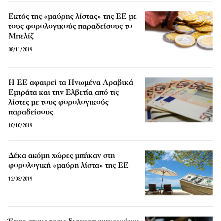
Εκτός της «μαύρης λίστας» της ΕΕ με
τους φορολογικούς παραδείσους το
Μπελίζ
08/11/2019
Η ΕΕ αφαιρεί τα Ηνωμένα Αραβικά
Εμιράτα και την Ελβετία από τις
λίστες με τους φορολογικούς
παραδείσους
10/10/2019
Δέκα ακόμη χώρες μπήκαν στη
φορολογική «μαύρη λίστα» της ΕΕ
12/03/2019