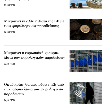
13/03/2018
Μικραίνει κι άλλο η λίστα της ΕΕ με
τους φορολογικούς παραδείσους
06/03/2018
Μικραίνει η ευρωπαϊκή «μαύρη»
λίστα των φορολογικών παραδείσων
23/01/2018
Οκτώ κράτη θα αφαιρέσει η ΕΕ από
τη «μαύρη» λίστα των φορολογικών
παραδείσων
16/01/2018