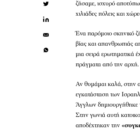
ζήσαμε, ισχυρό αποτύπω
χιλιάδες πόλεις και χώρε
Ένα παρόμοιο σκηνικό ζ
βίας και απανθρωπιάς α
μια σειρά ερωτηματικά έ
πράγματα από την αρχή.
Αν θυμάμαι καλά, στην α
εγκατάσταση των Ισραηλι
Άγγλων δημιουργήθηκε τ
Στην γωνιά αυτή κατοικο
αποδέχτηκαν την «
συγκ