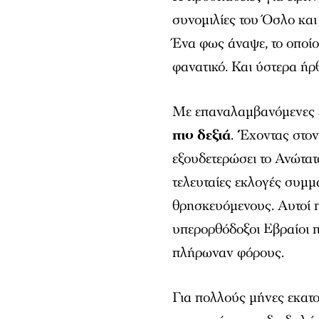
συνομιλίες του Όσλο κα
Ένα φως άναψε, το οποίο
φανατικό. Και ύστερα ήρ
Με επαναλαμβανόμενες 
πιο δεξιά
. ‘Έχοντας στο
εξουδετερώσει το Ανώτατ
τελευταίες εκλογές συμ
θρησκευόμενους. Αυτοί π
υπερορθόδοξοι Εβραίοι π
πλήρωναν φόρους.
Για πολλούς μήνες εκατο