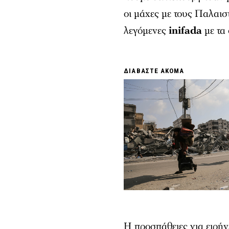
οι μάχες με τους Παλαιστ
λεγόμενες
inifada
με τα 
ΔΙΑΒΑΣΤΕ ΑΚΟΜΑ
Η προσπάθειες για ειρήν