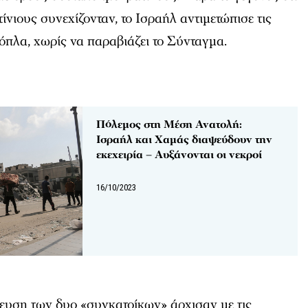
ίνιους συνεχίζονταν, το Ισραήλ αντιμετώπισε τις
όπλα, χωρίς να παραβιάζει το Σύνταγμα.
Πόλεμος στη Μέση Ανατολή:
Ισραήλ και Χαμάς διαψεύδουν την
εκεχειρία – Αυξάνονται οι νεκροί
16/10/2023
ευση των δυο «συγκατοίκων» άρχισαν με τις