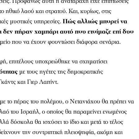
σεις. Προφανώς αυτή η αναταραχή είχε επιπτώσεις
το ηθικό λαού και στρατού. Και, κυρίως, στις
κές μυστικές υπηρεσίες.
Πώς αλλιώς μπορεί να
τι δεν πήραν χαμπάρι αυτό που ετοίμαζε επί δυο
μείο που να έχουν φουντώσει διάφορα σενάρια.
ή, επιτέλους υποχρεώθηκε να σχηματίσει
ότητας
με τους ηγέτες της δημοκρατικής
κάντς και Γιερ Λαπίντ.
 με το πέρας του πολέμου, ο Νετανιάχου θα πρέπει να
λαό του Ισραήλ, ο οποίος θα παραμείνει ενωμένος
λλά δύσκολα θα ισχύσει το ίδιο και μετά το τέλος
είχνουν την συντριπτική πλειοψηφία, ακόμη και