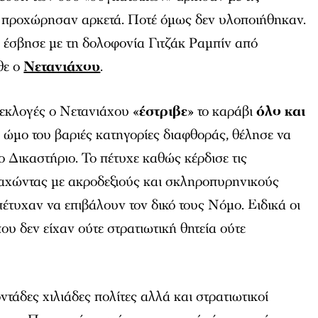
ι προχώρησαν αρκετά. Ποτέ όμως δεν υλοποιήθηκαν.
 έσβησε με τη δολοφονία Γιτζάκ Ραμπίν από
θε ο
Νετανιάχου
.
εκλογές ο Νετανιάχου «
έστριβε
» το καράβι
όλο και
ν ώμο του βαριές κατηγορίες διαφθοράς, θέλησε να
ο Δικαστήριο. Το πέτυχε καθώς κέρδισε τις
μαχώντας με ακροδεξιούς και σκληροπυρηνικούς
έτυχαν να επιβάλουν τον δικό τους Νόμο. Ειδικά οι
ου δεν είχαν ούτε στρατιωτική θητεία ούτε
ντάδες χιλιάδες πολίτες αλλά και στρατιωτικοί