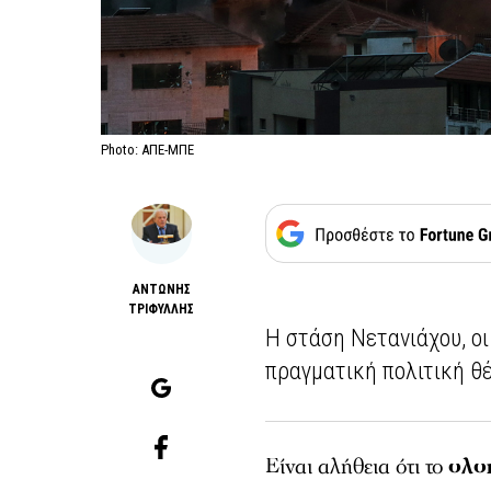
Photo: ΑΠΕ-ΜΠΕ
ΑΝΤΩΝΗΣ
ΤΡΙΦΥΛΛΗΣ
Η στάση Νετανιάχου, ο
πραγματική πολιτική θ
Είναι αλήθεια ότι το
ολο