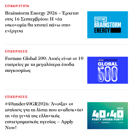
ΕΠΙΚΑΙΡΟΤΗΤΑ
Brainstorm Energy 2026 – Έρχεται
στις 16 Σεπτεμβρίου: Η νέα
οικονομία θα χτιστεί πάνω στην
ενέργεια
ΕΠΙΧΕΙΡΗΣΕΙΣ
Fortune Global 500: Αυτές είναι οι 10
εταιρείες με τα μεγαλύτερα έσοδα
παγκοσμίως
ΕΠΙΧΕΙΡΗΣΕΙΣ
#40under40GR2026: Άνοιξαν οι
αιτήσεις για τη λίστα που αναδεικνύει
τη νέα γενιά της ελληνικής
επιχειρηματικής ηγεσίας – Apply
Now!