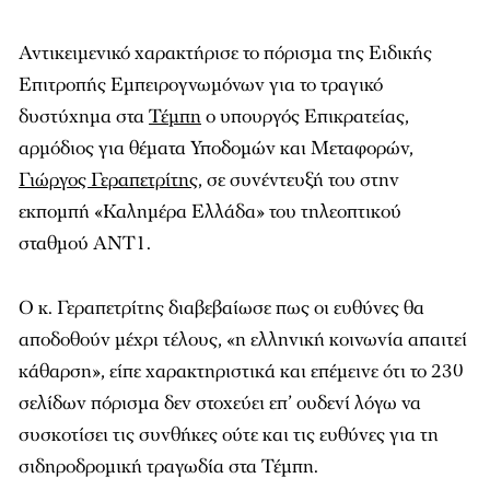
Αντικειμενικό χαρακτήρισε το πόρισμα της Ειδικής
Επιτροπής Εμπειρογνωμόνων για το τραγικό
δυστύχημα στα
Τέμπη
ο υπουργός Επικρατείας,
αρμόδιος για θέματα Υποδομών και Μεταφορών,
Γιώργος Γεραπετρίτης
, σε συνέντευξή του στην
εκπομπή «Καλημέρα Ελλάδα» του τηλεοπτικού
σταθμού ΑΝΤ1.
Ο κ. Γεραπετρίτης διαβεβαίωσε πως οι ευθύνες θα
αποδοθούν μέχρι τέλους, «η ελληνική κοινωνία απαιτεί
κάθαρση», είπε χαρακτηριστικά και επέμεινε ότι το 230
σελίδων πόρισμα δεν στοχεύει επ’ ουδενί λόγω να
συσκοτίσει τις συνθήκες ούτε και τις ευθύνες για τη
σιδηροδρομική τραγωδία στα Τέμπη.