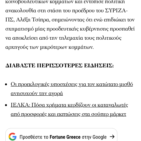
κοινοβουλευτικών κόμματων και εντόπισε πολιτική
ανακολουθία στη στάση του προέδρου του ΣΥΡΙΖΑ-
ΠΣ, Αλέξη Τσίπρα, σημειώνοντας ότι ενώ επιδιώκει τον
σχηματισμό μίας προοδευτικής κυβέρνησης προσπαθεί
να αποκλείσει από την τηλεμαχία τους πολιτικούς
αρχηγούς των μικρότερων κομμάτων.
ΔΙΑΒΑΣΤΕ ΠΕΡΙΣΣΟΤΕΡΕΣ ΕΙΔΗΣΕΙΣ:
Οι προεκλογικές υποσχέσεις για τον κατώτατο μισθό
ανησυχούν την αγορά
ΙΕΛΚΑ: Πόσα χρήματα κερδίζουν οι καταναλωτές
από προσφορές και εκπτώσεις στα σούπερ μάρκετ