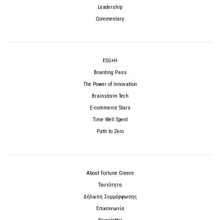
Leadership
Commentary
ESG+H
Boarding Pass
The Power of Innovation
Brainstorm Tech
E-commerce Stars
Time Well Spent
Path to Zero
About Fortune Greece
Ταυτότητα
Δήλωση Συμμόρφωσης
Επικοινωνία