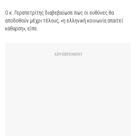
Ο κ. Γεραπετρίτης διαβεβαίωσε πως οι ευθύνες θα
αποδοθούν μέχρι τέλους, «η ελληνική κοινωνία απαιτεί
κάθαρση», είπε.