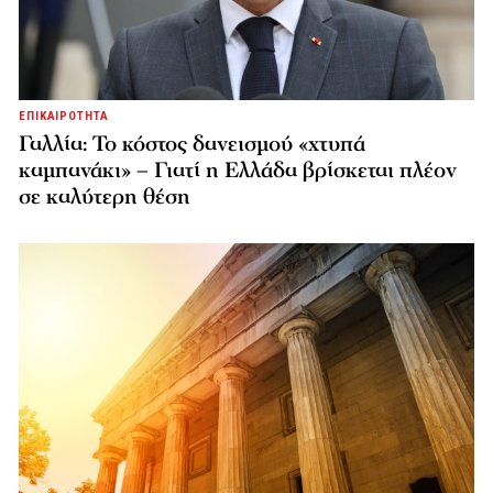
ΕΠΙΚΑΙΡΟΤΗΤΑ
Γαλλία: Το κόστος δανεισμού «χτυπά
καμπανάκι» – Γιατί η Ελλάδα βρίσκεται πλέον
σε καλύτερη θέση