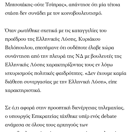
Μητσοτάκης-ούτε Τσίπρας», απάντησε ότι μία τέτοια
στάση δεν συνάδει με τον κοινοβουλευτισμό.
Όταν ρωτήθηκε σχετικά με τις καταγγελίες του
προέδρου της Ελληνικής Λύσης, Κυριάκου
Βελόπουλου, επεσήμανε ότι ουδέποτε έλαβε χώρα
συνάντηση από την πλευρά της ΝΔ με βουλευτές της
Ελληνικής Λύσης χαρακτηρίζοντας τους εν λόγω
ισχυρισμούς πολιτικές φαιδρότητες. «Δεν έχουμε καμία
διάθεση συνεργασίας με την Ελληνική Λύση», είπε
χαρακτηριστικά.
Σε ό,τι αφορά στην προοπτική διενέργειας τηλεμαχίας,
ο υπουργός Επικρατείας τάχθηκε υπέρ ενός debate
ανάμεσα σε όλους τους αρχηγούς των