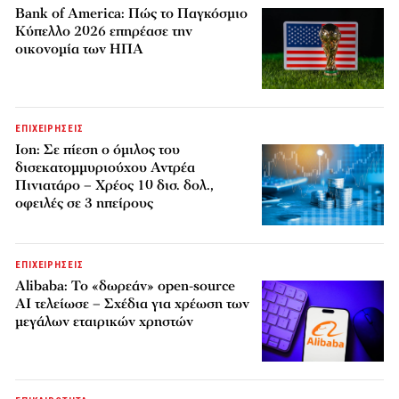
Bank of America: Πώς το Παγκόσμιο
Κύπελλο 2026 επηρέασε την
οικονομία των ΗΠΑ
ΕΠΙΧΕΙΡΗΣΕΙΣ
Ion: Σε πίεση ο όμιλος του
δισεκατομμυριούχου Αντρέα
Πινιατάρο – Χρέος 10 δισ. δολ.,
οφειλές σε 3 ηπείρους
ΕΠΙΧΕΙΡΗΣΕΙΣ
Alibaba: Το «δωρεάν» open-source
AI τελείωσε – Σχέδια για χρέωση των
μεγάλων εταιρικών χρηστών