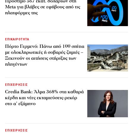
Πρόστιμο 567 εκατ. δολαρίων στη
Meta για βλάβες σε εφήβους από τις
πλατφόρμες της
ΕΠΙΚΑΙΡΟΤΗΤΑ
Πόρτο Γερμενό: Πάνω από 100 σπίτια
με ολοκληρωτικές ή σοβαρές ζημιές –
Ξεκινούν οι αιτήσεις στήριξης των
πληγέντων
ΕΠΙΧΕΙΡΗΣΕΙΣ
Credia Bank: Άλμα 368% στα καθαρά
κέρδη και νέες εκταμιεύσεις-ρεκόρ
στο α’ εξάμηνο
ΕΠΙΧΕΙΡΗΣΕΙΣ