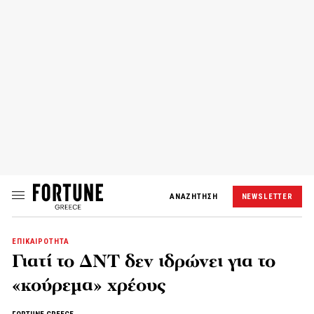
ΑΝΑΖΗΤΗΣΗ
NEWSLETTER
ΕΠΙΚΑΙΡΟΤΗΤΑ
Γιατί το ΔΝΤ δεν ιδρώνει για το
«κούρεμα» χρέους