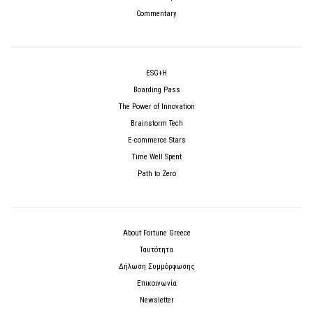
Commentary
ESG+H
Boarding Pass
The Power of Innovation
Brainstorm Tech
E-commerce Stars
Time Well Spent
Path to Zero
About Fortune Greece
Ταυτότητα
Δήλωση Συμμόρφωσης
Επικοινωνία
Newsletter