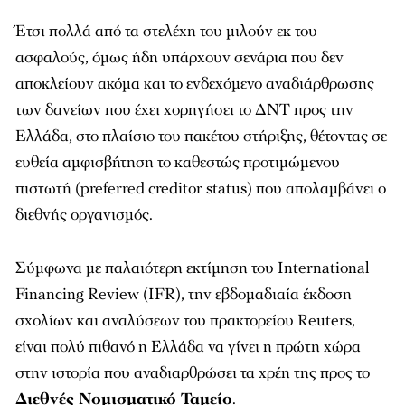
Έτσι πολλά από τα στελέχη του μιλούν εκ του
ασφαλούς, όμως ήδη υπάρχουν σενάρια που δεν
αποκλείουν ακόμα και το ενδεχόμενο αναδιάρθρωσης
των δανείων που έχει χορηγήσει το ΔΝΤ προς την
Ελλάδα, στο πλαίσιο του πακέτου στήριξης, θέτοντας σε
ευθεία αμφισβήτηση το καθεστώς προτιμώμενου
πιστωτή (preferred creditor status) που απολαμβάνει ο
διεθνής οργανισμός.
Σύμφωνα με παλαιότερη εκτίμηση του International
Financing Review (IFR), την εβδομαδιαία έκδοση
σχολίων και αναλύσεων του πρακτορείου Reuters,
είναι πολύ πιθανό η Ελλάδα να γίνει η πρώτη χώρα
στην ιστορία που αναδιαρθρώσει τα χρέη της προς το
Διεθνές Νομισματικό Ταμείο
.