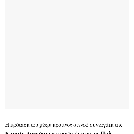
Η πρόταση του μέχρι πρότινος στενού συνεργάτη της
Κριστίν Λαγκάρντ
και προϊστάμενου του
Πολ