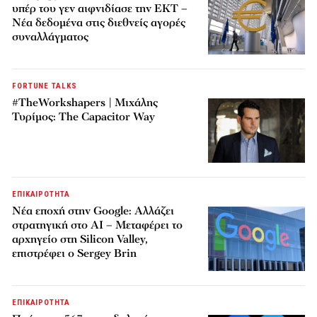
υπέρ του γεν αιφνιδίασε την ΕΚΤ –
Νέα δεδομένα στις διεθνείς αγορές
συναλλάγματος
FORTUNE TALKS
#TheWorkshapers | Μιχάλης
Τυρίμος: The Capacitor Way
ΕΠΙΚΑΙΡΟΤΗΤΑ
Νέα εποχή στην Google: Αλλάζει
στρατηγική στο AI – Μεταφέρει το
αρχηγείο στη Silicon Valley,
επιστρέφει ο Sergey Brin
ΕΠΙΚΑΙΡΟΤΗΤΑ