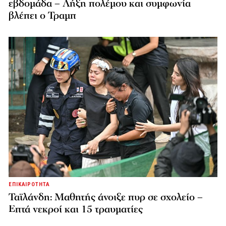
εβδομάδα – Λήξη πολέμου και συμφωνία
βλέπει ο Τραμπ
ΕΠΙΚΑΙΡΟΤΗΤΑ
Ταϊλάνδη: Μαθητής άνοιξε πυρ σε σχολείο –
Επτά νεκροί και 15 τραυματίες