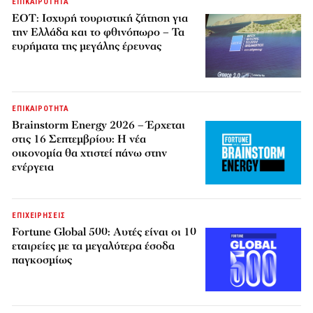
ΕΠΙΚΑΙΡΟΤΗΤΑ
ΕΟΤ: Ισχυρή τουριστική ζήτηση για
την Ελλάδα και το φθινόπωρο – Τα
ευρήματα της μεγάλης έρευνας
ΕΠΙΚΑΙΡΟΤΗΤΑ
Brainstorm Energy 2026 – Έρχεται
στις 16 Σεπτεμβρίου: Η νέα
οικονομία θα χτιστεί πάνω στην
ενέργεια
ΕΠΙΧΕΙΡΗΣΕΙΣ
Fortune Global 500: Αυτές είναι οι 10
εταιρείες με τα μεγαλύτερα έσοδα
παγκοσμίως