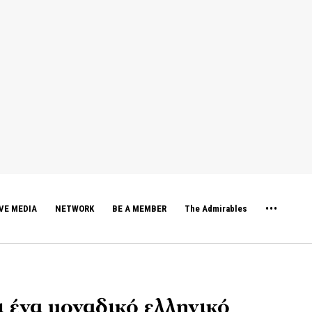
VE MEDIA
NETWORK
BE A MEMBER
The Admirables
αι ένα μοναδικό ελληνικό