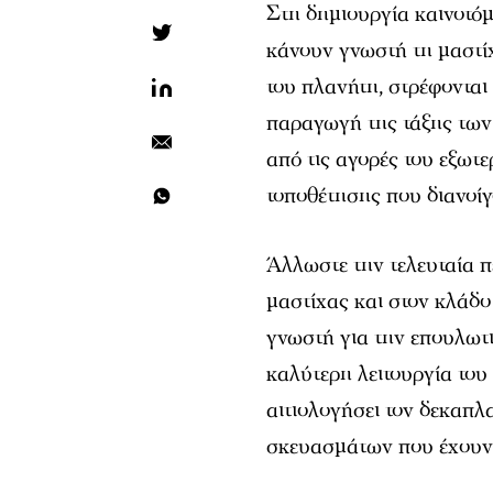
Στη δημιουργία καινοτό
κάνουν γνωστή τη μαστίχα
του πλανήτη, στρέφονται
παραγωγή της τάξης των
από τις αγορές του εξωτε
τοποθέτησης που διανοίγ
Άλλωστε την τελευταία π
μαστίχας και στον κλάδο
γνωστή για την επουλωτι
καλύτερη λειτουργία του
αιτιολογήσει τον δεκαπ
σκευασμάτων που έχουν 