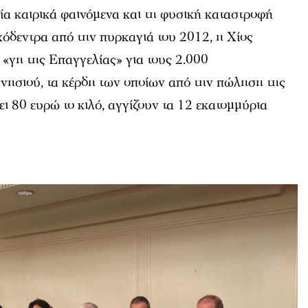
ία καιρικά φαινόμενα και τη φυσική καταστροφή
χόδεντρα από την πυρκαγιά του 2012, η Χίος
η «γη της Επαγγελίας» για τους 2.000
νησιού, τα κέρδη των οποίων από την πώληση της
ει 80 ευρώ το κιλό, αγγίζουν τα 12 εκατομμύρια