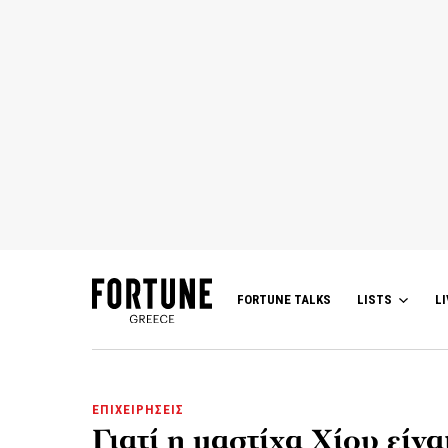
FORTUNE TALKS
LISTS
LI
ΕΠΙΧΕΙΡΗΣΕΙΣ
Γιατί η μαστίχα Χίου είν