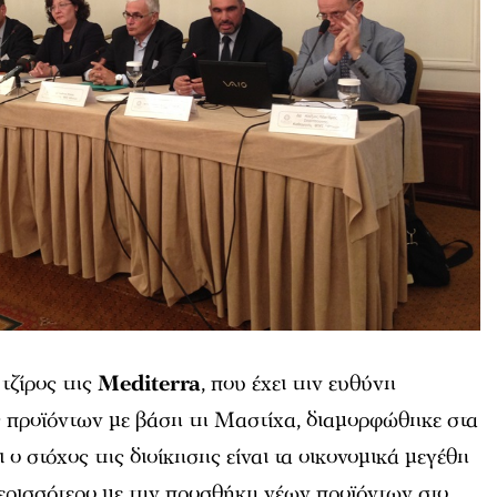
 τζίρος της
Mediterra
, που έχει την ευθύνη
 προϊόντων με βάση τη Μαστίχα, διαμορφώθηκε στα
 ο στόχος της διοίκησης είναι τα οικονομικά μεγέθη
ρισσότερο με την προσθήκη νέων προϊόντων στο