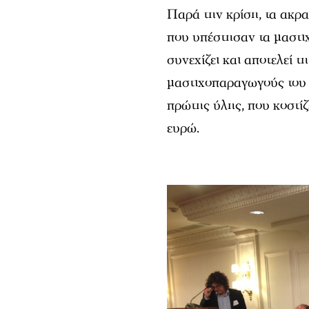
Παρά την κρίση, τα ακρα
που υπέστησαν τα μαστι
συνεχίζει και αποτελεί τ
μαστιχοπαραγωγούς του 
πρώτης ύλης, που κοστίζ
ευρώ.