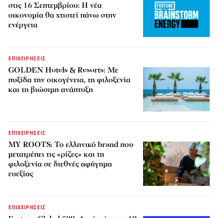
στις 16 Σεπτεμβρίου: Η νέα
οικονομία θα χτιστεί πάνω στην
ενέργεια
ΕΠΙΧΕΙΡΗΣΕΙΣ
GOLDEN Hotels & Resorts: Με
πυξίδα την οικογένεια, τη φιλοξενία
και τη βιώσιμη ανάπτυξη
ΕΠΙΧΕΙΡΗΣΕΙΣ
MY ROOTS: Το ελληνικό brand που
μετατρέπει τις «ρίζες» και τη
φιλοξενία σε διεθνές αφήγημα
ευεξίας
ΕΠΙΧΕΙΡΗΣΕΙΣ