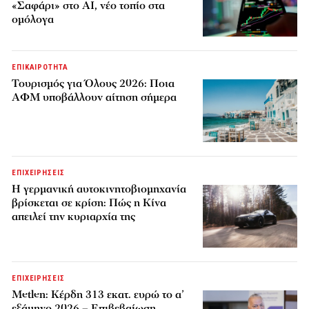
«Σαφάρι» στο AI, νέο τοπίο στα
ομόλογα
ΕΠΙΚΑΙΡΟΤΗΤΑ
Τουρισμός για Όλους 2026: Ποια
ΑΦΜ υποβάλλουν αίτηση σήμερα
ΕΠΙΧΕΙΡΗΣΕΙΣ
Η γερμανική αυτοκινητοβιομηχανία
βρίσκεται σε κρίση: Πώς η Κίνα
απειλεί την κυριαρχία της
ΕΠΙΧΕΙΡΗΣΕΙΣ
Metlen: Κέρδη 313 εκατ. ευρώ το α’
εξάμηνο 2026 – Επιβεβαίωση