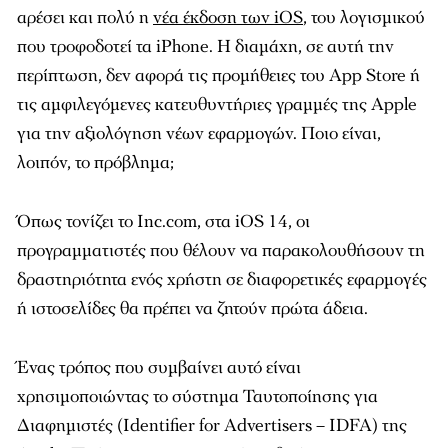
αρέσει και πολύ η
νέα έκδοση των iOS
, του λογισμικού
που τροφοδοτεί τα iPhone. Η διαμάχη, σε αυτή την
περίπτωση, δεν αφορά τις προμήθειες του App Store ή
τις αμφιλεγόμενες κατευθυντήριες γραμμές της Apple
για την αξιολόγηση νέων εφαρμογών. Ποιο είναι,
λοιπόν, το πρόβλημα;
Όπως τονίζει το
Inc
.
com
, στα iOS 14, οι
προγραμματιστές που θέλουν να παρακολουθήσουν τη
δραστηριότητα ενός χρήστη σε διαφορετικές εφαρμογές
ή ιστοσελίδες θα πρέπει να ζητούν πρώτα άδεια.
Ένας τρόπος που συμβαίνει αυτό είναι
χρησιμοποιώντας το σύστημα Ταυτοποίησης για
Διαφημιστές (Identifier for Advertisers – IDFA) της