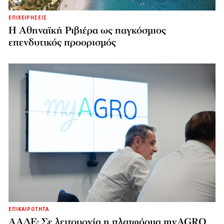
ΕΠΙΧΕΙΡΗΣΕΙΣ
Η Αθηναϊκή Ριβιέρα ως παγκόσμιος
επενδυτικός προορισμός
ΕΠΙΚΑΙΡΟΤΗΤΑ
ΑΑΔΕ: Σε λειτουργία η πλατφόρμα myAGRO