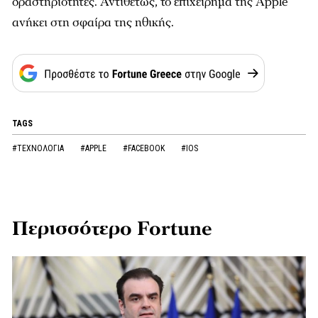
δραστηριότητες. Αντιθέτως, το επιχείρημα της Apple
ανήκει στη σφαίρα της ηθικής.
TAGS
#ΤΕΧΝΟΛΟΓΙΑ
#APPLE
#FACEBOOK
#IOS
Περισσότερο Fortune