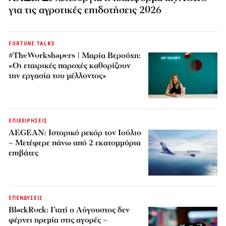
για τις αγροτικές επιδοτήσεις 2026
FORTUNE TALKS
#TheWorkshapers | Μαρία Βερούχη:
«Οι εταιρικές παροχές καθορίζουν
την εργασία του μέλλοντος»
ΕΠΙΧΕΙΡΗΣΕΙΣ
AEGEAN: Ιστορικό ρεκόρ τον Ιούλιο
– Μετέφερε πάνω από 2 εκατομμύρια
επιβάτες
ΕΠΕΝΔΥΣΕΙΣ
BlackRock: Γιατί ο Αύγουστος δεν
φέρνει ηρεμία στις αγορές –