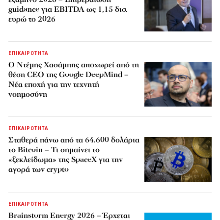
guidance για EBITDA ως 1,15 δισ.
ευρώ το 2026
ΕΠΙΚΑΙΡΟΤΗΤΑ
Ο Ντέμης Χασάμπης αποχωρεί από τη
θέση CEO της Google DeepMind –
Νέα εποχή για την τεχνητή
νοημοσύνη
ΕΠΙΚΑΙΡΟΤΗΤΑ
Σταθερά πάνω από τα 64.600 δολάρια
το Bitcoin – Τι σημαίνει το
«ξεκλείδωμα» της SpaceX για την
αγορά των crypto
ΕΠΙΚΑΙΡΟΤΗΤΑ
Brainstorm Energy 2026 – Έρχεται