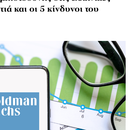
ιά και οι 5 κίνδυνοι του