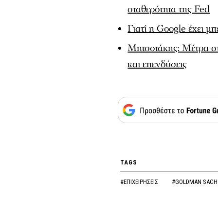
σταθερότητα της Fed
Γιατί η Google έχει μ
Μητσοτάκης: Μέτρα στή
και επενδύσεις
TAGS
#ΕΠΙΧΕΙΡΗΣΕΙΣ
#GOLDMAN SAC