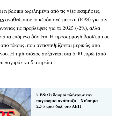
ι η βασική ωφελημένη από τις νέες εκτιμήσεις,
hs
αναθεώρησε τα κέρδη ανά μετοχή (EPS) για την
νοντας τις προβλέψεις για το 2025 (-2%), αλλά
για τα επόμενα δύο έτη. Η προσαρμογή βασίζεται σε
από τόκους, που αντισταθμίζονται μερικώς από
νου. Η τιμή-στόχος αυξάνεται στα 6,00 ευρώ (από
η «αγορά» να διατηρείται.
UBS: Οι δασμοί πλήττουν την
παγκόσμια ανάπτυξη – Χτύπημα
2,75 τρισ. δολ. στο ΑΕΠ