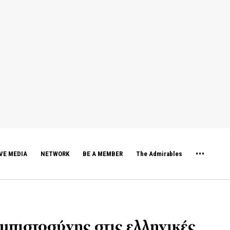
VE MEDIA
NETWORK
BE A MEMBER
The Admirables
πιστοσύνης στις ελληνικές