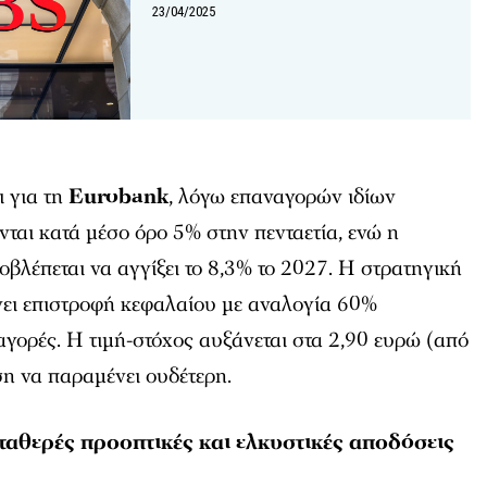
23/04/2025
 για τη
Eurobank
, λόγω επαναγορών ιδίων
ται κατά μέσο όρο 5% στην πενταετία, ενώ η
βλέπεται να αγγίξει το 8,3% το 2027. Η στρατηγική
νει επιστροφή κεφαλαίου με αναλογία 60%
γορές. Η τιμή-στόχος αυξάνεται στα 2,90 ευρώ (από
ση να παραμένει ουδέτερη.
ταθερές προοπτικές και ελκυστικές αποδόσεις