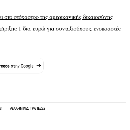
πει στο στόχαστρο της αμερικανικής δικαιοσύνης
ριξης 1 δισ. ευρώ για συνταξιούχους, ενοικιαστές
HS
#ΕΛΛΗΝΙΚΕΣ ΤΡΑΠΕΖΕΣ