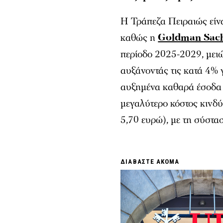
Η Τράπεζα Πειραιώς είνα
καθώς η
Goldman Sac
περίοδο 2025-2029, μειώ
αυξάνοντάς τις κατά 4% 
αυξημένα καθαρά έσοδα 
μεγαλύτερο κόστος κινδύ
5,70 ευρώ), με τη σύστασ
ΔΙΑΒΑΣΤΕ ΑΚΟΜΑ