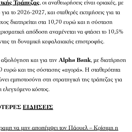
ικής Τράπεζας
, οι αναθεωρήσεις είναι οριακές, με
ια το 2026-2027, και σταθερές εκτιμήσεις για τα
όχος διατηρείται στα 10,70 ευρώ και η σύσταση
ρισματική απόδοση αναμένεται να φτάσει το 10,5%
ντας τη δυναμική κεφαλαιακής επιστροφής.
 αξιολόγηση και για την
Alpha Bank
, με διατήρηση
40 ευρώ και της σύστασης «αγορά». Η σταθερότητα
νει εμπιστοσύνη στη στρατηγική της τράπεζας για
ι ελεγχόμενο κόστος.
ΟΤΕΡΕΣ
ΕΙΔΗΣΕΙΣ
ραμπ να μην αποπέμψει τον Πάουελ – Κρίσιμη η