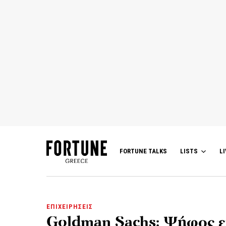
FORTUNE TALKS
LISTS
LI
ΕΠΙΧΕΙΡΗΣΕΙΣ
Goldman Sachs: Ψήφος εμ