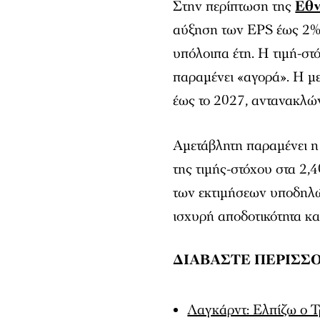
Στην περίπτωση της
Εθν
αύξηση των EPS έως 2% γ
υπόλοιπα έτη. Η τιμή-στ
παραμένει «αγορά». Η με
έως το 2027, αντανακλώ
Αμετάβλητη παραμένει η
της τιμής-στόχου στα 2,
των εκτιμήσεων υποδηλώ
ισχυρή αποδοτικότητα κα
ΔΙΑΒΑΣΤΕ ΠΕΡΙΣΣ
Λαγκάρντ: Ελπίζω ο Τ