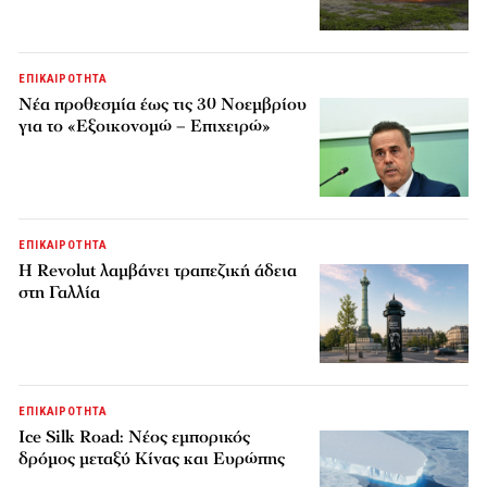
ΕΠΙΚΑΙΡΟΤΗΤΑ
Νέα προθεσμία έως τις 30 Νοεμβρίου
για το «Εξοικονομώ – Επιχειρώ»
ΕΠΙΚΑΙΡΟΤΗΤΑ
Η Revolut λαμβάνει τραπεζική άδεια
στη Γαλλία
ΕΠΙΚΑΙΡΟΤΗΤΑ
Ice Silk Road: Nέος εμπορικός
δρόμος μεταξύ Κίνας και Ευρώπης