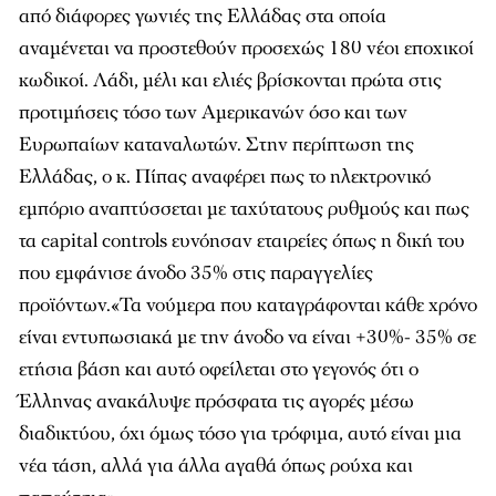
από διάφορες γωνιές της Ελλάδας στα οποία
αναμένεται να προστεθούν προσεχώς 180 νέοι εποχικοί
κωδικοί. Λάδι, μέλι και ελιές βρίσκονται πρώτα στις
προτιμήσεις τόσο των Αμερικανών όσο και των
Ευρωπαίων καταναλωτών. Στην περίπτωση της
Ελλάδας, ο κ. Πίπας αναφέρει πως το ηλεκτρονικό
εμπόριο αναπτύσσεται με ταχύτατους ρυθμούς και πως
τα capital controls ευνόησαν εταιρείες όπως η δική του
που εμφάνισε άνοδο 35% στις παραγγελίες
προϊόντων.«Τα νούμερα που καταγράφονται κάθε χρόνο
είναι εντυπωσιακά με την άνοδο να είναι +30%- 35% σε
ετήσια βάση και αυτό οφείλεται στο γεγονός ότι ο
Έλληνας ανακάλυψε πρόσφατα τις αγορές μέσω
διαδικτύου, όχι όμως τόσο για τρόφιμα, αυτό είναι μια
νέα τάση, αλλά για άλλα αγαθά όπως ρούχα και