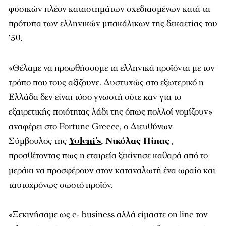
φυσικών πλέον καταστημάτων σχεδιασμένων κατά τα
πρότυπα των ελληνικών μπακάλικων της δεκαετίας του
‘50.
«Θέλαμε να προωθήσουμε τα ελληνικά προϊόντα με τον
τρόπο που τους αξίζουνε. Δυστυχώς στο εξωτερικό η
Ελλάδα δεν είναι τόσο γνωστή ούτε καν για το
εξαιρετικής ποιότητας λάδι της όπως πολλοί νομίζουν»
αναφέρει στο Fortune Greece, ο Διευθύνων
Σύμβουλος της
Yoleni’s
, Νικόλας Πίπας
,
προσθέτοντας πως η εταιρεία ξεκίνησε καθαρά από το
μεράκι να προσφέρουν στον καταναλωτή ένα ωραίο και
ταυτοχρόνως σωστό προϊόν.
«Ξεκινήσαμε ως e- business αλλά είμαστε on line τον