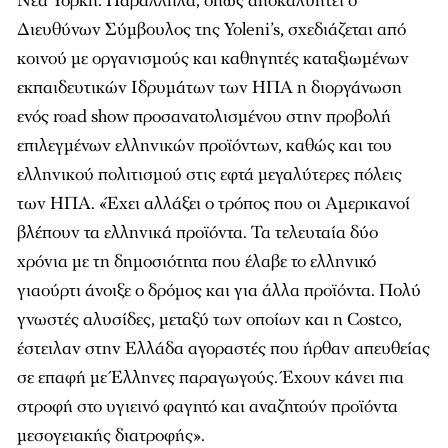
Νέα Υόρκη. Παράλληλα, όπως αποκαλύπτει ο
Διευθύνων Σύμβουλος της Yoleni’s, σχεδιάζεται από
κοινού με οργανισμούς και καθηγητές καταξιωμένων
εκπαιδευτικών Ιδρυμάτων των ΗΠΑ η διοργάνωση
ενός road show προσανατολισμένου στην προβολή
επιλεγμένων ελληνικών προϊόντων, καθώς και του
ελληνικού πολιτισμού στις εφτά μεγαλύτερες πόλεις
των ΗΠΑ. «Έχει αλλάξει ο τρόπος που οι Αμερικανοί
βλέπουν τα ελληνικά προϊόντα. Τα τελευταία δύο
χρόνια με τη δημοσιότητα που έλαβε το ελληνικό
γιαούρτι άνοιξε ο δρόμος και για άλλα προϊόντα. Πολύ
γνωστές αλυσίδες, μεταξύ των οποίων και η Costco,
έστειλαν στην Ελλάδα αγοραστές που ήρθαν απευθείας
σε επαφή με Έλληνες παραγωγούς. Έχουν κάνει πια
στροφή στο υγιεινό φαγητό και αναζητούν προϊόντα
μεσογειακής διατροφής».