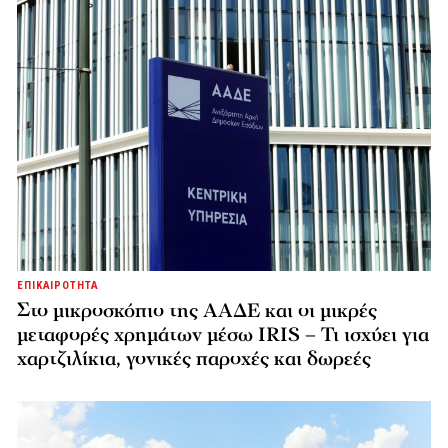
ΕΠΙΚΑΙΡΟΤΗΤΑ
Στο μικροσκόπιο της ΑΑΔΕ και οι μικρές
μεταφορές χρημάτων μέσω IRIS – Τι ισχύει για
χαρτζιλίκια, γονικές παροχές και δωρεές