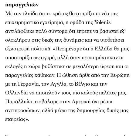
παραγγελιών
Με την ελπίδα ότι το κράτος θα στηρίξει το νέο της
επιχειρηματικό εγχείρημα, η ομάδα της Yolenis
αντιλήφθηκε πολύ σύντομα ότι έπρεπε να βασιστεί εξ’
ολοκλήρου στις δικές της δυνάμεις και να υιοθετήσει
εξωστρεφή πολιτική. «Περιμέναμε ότι η Ελλάδα θα μας
υποστηρίξει ως αγορά, αλλά όταν προκηρύχτηκαν οι
εκλογές η χώρα βυθίστηκε σε μεγαλύτερη ύφεση και οι
παραγγελίες χάθηκαν. Η ώθηση ήρθε από την Ευρώπη
με τη Γερμανία, την Αγγλία, το Βέλγιο και την
Ολλανδία να αποτελούν τους πιο καλούς πελάτες μας.
Παράλληλα, εισβάλαμε στην Αμερική όχι μέσω
αντιπροσώπων, αλλά μέσω της δημιουργίας δικής μας
εταιρείας».