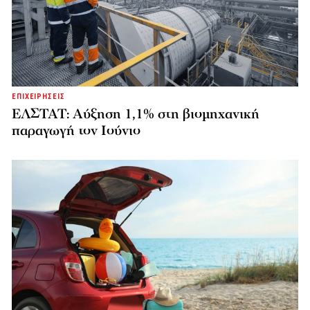
ΕΠΙΧΕΙΡΗΣΕΙΣ
ΕΛΣΤΑΤ: Αύξηση 1,1% στη βιομηχανική
παραγωγή τον Ιούνιο