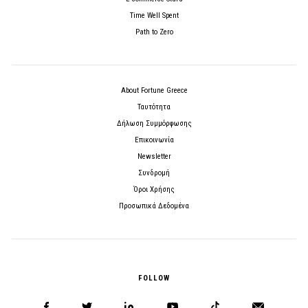
Time Well Spent
Path to Zero
About Fortune Greece
Ταυτότητα
Δήλωση Συμμόρφωσης
Επικοινωνία
Newsletter
Συνδρομή
Όροι Χρήσης
Προσωπικά Δεδομένα
FOLLOW