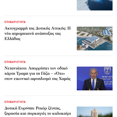
ΕΠΙΚΑΙΡΟΤΗΤΑ
Ακτογραμμή της Δυτικής Αττικής: Η
νέα ατμομηχανή ανάπτυξης της
Ελλάδας
ΕΠΙΚΑΙΡΟΤΗΤΑ
Νετανιάχου: Απορρίπτει τον οδικό
χάρτη Τραμπ για τη Γάζα – «Όχι»
στον εικονικό αφοπλισμό της Χαμάς
ΕΠΙΚΑΙΡΟΤΗΤΑ
Δυτική Ευρώπη: Ρεκόρ ζέστης,
ξηρασία και πυρκαγιές το καλοκαίρι