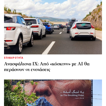
ΕΠΙΚΑΙΡΟΤΗΤΑ
Ανασφάλιστα ΙΧ: Από «κόσκινο» με AI θα
περάσουν οι ενστάσεις