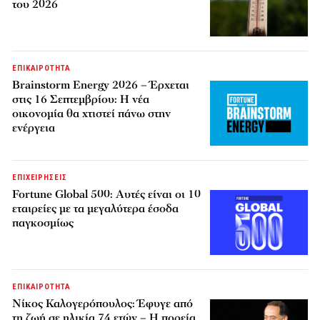
του 2026
ΕΠΙΚΑΙΡΟΤΗΤΑ
Brainstorm Energy 2026 – Έρχεται
στις 16 Σεπτεμβρίου: Η νέα
οικονομία θα χτιστεί πάνω στην
ενέργεια
ΕΠΙΧΕΙΡΗΣΕΙΣ
Fortune Global 500: Αυτές είναι οι 10
εταιρείες με τα μεγαλύτερα έσοδα
παγκοσμίως
ΕΠΙΚΑΙΡΟΤΗΤΑ
Νίκος Καλογερόπουλος: Έφυγε από
τη ζωή σε ηλικία 74 ετών – Η πορεία