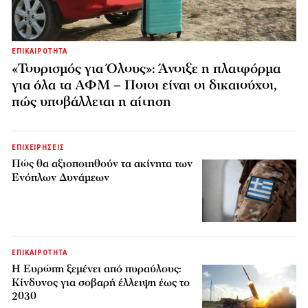
ΕΠΙΚΑΙΡΟΤΗΤΑ
«Τουρισμός για Όλους»: Άνοιξε η πλατφόρμα
για όλα τα ΑΦΜ – Ποιοι είναι οι δικαιούχοι,
πώς υποβάλλεται η αίτηση
ΕΠΙΧΕΙΡΗΣΕΙΣ
Πώς θα αξιοποιηθούν τα ακίνητα των
Ενόπλων Δυνάμεων
ΕΠΙΚΑΙΡΟΤΗΤΑ
H Ευρώπη ξεμένει από πυραύλους:
Κίνδυνος για σοβαρή έλλειψη έως το
2030