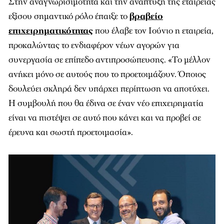
Στην αναγνωρισιμότητα και την ανάπτυξη της εταιρείας
εξίσου σημαντικό ρόλο έπαιξε το
βραβείο
επιχειρηματικότητας
που έλαβε τον Ιούνιο η εταιρεία,
προκαλώντας το ενδιαφέρον νέων αγορών για
συνεργασία σε επίπεδο αντιπροσώπευσης. «Το μέλλον
ανήκει μόνο σε αυτούς που το προετοιμάζουν. Όποιος
δουλεύει σκληρά δεν υπάρχει περίπτωση να αποτύχει.
Η συμβουλή που θα έδινα σε έναν νέο επιχειρηματία
είναι να πιστέψει σε αυτό που κάνει και να προβεί σε
έρευνα και σωστή προετοιμασία».