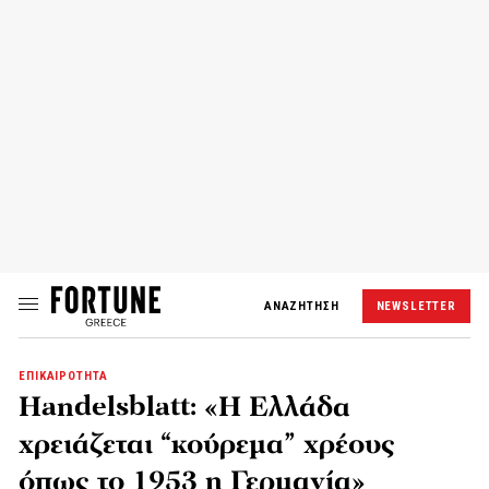
ΑΝΑΖΗΤΗΣΗ
NEWSLETTER
ΕΠΙΚΑΙΡΟΤΗΤΑ
Handelsblatt: «Η Ελλάδα
χρειάζεται “κούρεμα” χρέους
όπως το 1953 η Γερμανία»