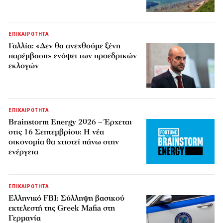
ΕΠΙΚΑΙΡΟΤΗΤΑ
Γαλλία: «Δεν θα ανεχθούμε ξένη
παρέμβαση» ενόψει των προεδρικών
εκλογών
ΕΠΙΚΑΙΡΟΤΗΤΑ
Brainstorm Energy 2026 – Έρχεται
στις 16 Σεπτεμβρίου: Η νέα
οικονομία θα χτιστεί πάνω στην
ενέργεια
ΕΠΙΚΑΙΡΟΤΗΤΑ
Ελληνικό FBI: Σύλληψη βασικού
εκτελεστή της Greek Mafia στη
Γερμανία