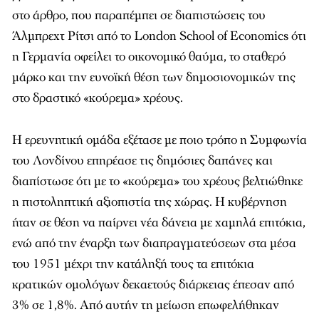
στο άρθρο, που παραπέμπει σε διαπιστώσεις του
Άλμπρεχτ Ρίτσι από το London School of Economics ότι
η Γερμανία οφείλει το οικονομικό θαύμα, το σταθερό
μάρκο και την ευνοϊκή θέση των δημοσιονομικών της
στο δραστικό «κούρεμα» χρέους.
Η ερευνητική ομάδα εξέτασε με ποιο τρόπο η Συμφωνία
του Λονδίνου επηρέασε τις δημόσιες δαπάνες και
διαπίστωσε ότι με το «κούρεμα» του χρέους βελτιώθηκε
η πιστοληπτική αξιοπιστία της χώρας. Η κυβέρνηση
ήταν σε θέση να παίρνει νέα δάνεια με χαμηλά επιτόκια,
ενώ από την έναρξη των διαπραγματεύσεων στα μέσα
του 1951 μέχρι την κατάληξή τους τα επιτόκια
κρατικών ομολόγων δεκαετούς διάρκειας έπεσαν από
3% σε 1,8%. Από αυτήν τη μείωση επωφελήθηκαν