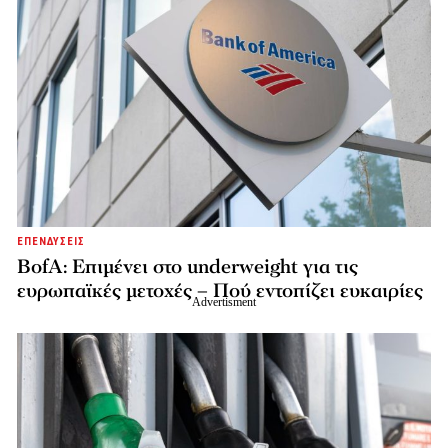
ΕΠΕΝΔΥΣΕΙΣ
BofA: Επιμένει στο underweight για τις
ευρωπαϊκές μετοχές – Πού εντοπίζει ευκαιρίες