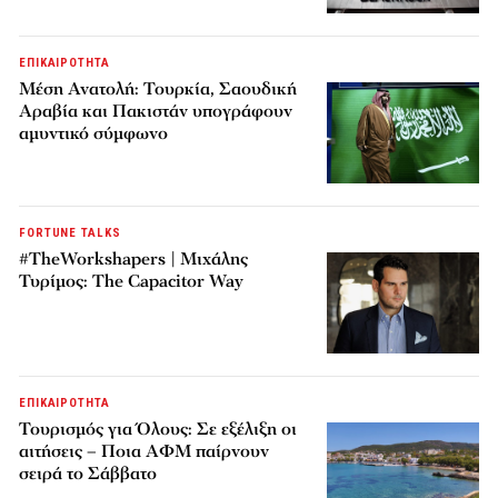
ΕΠΙΚΑΙΡΟΤΗΤΑ
Μέση Ανατολή: Τουρκία, Σαουδική
Αραβία και Πακιστάν υπογράφουν
αμυντικό σύμφωνο
FORTUNE TALKS
#TheWorkshapers | Μιχάλης
Τυρίμος: The Capacitor Way
ΕΠΙΚΑΙΡΟΤΗΤΑ
Τουρισμός για Όλους: Σε εξέλιξη οι
αιτήσεις – Ποια ΑΦΜ παίρνουν
σειρά το Σάββατο