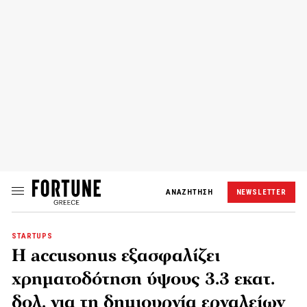
ΑΝΑΖΗΤΗΣΗ
NEWSLETTER
STARTUPS
Η accusonus εξασφαλίζει
χρηματοδότηση ύψους 3.3 εκατ.
δολ. για τη δημιουργία εργαλείων