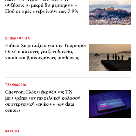
αυξήσεις τα μικρά διαμερίσματα –
Πού οι τιμές ανεβαίνουν έως 7,9%
ΕΠΙΚΑΙΡΟΤΗΤΑ
Ειδικό Χωροταξικό για τον Τουρισμό:
Οι νέοι κανόνες για ξενοδοχεία,
νησιά και βραχυχρόνιες μισθώσεις
ΤΕΧΝΟΛΟΓΙΑ
Chevron: Πώς η έκρηξη της ΤΝ
μετατρέπει τον πετρελαϊκό κολοσσό
σε ενεργειακό «παίκτη» των data
centers
ΚΑΡΙΕΡΑ