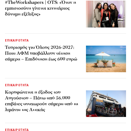
#TheWorkshapers | OTS: «Όταν η
εμπιστοσύνη γίνεται κινητήριος
δύναμη εξέλιξης»
ΕΠΙΚΑΙΡΟΤΗΤΑ
Τουρισμός για Όλους 2026-2027:
Ποια ΑΦΜ υποβάλλουν αίτηση
σήμερα – Επιδότηση έως 600 ευρώ
ΕΠΙΚΑΙΡΟΤΗΤΑ
Κορυφώνεται η έξοδος του
Αυγούστου – Πάνω από 56.000
επιβάτες αναχωρούν σήμερα από τα
λιμάνια της Αττικής
ΕΠΙΚΑΙΡΟΤΗΤΑ