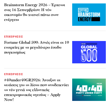
Brainstorm Energy 2026 – Έρχεται
στις 16 Σεπτεμβρίου: Η νέα
οικονομία θα χτιστεί πάνω στην
ενέργεια
ΕΠΙΧΕΙΡΗΣΕΙΣ
Fortune Global 500: Αυτές είναι οι 10
εταιρείες με τα μεγαλύτερα έσοδα
παγκοσμίως
ΕΠΙΧΕΙΡΗΣΕΙΣ
#40under40GR2026: Άνοιξαν οι
αιτήσεις για τη λίστα που αναδεικνύει
τη νέα γενιά της ελληνικής
επιχειρηματικής ηγεσίας – Apply
Now!