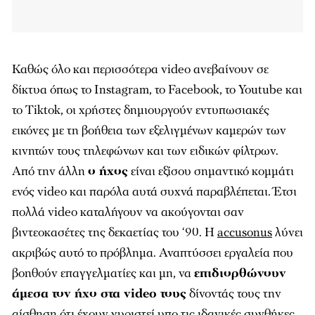
Καθώς όλο και περισσότερα video ανεβαίνουν σε
δίκτυα όπως το Instagram, το Facebook, το Youtube και
το Tiktok, οι χρήστες δημιουργούν εντυπωσιακές
εικόνες με τη βοήθεια των εξελιγμένων καμερών των
κινητών τους τηλεφώνων και των ειδικών φίλτρων.
Από την άλλη
ο ήχος
είναι εξίσου σημαντικό κομμάτι
ενός video και παρόλα αυτά συχνά παραβλέπεται. Έτσι
πολλά video καταλήγουν να ακούγονται σαν
βιντεοκασέτες της δεκαετίας του ‘90. Η
accusonus
λύνει
ακριβώς αυτό το πρόβλημα. Αναπτύσσει εργαλεία που
βοηθούν επαγγελματίες και μη, να
επιδιορθώνουν
άμεσα τον ήχο στα video τους
δίνοντάς τους την
αίσθηση ότι έχουν γυριστεί υπο τις ιδανικές συνθήκες