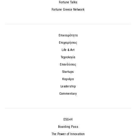
Fortune Talks
Fortune Greece Network
Επικαιρότητα
Επιχειρήσεις
Life & Art
Τεχνολογία
Επενδύσεις
Startups
Καριέρα
Leadership
Commentary
ESG+H
Boarding Pass
The Power of Innovation