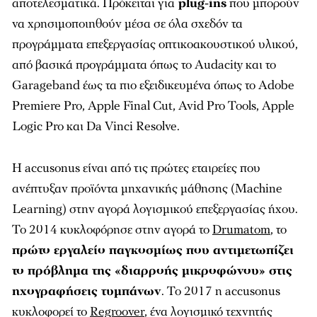
αποτελεσματικά. Πρόκειται για
plug-ins
που μπορούν
να χρησιμοποιηθούν μέσα σε όλα σχεδόν τα
προγράμματα επεξεργασίας οπτικοακουστικού υλικού,
από βασικά προγράμματα όπως το Audacity και το
Garageband έως τα πιο εξειδικευμένα όπως το Adobe
Premiere Pro, Apple Final Cut, Avid Pro Tools, Apple
Logic Pro και Da Vinci Resolve.
Η accusonus είναι από τις πρώτες εταιρείες που
ανέπτυξαν προϊόντα μηχανικής μάθησης (Machine
Learning) στην αγορά λογισμικού επεξεργασίας ήχου.
Το 2014 κυκλοφόρησε στην αγορά το
Drumatom
, το
πρώτο εργαλείο παγκοσμίως που αντιμετωπίζει
το πρόβλημα της «διαρροής μικροφώνου» στις
ηχογραφήσεις τυμπάνων
. Το 2017 η accusonus
κυκλοφορεί το
Regroover
, ένα λογισμικό τεχνητής