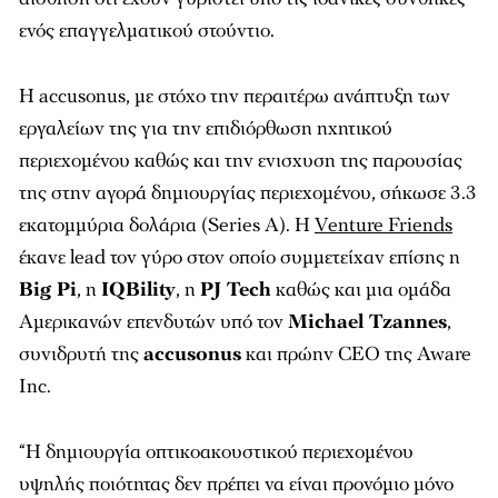
ενός επαγγελματικού στούντιο.
Η accusonus, με στόχο την περαιτέρω ανάπτυξη των
εργαλείων της για την επιδιόρθωση ηχητικού
περιεχομένου καθώς και την ενισχυση της παρουσίας
της στην αγορά δημιουργίας περιεχομένου, σήκωσε 3.3
εκατομμύρια δολάρια (Series Α). Η
Venture Friends
έκανε lead τον γύρο στον οποίο συμμετείχαν επίσης η
Big Pi
, η
IQBility
, η
PJ Tech
καθώς και μια ομάδα
Αμερικανών επενδυτών υπό τον
Michael Tzannes
,
συνιδρυτή της
accusonus
και πρώην CEO της Aware
Inc.
“Η δημιουργία οπτικοακουστικού περιεχομένου
υψηλής ποιότητας δεν πρέπει να είναι προνόμιο μόνο