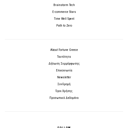
Brainstorm Tech
E-commerce Stars
Time Well Spent
Path to Zero
About Fortune Greece
Ταυτότητα
Δήλωση Συμμόρφωσης
Επικοινωνία
Newsletter
Συνδρομή
Όροι Χρήσης
Προσωπικά Δεδομένα
FOLLOW