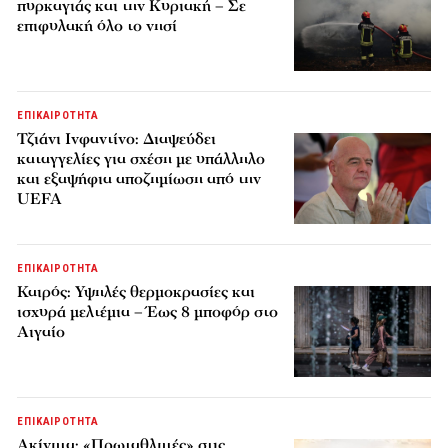
πυρκαγιάς και την Κυριακή – Σε
επιφυλακή όλο το νησί
ΕΠΙΚΑΙΡΟΤΗΤΑ
Τζιάνι Ινφαντίνο: Διαψεύδει
καταγγελίες για σχέση με υπάλληλο
και εξαψήφια αποζημίωση από την
UEFA
ΕΠΙΚΑΙΡΟΤΗΤΑ
Καιρός: Υψηλές θερμοκρασίες και
ισχυρά μελτέμια – Έως 8 μποφόρ στο
Αιγαίο
ΕΠΙΚΑΙΡΟΤΗΤΑ
Ακίνητα: «Πρωταθλητές» στις