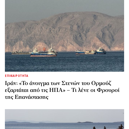
ΕΠΙΚΑΙΡΟΤΗΤΑ
Ιράν: «Το άνοιγμα των Στενών του Ορμούζ
εξαρτάται από τις ΗΠΑ» – Τι λένε οι Φρουροί
της Επανάστασης