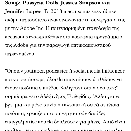
Songz, Pussycat Dolls, Jessica Simpson και
Jennifer Lopez
. Το 2018 η accusonus επεκτάθηκε
ακόμη περισσότερο ανακοινώνοντας τη συνεργασία της
με την Adobe Inc. Η
πατενταρισμένη τεχνολογία της
accusonus
ενσωματώθηκε στα κορυφαία προγράμματα
της Adobe για την παραγωγή οπτικοακουστικού
περιεχομένου.
“Όποιον youtuber, podcaster ή social media influencer
και να ρωτήσουμε, όλοι θα απαντήσουν ότι θέλουν να
έχουν ποιότητα επιπέδου Χόλιγουντ στα video τους”
συμπληρώνει ο Αλέξανδρος Τσιλφίδης. “Αλλά για να
βγει μια και μόνο ταινία ή τηλεοπτική σειρά σε τέτοια
ποιότητα, χρειάζεται να συνεργαστούν δεκάδες
επαγγελματίες που θα δουλεύουν για μήνες. Αυτό είναι
αντίθετο με ότι συμβαίνει στα αγαπημένα μας κανάλια