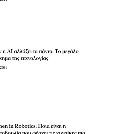
 η AI αλλάζει τα πάντα: Το μεγάλο
χημα της τεχνολογίας
/2026
n in Robotics: Ποια είναι η
οβουλία που φέρνει τις γυναίκες πιο