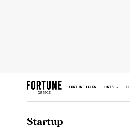
FORTUNE TALKS
LISTS
LI
Startup