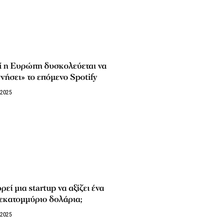
ί η Ευρώπη δυσκολεύεται να
νήσει» το επόμενο Spotify
/2025
εί μια startup να αξίζει ένα
εκατομμύριο δολάρια;
/2025