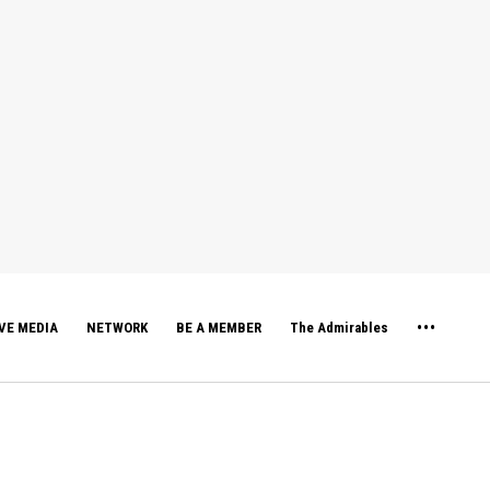
VE MEDIA
NETWORK
BE A MEMBER
The Admirables