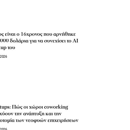
ς είναι ο 16χρονος που αρνήθηκε
000 δολάρια για να συνεχίσει το AI
tup του
/2026
tups: Πώς οι χώροι coworking
χύουν την ανάπτυξη και την
νοτομία των νεοφυών επιχειρήσεων
/2026