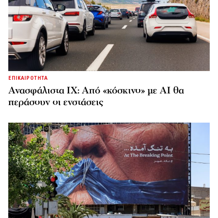
ΕΠΙΚΑΙΡΟΤΗΤΑ
Ανασφάλιστα ΙΧ: Από «κόσκινο» με AI θα
περάσουν οι ενστάσεις