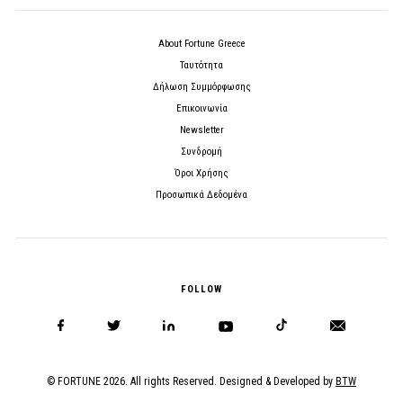
About Fortune Greece
Ταυτότητα
Δήλωση Συμμόρφωσης
Επικοινωνία
Newsletter
Συνδρομή
Όροι Χρήσης
Προσωπικά Δεδομένα
FOLLOW
© FORTUNE 2026. All rights Reserved. Designed & Developed by
BTW