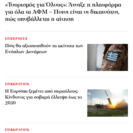
«Τουρισμός για Όλους»: Άνοιξε η πλατφόρμα
για όλα τα ΑΦΜ – Ποιοι είναι οι δικαιούχοι,
πώς υποβάλλεται η αίτηση
ΕΠΙΧΕΙΡΗΣΕΙΣ
Πώς θα αξιοποιηθούν τα ακίνητα των
Ενόπλων Δυνάμεων
ΕΠΙΚΑΙΡΟΤΗΤΑ
H Ευρώπη ξεμένει από πυραύλους:
Κίνδυνος για σοβαρή έλλειψη έως το
2030
ΕΠΙΚΑΙΡΟΤΗΤΑ