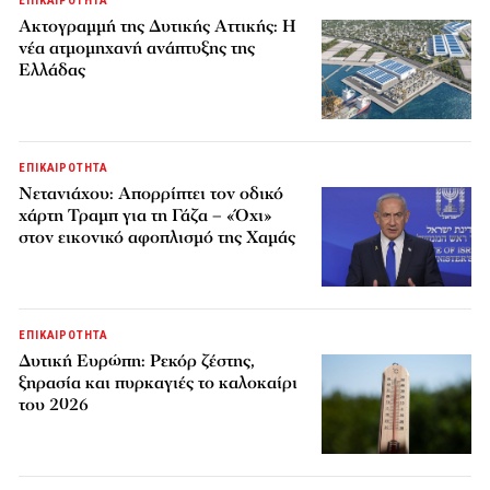
ΕΠΙΚΑΙΡΟΤΗΤΑ
Ακτογραμμή της Δυτικής Αττικής: Η
νέα ατμομηχανή ανάπτυξης της
Ελλάδας
ΕΠΙΚΑΙΡΟΤΗΤΑ
Νετανιάχου: Απορρίπτει τον οδικό
χάρτη Τραμπ για τη Γάζα – «Όχι»
στον εικονικό αφοπλισμό της Χαμάς
ΕΠΙΚΑΙΡΟΤΗΤΑ
Δυτική Ευρώπη: Ρεκόρ ζέστης,
ξηρασία και πυρκαγιές το καλοκαίρι
του 2026