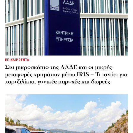
ΕΠΙΚΑΙΡΟΤΗΤΑ
Στο μικροσκόπιο της ΑΑΔΕ και οι μικρές
μεταφορές χρημάτων μέσω IRIS – Τι ισχύει για
χαρτζιλίκια, γονικές παροχές και δωρεές