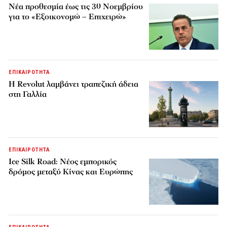
Νέα προθεσμία έως τις 30 Νοεμβρίου
για το «Εξοικονομώ – Επιχειρώ»
ΕΠΙΚΑΙΡΟΤΗΤΑ
Η Revolut λαμβάνει τραπεζική άδεια
στη Γαλλία
ΕΠΙΚΑΙΡΟΤΗΤΑ
Ice Silk Road: Nέος εμπορικός
δρόμος μεταξύ Κίνας και Ευρώπης