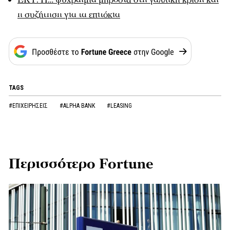
η συζήτηση για τα επιτόκια
TAGS
#ΕΠΙΧΕΙΡΗΣΕΙΣ
#ALPHA BANK
#LEASING
Περισσότερο Fortune