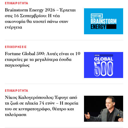
ΕΠΙΚΑΙΡΟΤΗΤΑ
Brainstorm Energy 2026 – Έρχεται
στις 16 Σεπτεμβρίου: Η νέα
οικονομία θα χτιστεί πάνω στην
ενέργεια
ΕΠΙΧΕΙΡΗΣΕΙΣ
Fortune Global 500: Αυτές είναι οι 10
εταιρείες με τα μεγαλύτερα έσοδα
παγκοσμίως
ΕΠΙΚΑΙΡΟΤΗΤΑ
Νίκος Καλογερόπουλος: Έφυγε από
τη ζωή σε ηλικία 74 ετών – Η πορεία
του σε κινηματογράφο, θέατρο και
τηλεόραση