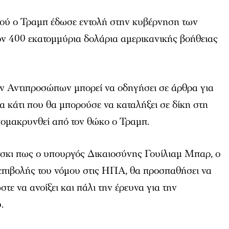
ού ο Τραμπ έδωσε εντολή στην κυβέρνηση των
ν 400 εκατομμύρια δολάρια αμερικανικής βοήθειας
ν Αντιπροσώπων μπορεί να οδηγήσει σε άρθρα για
 κάτι που θα μπορούσε να καταλήξει σε δίκη στη
πομακρυνθεί από τον θώκο ο Τραμπ.
νσκι πως ο υπουργός Δικαιοσύνης Γουίλιαμ Μπαρ, ο
επιβολής του νόμου στις ΗΠΑ, θα προσπαθήσει να
στε να ανοίξει και πάλι την έρευνα για την
.