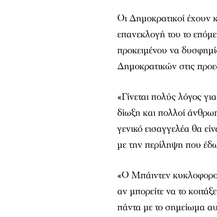
Οι Δημοκρατικοί έχουν κ
επανεκλογή του το επόμε
προκειμένου να δυσφημίσ
Δημοκρατικών στις προεδ
«Γίνεται πολύς λόγος για
δίωξη και πολλοί άνθρωπ
γενικό εισαγγελέα θα εί
με την περίληψη που έδω
«Ο Μπάιντεν κυκλοφορού
αν μπορείτε να το κοιτάξ
πάντα με το σημείωμα αυ