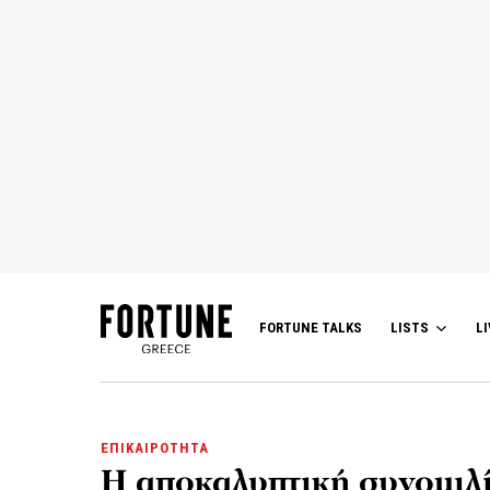
FORTUNE TALKS
LISTS
LI
ΕΠΙΚΑΙΡΟΤΗΤΑ
Η αποκαλυπτική συνομιλί