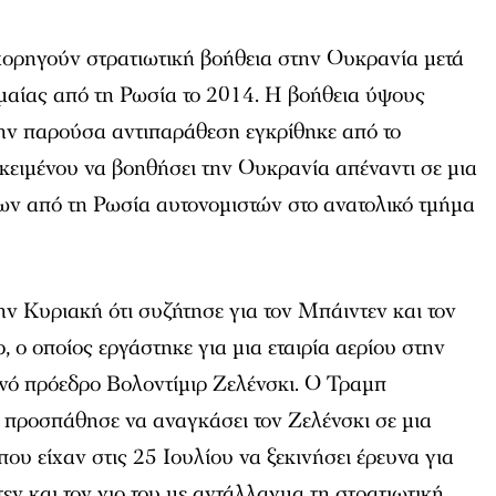
χορηγούν στρατιωτική βοήθεια στην Ουκρανία μετά
μαίας από τη Ρωσία το 2014. Η βοήθεια ύψους
την παρούσα αντιπαράθεση εγκρίθηκε από το
ιμένου να βοηθήσει την Ουκρανία απέναντι σε μια
ων από τη Ρωσία αυτονομιστών στο ανατολικό τμήμα
ν Κυριακή ότι συζήτησε για τον Μπάιντεν και τον
, ο οποίος εργάστηκε για μια εταιρία αερίου στην
νό πρόεδρο Βολοντίμιρ Ζελένσκι. Ο Τραμπ
 προσπάθησε να αναγκάσει τον Ζελένσκι σε μια
ου είχαν στις 25 Ιουλίου να ξεκινήσει έρευνα για
εν και τον γιο του με αντάλλαγμα τη στρατιωτική