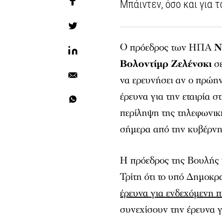
Μπάιντεν, όσο και για τ
Ο πρόεδρος των ΗΠΑ
Ν
Βολοντίμρ Ζελένσκι
σε
να ερευνήσει αν ο πρώη
έρευνα για την εταιρία σ
περίληψη της τηλεφωνικ
σήμερα από την κυβέρν
Η πρόεδρος της Βουλής
Τρίτη ότι το υπό Δημοκ
έρευνα για ενδεχόμενη
συνεχίσουν την έρευνα γ