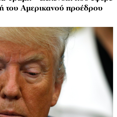
πή του Αμερικανού προέδρου