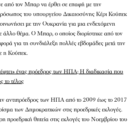
ε από τον Μπαρ να έρθει σε επαφή με την
πρόσωπος του υπουργείου Δικαιοσύνης Κέρι Κούπεκ
κοινωνήσει με την Ουκρανία για μια ενδεχόμενη
ε άλλο θέμα. Ο Μπαρ, ο οποίος διορίστηκε από τον
φορά για τη συνδιάλεξη πολλές εβδομάδες μετά την
ε η Κούπεκ.
έφτει» ένας πρόεδρος των ΗΠΑ; Η διαδικασία που
ς το τέλος
ταν αντιπρόεδρος των ΗΠΑ από το 2009 έως το 2017
χρίσμα των Δημοκρατικών στις προεδρικές εκλογές.
ρη προεδρική θητεία στις εκλογές του Νοεμβρίου του