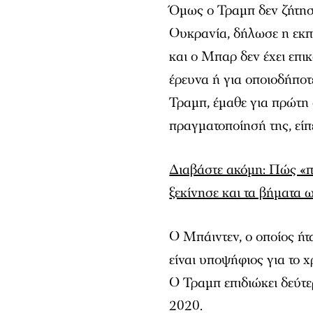
Όμως ο Τραμπ δεν ζήτησ
Ουκρανία, δήλωσε η εκ
και ο Μπαρ δεν έχει επι
έρευνα ή για οποιοδήποτ
Τραμπ, έμαθε για πρώτη 
πραγματοποίησή της, είπ
Διαβάστε ακόμη: Πώς «π
ξεκίνησε και τα βήματα ω
Ο Μπάιντεν, ο οποίος ή
είναι υποψήφιος για το 
Ο Τραμπ επιδιώκει δεύτε
2020.