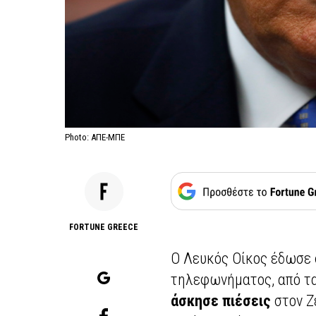
Photo: ΑΠΕ-ΜΠΕ
FORTUNE GREECE
Ο Λευκός Οίκος έδωσε 
τηλεφωνήματος, από τα
άσκησε πιέσεις
στον Ζε