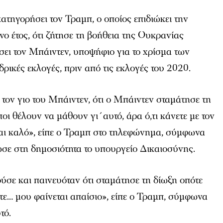
ατηγορήσει τον Τραμπ, ο οποίος επιδιώκει την
νο έτος, ότι ζήτησε τη βοήθεια της Ουκρανίας
ει τον Μπάιντεν, υποψήφιο για το χρίσμα των
ρικές εκλογές, πριν από τις εκλογές του 2020.
 τον γιο του Μπάιντεν, ότι ο Μπάιντεν σταμάτησε τη
οι θέλουν να μάθουν γι΄αυτό, άρα ό,τι κάνετε με τον
ναι καλό», είπε ο Τραμπ στο τηλεφώνημα, σύμφωνα
σε στη δημοσιότητα το υπουργείο Δικαιοσύνης.
σε και παινευόταν ότι σταμάτησε τη δίωξη οπότε
ετε… μου φαίνεται απαίσιο», είπε ο Τραμπ, σύμφωνα
τό.