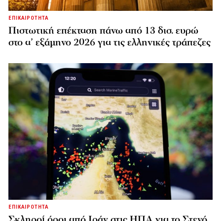
ΕΠΙΚΑΙΡΟΤΗΤΑ
Πιστωτική επέκταση πάνω από 13 δισ. ευρώ
στο α’ εξάμηνο 2026 για τις ελληνικές τράπεζες
ΕΠΙΚΑΙΡΟΤΗΤΑ
Σκληροί όροι από Ιράν στις ΗΠΑ για το Στενό