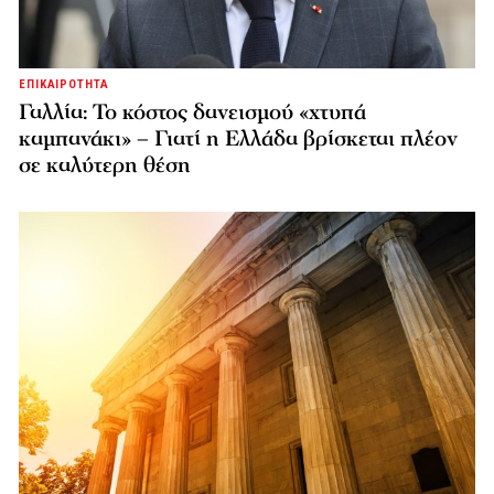
ΕΠΙΚΑΙΡΟΤΗΤΑ
Γαλλία: Το κόστος δανεισμού «χτυπά
καμπανάκι» – Γιατί η Ελλάδα βρίσκεται πλέον
σε καλύτερη θέση