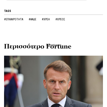
TAGS
#ΕΠΙΚΑΙΡΟΤΗΤΑ
#ΑΑΔΕ
#ΧΡΕΗ
#ΧΡΕΟΣ
Περισσότερο Fortune