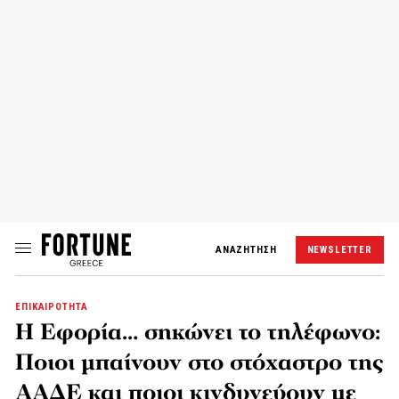
ΑΝΑΖΗΤΗΣΗ
NEWSLETTER
ΕΠΙΚΑΙΡΟΤΗΤΑ
Η Εφορία… σηκώνει το τηλέφωνο:
Ποιοι μπαίνουν στο στόχαστρο της
ΑΑΔΕ και ποιοι κινδυνεύουν με