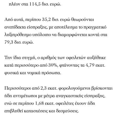
πλέον στα 114,5 δισ. ευρώ.
Από αυτά, περίπου 35,2 δισ. ευρώ θεωρούνται
ανεπίδεκτα είσπραξης, με αποτέλεσμα το πραγματικό
ληξιπρόθεσμο υπόλοιπο να διαμορφώνεται κοντά στα
79,3 δισ. ευρώ.
Την ίδια στιγμή, ο αριθμός των οφειλετών αυξήθηκε
κατά περισσότερο από 30%, φτάνοντας τα 4,79 εκατ.
φυσικά και νομικά πρόσωπα.
Περισσότεροι από 2,3 εκατ. φορολογούμενοι βρίσκονται
ήδη αντιμέτωποι με μέτρα αναγκαστικής είσπραξης,
ενώ σε περίπου 1,68 εκατ. οφειλέτες έχουν ήδη
επιβληθεί κατασχέσεις και δεσμεύσεις.