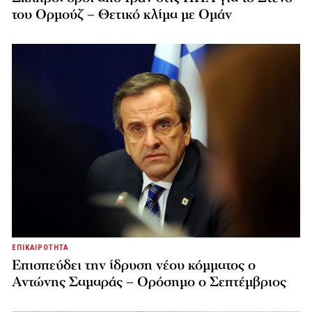
του Ορμούζ – Θετικό κλίμα με Ομάν
ΕΠΙΚΑΙΡΟΤΗΤΑ
Επισπεύδει την ίδρυση νέου κόμματος o
Αντώνης Σαμαράς – Ορόσημο ο Σεπτέμβριος