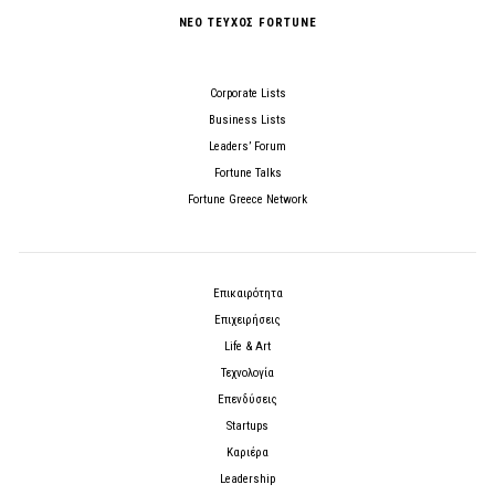
ΝΕΟ ΤΕΥΧΟΣ FORTUNE
Corporate Lists
Business Lists
Leaders’ Forum
Fortune Talks
Fortune Greece Network
Επικαιρότητα
Επιχειρήσεις
Life & Art
Τεχνολογία
Επενδύσεις
Startups
Καριέρα
Leadership