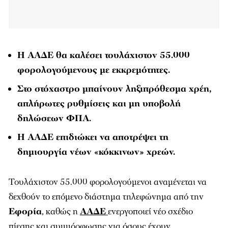
Η
ΑΑΔΕ
θα καλέσει τουλάχιστον 55.000
φορολογούμενους με εκκρεμότητες.
Στο στόχαστρο μπαίνουν ληξιπρόθεσμα χρέη,
απλήρωτες ρυθμίσεις και μη υποβολή
δηλώσεων ΦΠΑ.
Η ΑΑΔΕ επιδιώκει να αποτρέψει τη
δημιουργία νέων «κόκκινων» χρεών.
Τουλάχιστον 55.000 φορολογούμενοι αναμένεται να
δεχθούν το επόμενο διάστημα τηλεφώνημα από την
Εφορία
, καθώς η
ΑΑΔΕ
ενεργοποιεί νέο σχέδιο
πίεσης και συμμόρφωσης για όσους έχουν