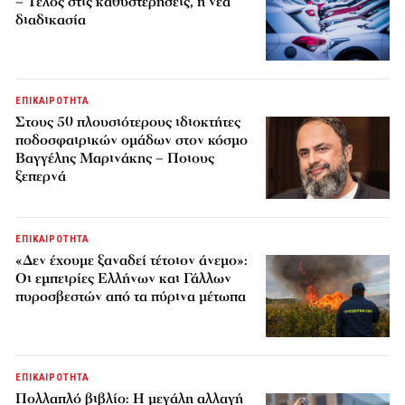
– Τέλος στις καθυστερήσεις, η νέα
διαδικασία
ΕΠΙΚΑΙΡΟΤΗΤΑ
Στους 50 πλουσιότερους ιδιοκτήτες
ποδοσφαιρικών ομάδων στον κόσμο
Βαγγέλης Μαρινάκης – Ποιους
ξεπερνά
ΕΠΙΚΑΙΡΟΤΗΤΑ
«Δεν έχουμε ξαναδεί τέτοιον άνεμο»:
Οι εμπειρίες Ελλήνων και Γάλλων
πυροσβεστών από τα πύρινα μέτωπα
ΕΠΙΚΑΙΡΟΤΗΤΑ
Πολλαπλό βιβλίο: Η μεγάλη αλλαγή