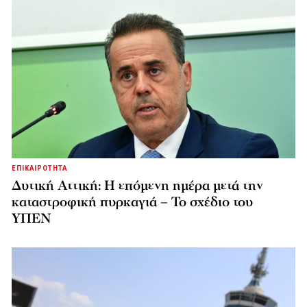
ΕΠΙΚΑΙΡΟΤΗΤΑ
Δυτική Αττική: Η επόμενη ημέρα μετά την
καταστροφική πυρκαγιά – Το σχέδιο του
ΥΠΕΝ