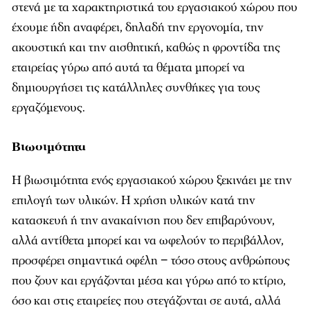
στενά µε τα χαρακτηριστικά του εργασιακού χώρου που
έχουµε ήδη αναφέρει, δηλαδή την εργονοµία, την
ακουστική και την αισθητική, καθώς η φροντίδα της
εταιρείας γύρω από αυτά τα θέµατα µπορεί να
δηµιουργήσει τις κατάλληλες συνθήκες για τους
εργαζόµενους.
Βιωσιμότητα
Η βιωσιµότητα ενός εργασιακού χώρου ξεκινάει µε την
επιλογή των υλικών. Η χρήση υλικών κατά την
κατασκευή ή την ανακαίνιση που δεν επιβαρύνουν,
αλλά αντίθετα µπορεί και να ωφελούν το περιβάλλον,
προσφέρει σηµαντικά οφέλη − τόσο στους ανθρώπους
που ζουν και εργάζονται µέσα και γύρω από το κτίριο,
όσο και στις εταιρείες που στεγάζονται σε αυτά, αλλά