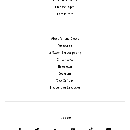
E-commerce Stars
Time Well Spent
Path to Zero
About Fortune Greece
Ταυτότητα
Δήλωση Συμμόρφωσης
Επικοινωνία
Newsletter
Συνδρομή
Όροι Χρήσης
Προσωπικά Δεδομένα
FOLLOW