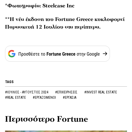
*Φωτογραφία:
Steelcase Inc
**H νέα έκδοση του Fortune Greece κυκλοφορεί
Παρασκευή 12 Ιουλίου στα περίπτερα.
TAGS
#ΙΟΥΛΙΟΣ - ΑΥΓΟΥΣΤΟΣ 2024
#ΕΠΙΧΕΙΡΗΣΕΙΣ
#INVEST REAL ESTATE
#REAL ESTATE
#ΕΡΓΑΖΟΜΕΝΟΙ
#ΕΡΓΑΣΙΑ
Περισσότερο Fortune