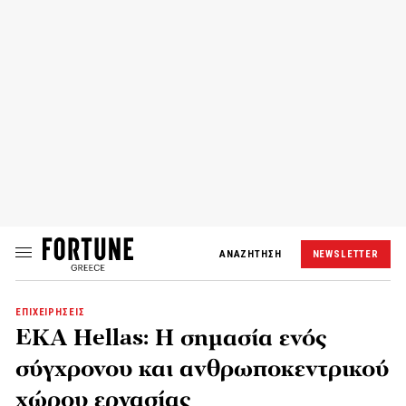
ΑΝΑΖΗΤΗΣΗ
NEWSLETTER
ΕΠΙΧΕΙΡΗΣΕΙΣ
EKA Hellas: Η σημασία ενός
σύγχρονου και ανθρωποκεντρικού
χώρου εργασίας