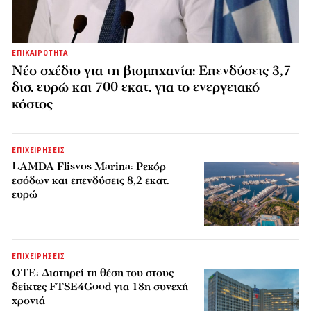
ΕΠΙΚΑΙΡΟΤΗΤΑ
Νέο σχέδιο για τη βιομηχανία: Επενδύσεις 3,7
δισ. ευρώ και 700 εκατ. για το ενεργειακό
κόστος
ΕΠΙΧΕΙΡΗΣΕΙΣ
LAMDA Flisvos Marina: Ρεκόρ
εσόδων και επενδύσεις 8,2 εκατ.
ευρώ
ΕΠΙΧΕΙΡΗΣΕΙΣ
ΟΤΕ: Διατηρεί τη θέση του στους
δείκτες FTSE4Good για 18η συνεχή
χρονιά