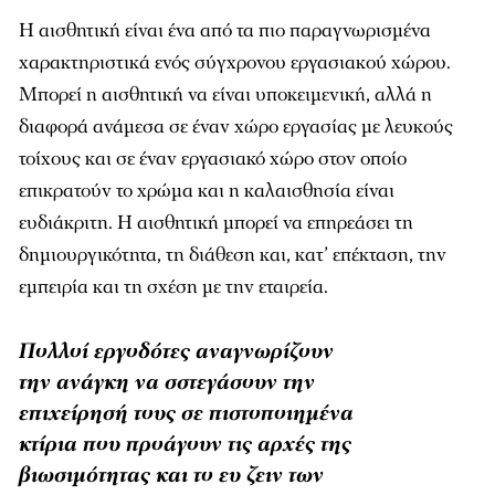
Η αισθητική είναι ένα από τα πιο παραγνωρισµένα
χαρακτηριστικά ενός σύγχρονου εργασιακού χώρου.
Μπορεί η αισθητική να είναι υποκειµενική, αλλά η
διαφορά ανάµεσα σε έναν χώρο εργασίας µε λευκούς
τοίχους και σε έναν εργασιακό χώρο στον οποίο
επικρατούν το χρώµα και η καλαισθησία είναι
ευδιάκριτη. Η αισθητική µπορεί να επηρεάσει τη
δηµιουργικότητα, τη διάθεση και, κατ’ επέκταση, την
εµπειρία και τη σχέση µε την εταιρεία.
Πολλοί εργοδότες αναγνωρίζουν
την ανάγκη να σστεγάσουν την
επιχείρησή τους σε πιστοποιημένα
κτίρια που προάγουν τις αρχές της
βιωσιμότητας και το ευ ζειν των