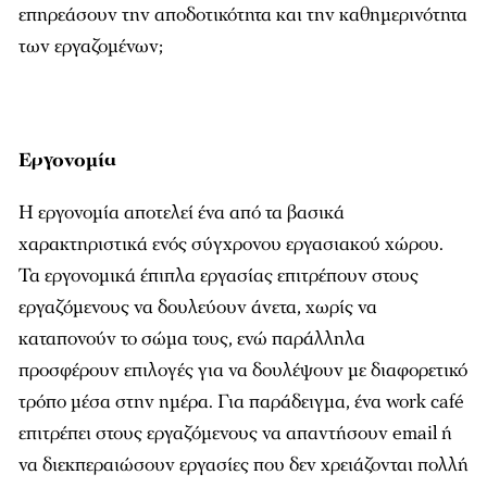
επηρεάσουν την αποδοτικότητα και την καθηµερινότητα
των εργαζοµένων;
Εργονομία
Η εργονοµία αποτελεί ένα από τα βασικά
χαρακτηριστικά ενός σύγχρονου εργασιακού χώρου.
Τα εργονοµικά έπιπλα εργασίας επιτρέπουν στους
εργαζόµενους να δουλεύουν άνετα, χωρίς να
καταπονούν το σώµα τους, ενώ παράλληλα
προσφέρουν επιλογές για να δουλέψουν µε διαφορετικό
τρόπο µέσα στην ηµέρα. Για παράδειγµα, ένα work café
επιτρέπει στους εργαζόµενους να απαντήσουν email ή
να διεκπεραιώσουν εργασίες που δεν χρειάζονται πολλή