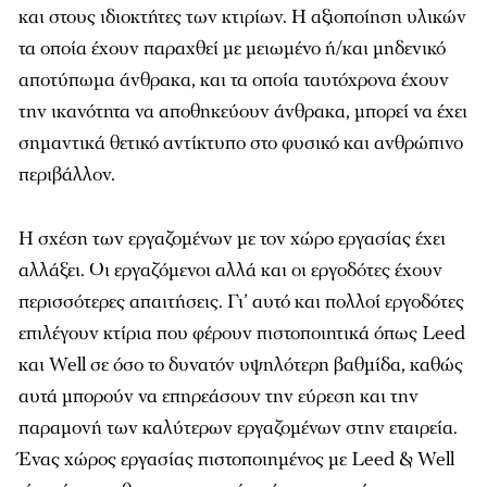
και στους ιδιοκτήτες των κτιρίων. Η αξιοποίηση υλικών
τα οποία έχουν παραχθεί µε µειωµένο ή/και µηδενικό
αποτύπωµα άνθρακα, και τα οποία ταυτόχρονα έχουν
την ικανότητα να αποθηκεύουν άνθρακα, µπορεί να έχει
σηµαντικά θετικό αντίκτυπο στο φυσικό και ανθρώπινο
περιβάλλον.
Η σχέση των εργαζοµένων µε τον χώρο εργασίας έχει
αλλάξει. Οι εργαζόµενοι αλλά και οι εργοδότες έχουν
περισσότερες απαιτήσεις. Γι’ αυτό και πολλοί εργοδότες
επιλέγουν κτίρια που φέρουν πιστοποιητικά όπως Leed
και Well σε όσο το δυνατόν υψηλότερη βαθµίδα, καθώς
αυτά µπορούν να επηρεάσουν την εύρεση και την
παραµονή των καλύτερων εργαζοµένων στην εταιρεία.
Ένας χώρος εργασίας πιστοποιηµένος µε Leed & Well