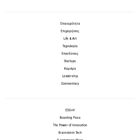
Επικαιρότητα
Επιχειρήσεις
Life & Art
Τεχνολογία
Επενδύσεις
Startups
Καριέρα
Leadership
Commentary
ESG+H
Boarding Pass
The Power of Innovation
Brainstorm Tech