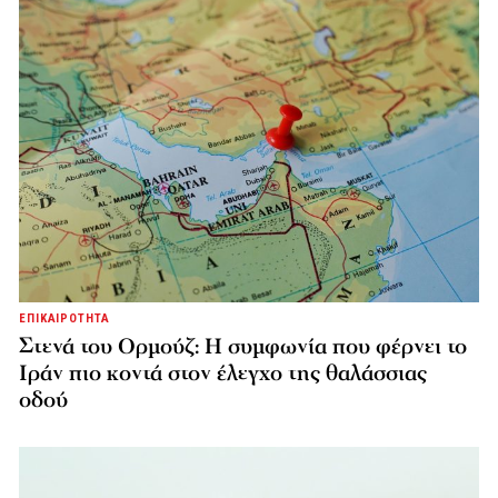
ΕΠΙΚΑΙΡΟΤΗΤΑ
Στενά του Ορμούζ: Η συμφωνία που φέρνει το
Ιράν πιο κοντά στον έλεγχο της θαλάσσιας
οδού