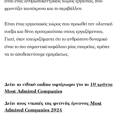
είναι ένας ανθρωποκεντρικός χώρος εργασίας, που
φροντίζει ταυτόχρονα και το περιβάλλον.
Είναι ένας εργασιακός χώρος που προωθεί την ολιστική
ευεξία και δίνει προτεραιότητα στους εργαζόµενους.
Γιατί, όταν ισχυριζόµαστε ότι το ανθρώπινο δυναµικό
είναι το πιο σηµαντικό κεφάλαιο µίας εταιρείας, πρέπει
να το αποδεικνύουµε εµπράκτως.
Δείτε το ειδικό online αφιέρωμα για τα
10 χρόνια
Most Admired Companies
Δείτε τους νικητές της φετινής έρευνας
Most
Admired Companies 2024