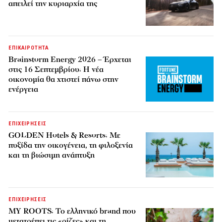
απειλεί την κυριαρχία της
ΕΠΙΚΑΙΡΟΤΗΤΑ
Brainstorm Energy 2026 – Έρχεται
στις 16 Σεπτεμβρίου: Η νέα
οικονομία θα χτιστεί πάνω στην
ενέργεια
ΕΠΙΧΕΙΡΗΣΕΙΣ
GOLDEN Hotels & Resorts: Με
πυξίδα την οικογένεια, τη φιλοξενία
και τη βιώσιμη ανάπτυξη
ΕΠΙΧΕΙΡΗΣΕΙΣ
MY ROOTS: Το ελληνικό brand που
μετατρέπει τις «ρίζες» και τη