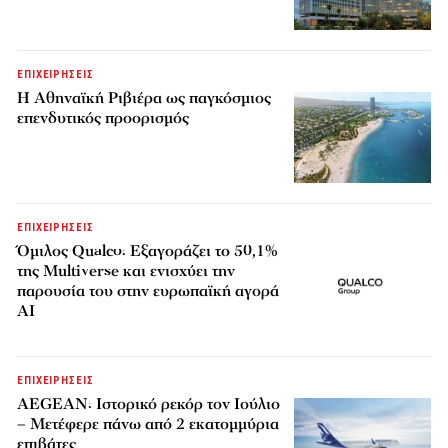
ΕΠΙΧΕΙΡΗΣΕΙΣ
Η Αθηναϊκή Ριβιέρα ως παγκόσμιος
επενδυτικός προορισμός
ΕΠΙΧΕΙΡΗΣΕΙΣ
Όμιλος Qualco: Εξαγοράζει το 50,1%
της Multiverse και ενισχύει την
παρουσία του στην ευρωπαϊκή αγορά
AI
ΕΠΙΧΕΙΡΗΣΕΙΣ
AEGEAN: Ιστορικό ρεκόρ τον Ιούλιο
– Μετέφερε πάνω από 2 εκατομμύρια
επιβάτες