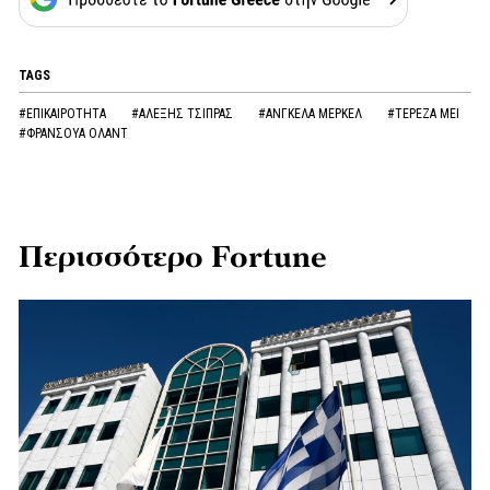
TAGS
#ΕΠΙΚΑΙΡΟΤΗΤΑ
#ΑΛΕΞΗΣ ΤΣΙΠΡΑΣ
#ΑΝΓΚΕΛΑ ΜΕΡΚΕΛ
#ΤΕΡΕΖΑ ΜΕΙ
#ΦΡΑΝΣΟΥΑ ΟΛΑΝΤ
Περισσότερο Fortune