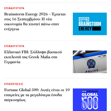
ΕΠΙΚΑΙΡΟΤΗΤΑ
Brainstorm Energy 2026 – Έρχεται
στις 16 Σεπτεμβρίου: Η νέα
οικονομία θα χτιστεί πάνω στην
ενέργεια
ΕΠΙΚΑΙΡΟΤΗΤΑ
Ελληνικό FBI: Σύλληψη βασικού
εκτελεστή της Greek Mafia στη
Γερμανία
ΕΠΙΧΕΙΡΗΣΕΙΣ
Fortune Global 500: Αυτές είναι οι 10
εταιρείες με τα μεγαλύτερα έσοδα
παγκοσμίως