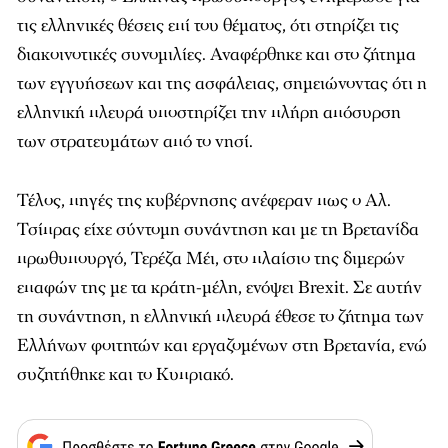
τις ελληνικές θέσεις επί του θέματος, ότι στηρίζει τις
διακοινοτικές συνομιλίες. Αναφέρθηκε και στο ζήτημα
των εγγυήσεων και της ασφάλειας, σημειώνοντας ότι η
ελληνική πλευρά υποστηρίζει την πλήρη απόσυρση
των στρατευμάτων από το νησί.
Τέλος, πηγές της κυβέρνησης ανέφεραν πως ο Aλ.
Τσίπρας είχε σύντομη συνάντηση και με τη Βρετανίδα
πρωθυπουργό, Τερέζα Μέι, στο πλαίσιο της διμερών
επαφών της με τα κράτη-μέλη, ενόψει Βrexit. Σε αυτήν
τη συνάντηση, η ελληνική πλευρά έθεσε το ζήτημα των
Ελλήνων φοιτητών και εργαζομένων στη Βρετανία, ενώ
συζητήθηκε και το Κυπριακό.