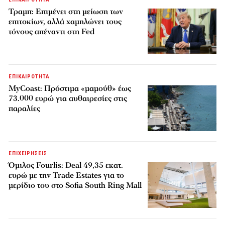
Τραμπ: Επιμένει στη μείωση των
επιτοκίων, αλλά χαμηλώνει τους
τόνους απέναντι στη Fed
ΕΠΙΚΑΙΡΟΤΗΤΑ
MyCoast: Πρόστιμα «μαμούθ» έως
73.000 ευρώ για αυθαιρεσίες στις
παραλίες
ΕΠΙΧΕΙΡΗΣΕΙΣ
Όμιλος Fourlis: Deal 49,35 εκατ.
ευρώ με την Trade Estates για το
μερίδιο του στο Sofia South Ring Mall