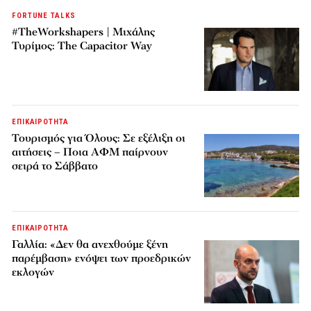
FORTUNE TALKS
#TheWorkshapers | Μιχάλης
Τυρίμος: The Capacitor Way
ΕΠΙΚΑΙΡΟΤΗΤΑ
Τουρισμός για Όλους: Σε εξέλιξη οι
αιτήσεις – Ποια ΑΦΜ παίρνουν
σειρά το Σάββατο
ΕΠΙΚΑΙΡΟΤΗΤΑ
Γαλλία: «Δεν θα ανεχθούμε ξένη
παρέμβαση» ενόψει των προεδρικών
εκλογών