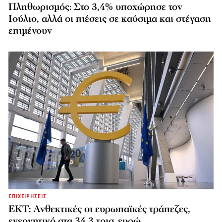
Πληθωρισμός: Στο 3,4% υποχώρησε τον
Ιούλιο, αλλά οι πιέσεις σε καύσιμα και στέγαση
επιμένουν
ΕΠΙΧΕΙΡΗΣΕΙΣ
ΕΚΤ: Ανθεκτικές οι ευρωπαϊκές τράπεζες,
ενεργητικό στα 34,3 τρισ. ευρώ