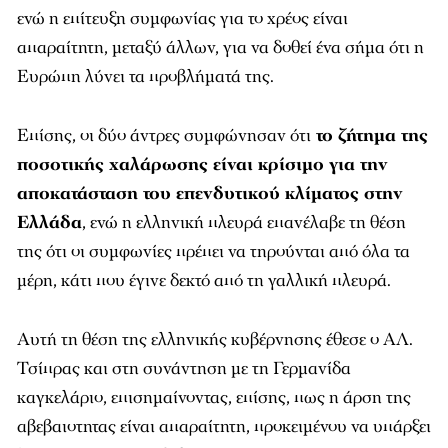
ενώ η επίτευξη συμφωνίας για το χρέος είναι
απαραίτητη, μεταξύ άλλων, για να δοθεί ένα σήμα ότι η
Ευρώπη λύνει τα προβλήματά της.
Επίσης, οι δύο άντρες συμφώνησαν ότι
το ζήτημα της
ποσοτικής χαλάρωσης είναι κρίσιμο για την
αποκατάσταση του επενδυτικού κλίματος στην
Ελλάδα
, ενώ η ελληνική πλευρά επανέλαβε τη θέση
της ότι οι συμφωνίες πρέπει να τηρούνται από όλα τα
μέρη, κάτι που έγινε δεκτό από τη γαλλική πλευρά.
Αυτή τη θέση της ελληνικής κυβέρνησης έθεσε ο ΑΛ.
Τσίπρας και στη συνάντηση με τη Γερμανίδα
καγκελάριο, επισημαίνοντας, επίσης, πως η άρση της
αβεβαιοτητας είναι απαραίτητη, προκειμένου να υπάρξει