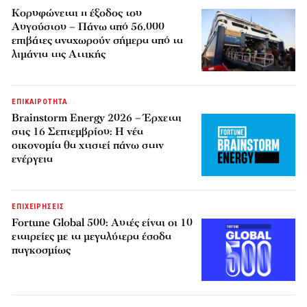
Κορυφώνεται η έξοδος του
Αυγούστου – Πάνω από 56.000
επιβάτες αναχωρούν σήμερα από τα
λιμάνια της Αττικής
ΕΠΙΚΑΙΡΟΤΗΤΑ
Brainstorm Energy 2026 – Έρχεται
στις 16 Σεπτεμβρίου: Η νέα
οικονομία θα χτιστεί πάνω στην
ενέργεια
ΕΠΙΧΕΙΡΗΣΕΙΣ
Fortune Global 500: Αυτές είναι οι 10
εταιρείες με τα μεγαλύτερα έσοδα
παγκοσμίως