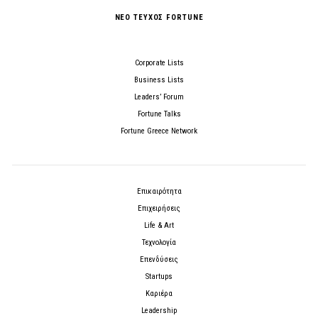
ΝΕΟ ΤΕΥΧΟΣ FORTUNE
Corporate Lists
Business Lists
Leaders’ Forum
Fortune Talks
Fortune Greece Network
Επικαιρότητα
Επιχειρήσεις
Life & Art
Τεχνολογία
Επενδύσεις
Startups
Καριέρα
Leadership