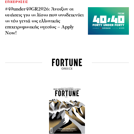
ΕΠΙΧΕΙΡΗΣΕΙΣ
#40under40GR2026: Άνοιξαν οι
αιτήσεις για τη λίστα που αναδεικνύει
τη νέα γενιά της ελληνικής
επιχειρηματικής ηγεσίας – Apply
Now!