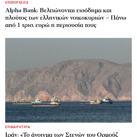
ΕΠΙΧΕΙΡΗΣΕΙΣ
Alpha Bank: Βελτιώνονται εισόδημα και
πλούτος των ελληνικών νοικοκυριών – Πάνω
από 1 τρισ. ευρώ η περιουσία τους
ΕΠΙΚΑΙΡΟΤΗΤΑ
Ιράν: «Το άνοιγμα των Στενών του Ορμούζ