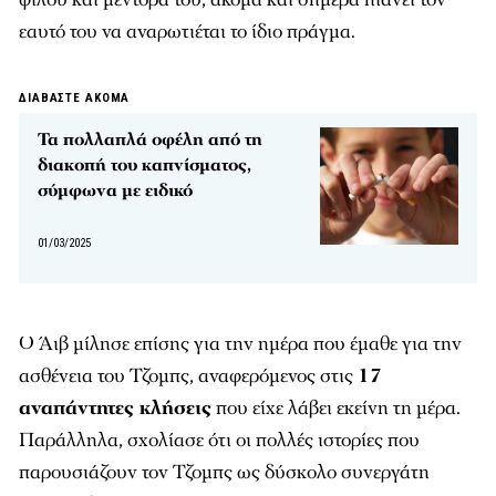
εαυτό του να αναρωτιέται το ίδιο πράγμα.
ΔΙΑΒΑΣΤΕ ΑΚΟΜΑ
Τα πολλαπλά οφέλη από τη
διακοπή του καπνίσματος,
σύμφωνα με ειδικό
01/03/2025
Ο Άιβ μίλησε επίσης για την ημέρα που έμαθε για την
ασθένεια του Τζομπς, αναφερόμενος στις
17
αναπάντητες κλήσεις
που είχε λάβει εκείνη τη μέρα.
Παράλληλα, σχολίασε ότι οι πολλές ιστορίες που
παρουσιάζουν τον Τζομπς ως δύσκολο συνεργάτη