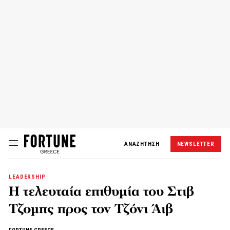
ΑΝΑΖΗΤΗΣΗ
NEWSLETTER
LEADERSHIP
Η τελευταία επιθυμία του Στιβ
Τζομπς προς τον Τζόνι Άιβ