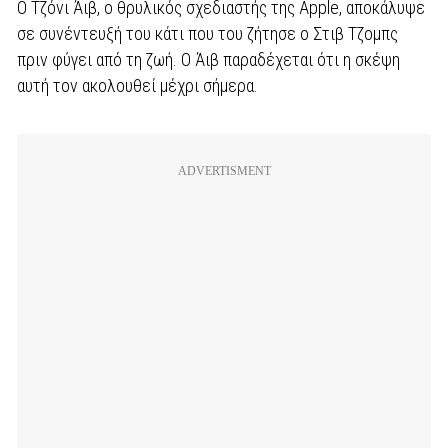
Ο Τζόνι Άιβ, ο θρυλικός σχεδιαστής της Apple, αποκάλυψε
σε συνέντευξή του κάτι που του ζήτησε ο Στιβ Τζομπς
πριν φύγει από τη ζωή. Ο Άιβ παραδέχεται ότι η σκέψη
αυτή τον ακολουθεί μέχρι σήμερα.