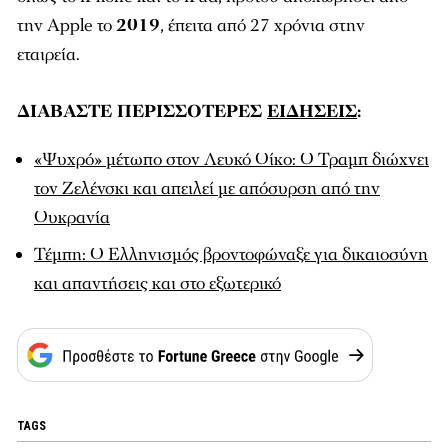
την Apple το
2019
, έπειτα από 27 χρόνια στην
εταιρεία.
ΔΙΑΒΑΣΤΕ ΠΕΡΙΣΣΟΤΕΡΕΣ
ΕΙΔΗΣΕΙΣ
:
«Ψυχρό» μέτωπο στον Λευκό Οίκο: Ο Τραμπ διώχνει
τον Ζελένσκι και απειλεί με απόσυρση από την
Ουκρανία
Τέμπη: Ο Ελληνισμός βροντοφώναξε για δικαιοσύνη
και απαντήσεις και στο εξωτερικό
TAGS