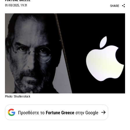
FORTUNE GREECE
01/03/2025, 19:31
SHARE
Photo: Shutterstock