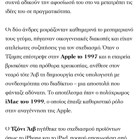
συχνά αδικούν την αφοσίωσή του στο να μετατρέπει τις
ιδέες του σε πραγματικότητα.
Οι δύο άνδρες μοιράζονταν καθημερινά το μεσημεριανό
τους γεύμα, πήγαιναν οικογενειακές διακοπές και είχαν
ατελείωτες συζητήσεις για τον σχεδιασμό. Όταν ο
Τζομπς επέστρεψε στην
Apple το 1997
και η εταιρεία
βρισκόταν στα πρόθυρα χρεοκοπίας, ανέθεσε στον
νεαρό τότε Άιβ τη δημιουργία ενός υπολογιστή με
συνδεσιμότητα στο διαδίκτυο – μια αποστολή που
φάνταζε αδύνατη. Το αποτέλεσμα ήταν ο πολύχρωμος
iMac του 1999
, ο οποίος έπαιξε καθοριστικό ρόλο
στην αναγέννηση της Apple.
Ο
Τζόνι Άιβ
ηγήθηκε του σχεδιασμού προϊόντων
όπως το iPhone και το iPad, προτού αποχωρήσει από