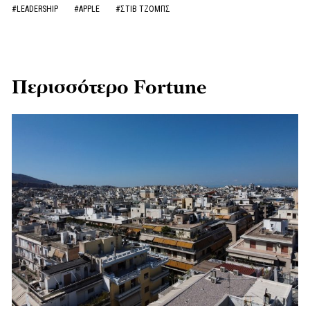
#LEADERSHIP
#APPLE
#ΣΤΙΒ ΤΖΟΜΠΣ
Περισσότερο Fortune