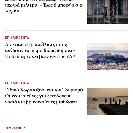
ισχυρά μελτέμια – Έως 8 μποφόρ στο
Αιγαίο
ΕΠΙΚΑΙΡΟΤΗΤΑ
Ακίνητα: «Πρωταθλητές» στις
αυξήσεις τα μικρά διαμερίσματα –
Πού οι τιμές ανεβαίνουν έως 7,9%
ΕΠΙΚΑΙΡΟΤΗΤΑ
Ειδικό Χωροταξικό για τον Τουρισμό:
Οι νέοι κανόνες για ξενοδοχεία,
νησιά και βραχυχρόνιες μισθώσεις
ΤΕΧΝΟΛΟΓΙΑ