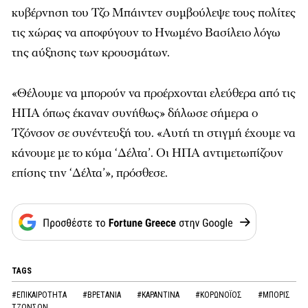
κυβέρνηση του Τζο Μπάιντεν συμβούλεψε τους πολίτες
τις χώρας να αποφύγουν το Ηνωμένο Βασίλειο λόγω
της αύξησης των κρουσμάτων.
«Θέλουμε να μπορούν να προέρχονται ελεύθερα από τις
ΗΠΑ όπως έκαναν συνήθως» δήλωσε σήμερα ο
Τζόνσον σε συνέντευξή του. «Αυτή τη στιγμή έχουμε να
κάνουμε με το κύμα ‘Δέλτα’. Οι ΗΠΑ αντιμετωπίζουν
επίσης την ‘Δέλτα’», πρόσθεσε.
TAGS
#ΕΠΙΚΑΙΡΟΤΗΤΑ
#ΒΡΕΤΑΝΙΑ
#ΚΑΡΑΝΤΙΝΑ
#ΚΟΡΩΝOΪΟΣ
#ΜΠΟΡΙΣ
ΤΖΟΝΣΟΝ