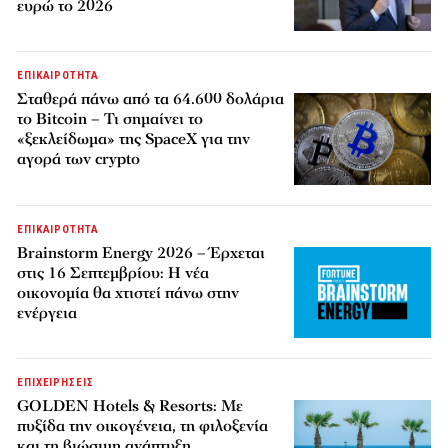
ευρώ το 2026
ΕΠΙΚΑΙΡΟΤΗΤΑ
Σταθερά πάνω από τα 64.600 δολάρια
το Bitcoin – Τι σημαίνει το
«ξεκλείδωμα» της SpaceX για την
αγορά των crypto
ΕΠΙΚΑΙΡΟΤΗΤΑ
Brainstorm Energy 2026 – Έρχεται
στις 16 Σεπτεμβρίου: Η νέα
οικονομία θα χτιστεί πάνω στην
ενέργεια
ΕΠΙΧΕΙΡΗΣΕΙΣ
GOLDEN Hotels & Resorts: Με
πυξίδα την οικογένεια, τη φιλοξενία
και τη βιώσιμη ανάπτυξη