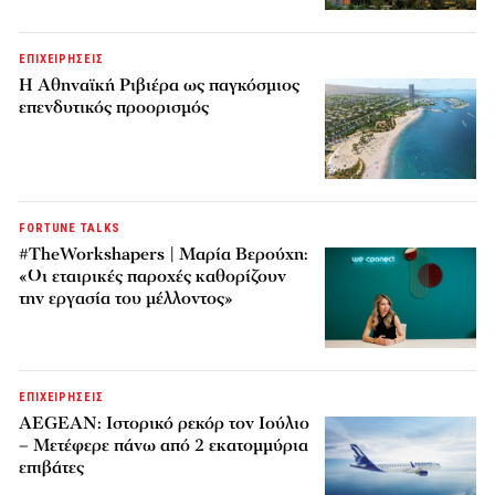
ΕΠΙΧΕΙΡΗΣΕΙΣ
Η Αθηναϊκή Ριβιέρα ως παγκόσμιος
επενδυτικός προορισμός
FORTUNE TALKS
#TheWorkshapers | Μαρία Βερούχη:
«Οι εταιρικές παροχές καθορίζουν
την εργασία του μέλλοντος»
ΕΠΙΧΕΙΡΗΣΕΙΣ
AEGEAN: Ιστορικό ρεκόρ τον Ιούλιο
– Μετέφερε πάνω από 2 εκατομμύρια
επιβάτες