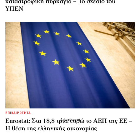
καταστροφική πυρκαγιά – Το σχέδιο του
ΥΠΕΝ
ΕΠΙΚΑΙΡΟΤΗΤΑ
Eurostat: Στα 18,8 τρισ. ευρώ το ΑΕΠ της ΕΕ –
Η θέση της ελληνικής οικονομίας