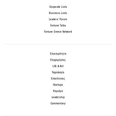
Corporate Lists
Business Lists
Leaders’ Forum
Fortune Talks
Fortune Greece Network
Επικαιρότητα
Επιχειρήσεις
Life & Art
Τεχνολογία
Επενδύσεις
Startups
Καριέρα
Leadership
Commentary