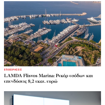
ΕΠΙΧΕΙΡΗΣΕΙΣ
LAMDA Flisvos Marina: Ρεκόρ εσόδων και
επενδύσεις 8,2 εκατ. ευρώ