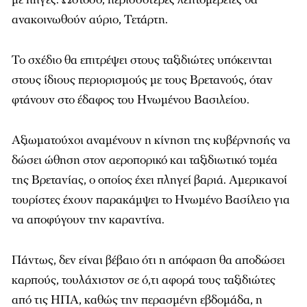
ανακοινωθούν αύριο, Τετάρτη.
Το σχέδιο θα επιτρέψει στους ταξιδιώτες υπόκεινται
στους ίδιους περιορισμούς με τους Βρετανούς, όταν
φτάνουν στο έδαφος του Ηνωμένου Βασιλείου.
Αξιωματούχοι αναμένουν η κίνηση της κυβέρνησής να
δώσει ώθηση στον αεροπορικό και ταξιδιωτικό τομέα
της Βρετανίας, ο οποίος έχει πληγεί βαριά. Αμερικανοί
τουρίστες έχουν παρακάμψει το Ηνωμένο Βασίλειο για
να αποφύγουν την καραντίνα.
Πάντως, δεν είναι βέβαιο ότι η απόφαση θα αποδώσει
καρπούς, τουλάχιστον σε ό,τι αφορά τους ταξιδιώτες
από τις ΗΠΑ, καθώς την περασμένη εβδομάδα, η