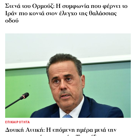
Στενά του Ορμούζ: Η συμφωνία που φέρνει το
Ιράν πιο κοντά στον έλεγχο της θαλάσσιας
οδού
ΕΠΙΚΑΙΡΟΤΗΤΑ
Δυτική Αττική: Η επόμενη ημέρα μετά την