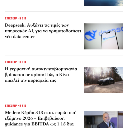
ΕΠΙΧΕΙΡΗΣΕΙΣ
Deepseek: Αυξάνει τις τιμές των
υπηρεσιών AI, για να χρηματοδοτήσει
νέο data center
ΕΠΙΧΕΙΡΗΣΕΙΣ
Η γερμανική αυτοκινητοβιομηχανία
βρίσκεται σε κρίση: Πώς η Κίνα
απειλεί την κυριαρχία της
ΕΠΙΧΕΙΡΗΣΕΙΣ
Metlen: Κέρδη 313 εκατ. ευρώ το α’
εξάμηνο 2026 – Επιβεβαίωση
guidance για EBITDA ως 1,15 δισ.