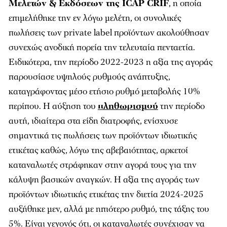
Μελετών & Εκδόσεων της ICAP CRIF
, η οποία
επιμελήθηκε την εν λόγω μελέτη, οι συνολικές
πωλήσεις των private label προϊόντων ακολούθησαν
συνεχώς ανοδική πορεία την τελευταία πενταετία.
Ειδικότερα, την περίοδο 2022-2023 η αξία της αγοράς
παρουσίασε υψηλούς ρυθμούς ανάπτυξης,
καταγράφοντας μέσο ετήσιο ρυθμό μεταβολής 10%
περίπου. Η αύξηση του
πληθωρισμού
την περίοδο
αυτή, ιδιαίτερα στα είδη διατροφής, ενίσχυσε
σημαντικά τις πωλήσεις των προϊόντων ιδιωτικής
ετικέτας καθώς, λόγω της αβεβαιότητας, αρκετοί
καταναλωτές στράφηκαν στην αγορά τους για την
κάλυψη βασικών αναγκών. Η αξία της αγοράς των
προϊόντων ιδιωτικής ετικέτας την διετία 2024-2025
αυξήθηκε μεν, αλλά με ηπιότερο ρυθμό, της τάξης του
5%. Είναι γεγονός ότι, οι καταναλωτές συνέχισαν να