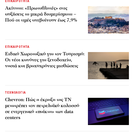
ΕΠΙΚΑΙΡΟΤΗΤΑ
Ακίνητα: «Πρωταθλητές» στις
αυξήσεις τα μικρά διαμερίσματα –
Πού οι τιμές ανεβαίνουν έως 7,9%
ΕΠΙΚΑΙΡΟΤΗΤΑ
Ειδικό Χωροταξικό για τον Τουρισμό:
Οι νέοι κανόνες για ξενοδοχεία,
νησιά και βραχυχρόνιες μισθώσεις
ΤΕΧΝΟΛΟΓΙΑ
Chevron: Πώς η έκρηξη της ΤΝ
μετατρέπει τον πετρελαϊκό κολοσσό
σε ενεργειακό «παίκτη» των data
centers