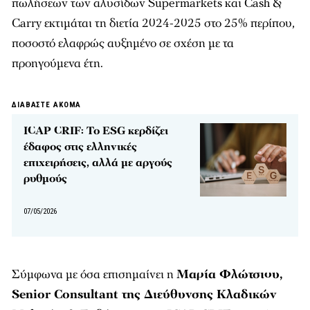
πωλήσεων των αλυσίδων Supermarkets και Cash &
Carry εκτιμάται τη διετία 2024-2025 στο 25% περίπου,
ποσοστό ελαφρώς αυξημένο σε σχέση με τα
προηγούμενα έτη.
ΔΙΑΒΑΣΤΕ ΑΚΟΜΑ
ICAP CRIF: Το ESG κερδίζει
έδαφος στις ελληνικές
επιχειρήσεις, αλλά με αργούς
ρυθμούς
07/05/2026
Σύμφωνα με όσα επισημαίνει η
Μαρία Φλώτσιου,
Senior Consultant της Διεύθυνσης Κλαδικών