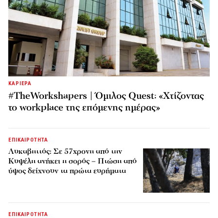
ΚΑΡΙΕΡΑ
#TheWorkshapers | Όμιλος Quest: «Χτίζοντας
το workplace της επόμενης ημέρας»
ΕΠΙΚΑΙΡΟΤΗΤΑ
Λυκαβηττός: Σε 57χρονη από την
Κυψέλη ανήκει η σορός – Πτώση από
ύψος δείχνουν τα πρώτα ευρήματα
ΕΠΙΚΑΙΡΟΤΗΤΑ