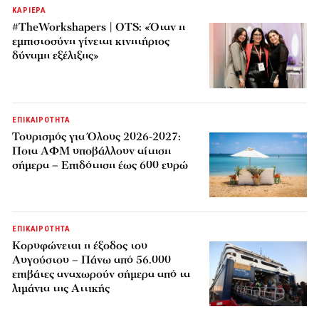
ΚΑΡΙΕΡΑ
#TheWorkshapers | OTS: «Όταν η
εμπιστοσύνη γίνεται κινητήριος
δύναμη εξέλιξης»
ΕΠΙΚΑΙΡΟΤΗΤΑ
Τουρισμός για Όλους 2026-2027:
Ποια ΑΦΜ υποβάλλουν αίτηση
σήμερα – Επιδότηση έως 600 ευρώ
ΕΠΙΚΑΙΡΟΤΗΤΑ
Κορυφώνεται η έξοδος του
Αυγούστου – Πάνω από 56.000
επιβάτες αναχωρούν σήμερα από τα
λιμάνια της Αττικής