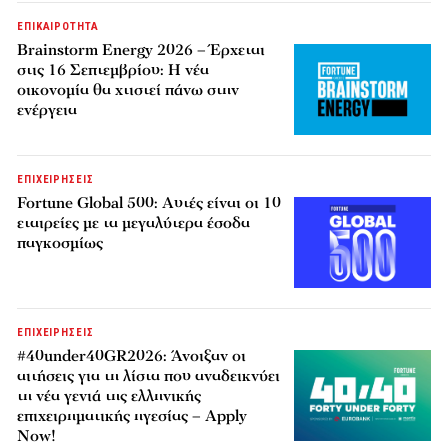
ΕΠΙΚΑΙΡΟΤΗΤΑ
Brainstorm Energy 2026 – Έρχεται
στις 16 Σεπτεμβρίου: Η νέα
οικονομία θα χτιστεί πάνω στην
ενέργεια
ΕΠΙΧΕΙΡΗΣΕΙΣ
Fortune Global 500: Αυτές είναι οι 10
εταιρείες με τα μεγαλύτερα έσοδα
παγκοσμίως
ΕΠΙΧΕΙΡΗΣΕΙΣ
#40under40GR2026: Άνοιξαν οι
αιτήσεις για τη λίστα που αναδεικνύει
τη νέα γενιά της ελληνικής
επιχειρηματικής ηγεσίας – Apply
Now!