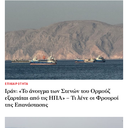
ΕΠΙΚΑΙΡΟΤΗΤΑ
Ιράν: «Το άνοιγμα των Στενών του Ορμούζ
εξαρτάται από τις ΗΠΑ» – Τι λένε οι Φρουροί
της Επανάστασης