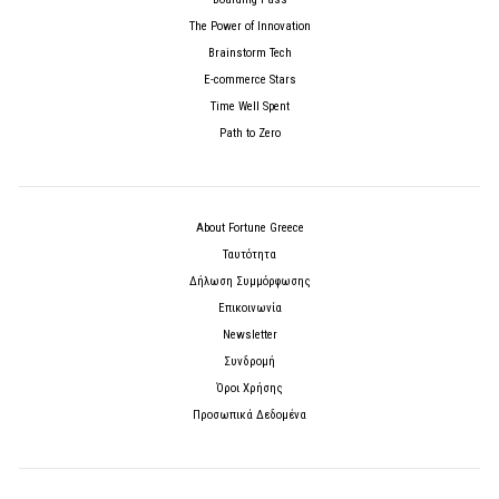
The Power of Innovation
Brainstorm Tech
E-commerce Stars
Time Well Spent
Path to Zero
About Fortune Greece
Ταυτότητα
Δήλωση Συμμόρφωσης
Επικοινωνία
Newsletter
Συνδρομή
Όροι Χρήσης
Προσωπικά Δεδομένα