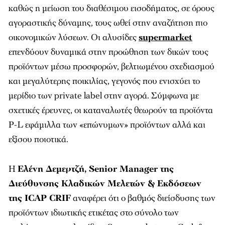
καθώς η μείωση του διαθέσιμου εισοδήματος, σε όρους
αγοραστικής δύναμης, τους ωθεί στην αναζήτηση πιο
οικονομικών λύσεων. Οι αλυσίδες
supermarket
επενδύουν δυναμικά στην προώθηση των δικών τους
προϊόντων μέσω προσφορών, βελτιωμένου σχεδιασμού
και μεγαλύτερης ποικιλίας, γεγονός που ενισχύει το
μερίδιο των private label στην αγορά. Σύμφωνα με
σχετικές έρευνες, οι καταναλωτές θεωρούν τα προϊόντα
P-L εφάμιλλα των «επώνυμων» προϊόντων αλλά και
εξίσου ποιοτικά.
Η
Ελένη Δεμερτζή, Senior Manager της
Διεύθυνσης Κλαδικών Μελετών & Εκδόσεων
της ICAP CRIF
αναφέρει ότι ο βαθμός διείσδυσης των
προϊόντων ιδιωτικής ετικέτας στο σύνολο των