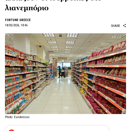
λιανεμπόριο
FORTUNE GREECE
18/05/2026, 18:46
SHARE
Photo: Eurokinissi