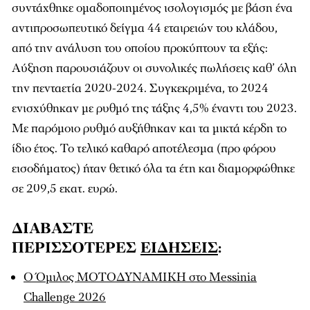
συντάχθηκε ομαδοποιημένος ισολογισμός με βάση ένα
αντιπροσωπευτικό δείγμα 44 εταιρειών του κλάδου,
από την ανάλυση του οποίου προκύπτουν τα εξής:
Αύξηση παρουσιάζουν οι συνολικές πωλήσεις καθ’ όλη
την πενταετία 2020-2024. Συγκεκριμένα, το 2024
ενισχύθηκαν με ρυθμό της τάξης 4,5% έναντι του 2023.
Με παρόμοιο ρυθμό αυξήθηκαν και τα μικτά κέρδη το
ίδιο έτος. Το τελικό καθαρό αποτέλεσμα (προ φόρου
εισοδήματος) ήταν θετικό όλα τα έτη και διαμορφώθηκε
σε 209,5 εκατ. ευρώ.
ΔΙΑΒΑΣΤΕ
ΠΕΡΙΣΣΟΤΕΡΕΣ
ΕΙΔΗΣΕΙΣ
:
Ο Όμιλος ΜΟΤΟΔΥΝΑΜΙΚΗ στο Messinia
Challenge 2026