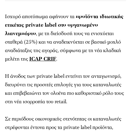
Ισχυρό αποτύπωμα αφήνουν τα
προϊόντα ιδιωτικής
ετικέτας private label στο οργανωμένο
λιανεμπόριο
, με τη διείσδυσή τους να ενισχύεται
σταθερά (25%) και να αναδεικνύεται σε βασικό μοχλό
αναδιάταξης της αγοράς, σύμφωνα με τη νέα κλαδική
μελέτη της
ICAP CRIF
.
Η άνοδος των private label εντείνει τον ανταγωνισμό,
διευρύνει τις προσιτές επιλογές για τους καταναλωτές
και επιβεβαιώνει τον ολοένα πιο καθοριστικό ρόλο τους
στη νέα ισορροπία του retail.
Σε περιόδους οικονομικής στενότητας οι καταναλωτές
στρέφονται έντονα προς τα private label προϊόντα,