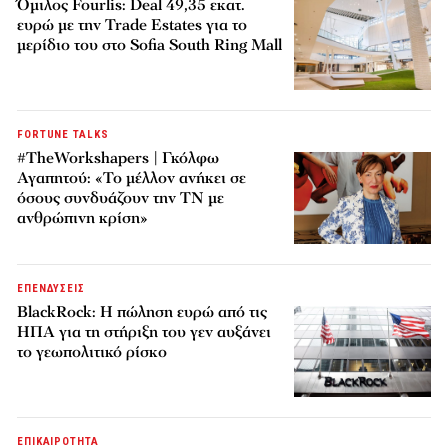
Όμιλος Fourlis: Deal 49,35 εκατ.
ευρώ με την Trade Estates για το
μερίδιο του στο Sofia South Ring Mall
FORTUNE TALKS
#TheWorkshapers | Γκόλφω
Αγαπητού: «Το μέλλον ανήκει σε
όσους συνδυάζουν την ΤΝ με
ανθρώπινη κρίση»
ΕΠΕΝΔΥΣΕΙΣ
BlackRock: Η πώληση ευρώ από τις
ΗΠΑ για τη στήριξη του γεν αυξάνει
το γεωπολιτικό ρίσκο
ΕΠΙΚΑΙΡΟΤΗΤΑ