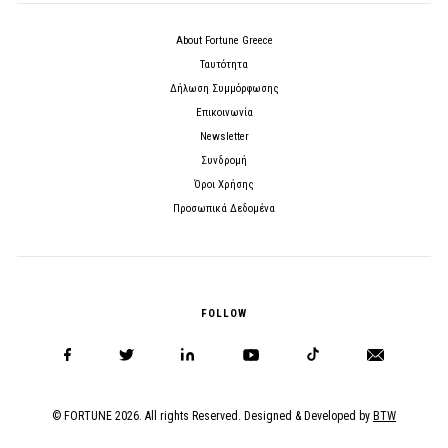
About Fortune Greece
Ταυτότητα
Δήλωση Συμμόρφωσης
Επικοινωνία
Newsletter
Συνδρομή
Όροι Χρήσης
Προσωπικά Δεδομένα
FOLLOW
© FORTUNE 2026. All rights Reserved. Designed & Developed by
BTW