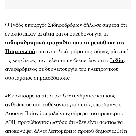
Ο Ινδός υπουργός Σιδηροδρόμων δήλωσε σήμερα ότι
εντοπίστηκαν τα αίτια και οι υπεύθυνοι για τη
σιδηροδρομική τραγωδία που σημειώθηκε την
Παρασκευή
στο ανατολικό τμήμα της χώρας, μία από
τις χειρότερες των τελευταίων δεκαετίων στην
Ινδία
,
αναφερόμενος σε δυσλειτουργία του ηλεκτρονικού
συστήματος σηματοδότησης.
«Εντοπίσαμε τα αίτια του δυστυχήματος και τους
ανθρώπους που ευθύνονται για αυτό», επεσήμανε ο
Ασουίνι Βαϊσνάου μιλώντας σήμερα στο πρακτορείο
ANI, προσθέτοντας ωστόσο ότι «δεν είναι σωστό» να
αποκαλύψει άλλες λεπτομέρειες προτού δημοσιευθεί η