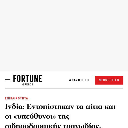
ΑΝΑΖΗΤΗΣΗ
NEWSLETTER
ΕΠΙΚΑΙΡΟΤΗΤΑ
Ινδία: Εντοπίστηκαν τα αίτια και
οι «υπεύθυνοι» της
σιδηροδρομικής τραγωδίας,