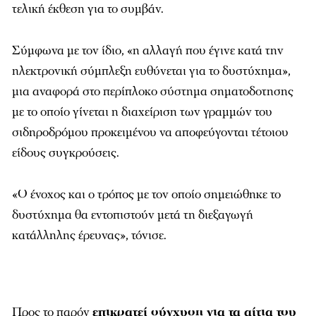
τελική έκθεση για το συμβάν.
Σύμφωνα με τον ίδιο, «η αλλαγή που έγινε κατά την
ηλεκτρονική σύμπλεξη ευθύνεται για το δυστύχημα»,
μια αναφορά στο περίπλοκο σύστημα σηματοδοτησης
με το οποίο γίνεται η διαχείριση των γραμμών του
σιδηροδρόμου προκειμένου να αποφεύγονται τέτοιου
είδους συγκρούσεις.
«Ο ένοχος και ο τρόπος με τον οποίο σημειώθηκε το
δυστύχημα θα εντοπιστούν μετά τη διεξαγωγή
κατάλληλης έρευνας», τόνισε.
Προς το παρόν
επικρατεί σύγχυση για τα αίτια του