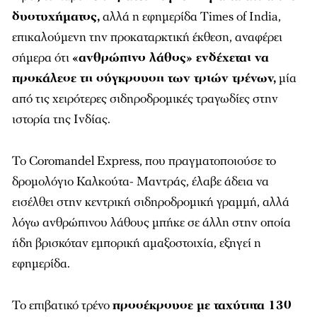
δυστυχήματος,
αλλά η εφημερίδα Times οf India,
επικαλούμενη την προκαταρκτική έκθεση, αναφέρει
σήμερα ότι
«ανθρώπινο λάθος» ενδέχεται να
προκάλεσε τη σύγκρουση των τριών τρένων,
μία
από τις χειρότερες σιδηροδρομικές τραγωδίες στην
ιστορία της Ινδίας.
Το Coromandel Express, που πραγματοποιούσε το
δρομολόγιο Καλκούτα- Μαντράς, έλαβε άδεια να
εισέλθει στην κεντρική σιδηροδρομική γραμμή, αλλά
λόγω ανθρώπινου λάθους μπήκε σε άλλη στην οποία
ήδη βρισκόταν εμπορική αμαξοστοιχία, εξηγεί η
εφημερίδα.
Το επιβατικό τρένο
προσέκρουσε με ταχύτητα 130