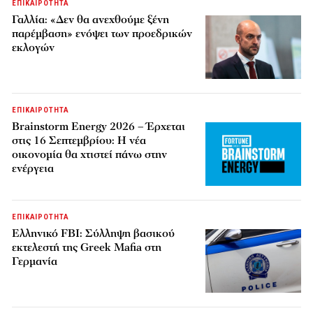
ΕΠΙΚΑΙΡΟΤΗΤΑ
Γαλλία: «Δεν θα ανεχθούμε ξένη
παρέμβαση» ενόψει των προεδρικών
εκλογών
ΕΠΙΚΑΙΡΟΤΗΤΑ
Brainstorm Energy 2026 – Έρχεται
στις 16 Σεπτεμβρίου: Η νέα
οικονομία θα χτιστεί πάνω στην
ενέργεια
ΕΠΙΚΑΙΡΟΤΗΤΑ
Ελληνικό FBI: Σύλληψη βασικού
εκτελεστή της Greek Mafia στη
Γερμανία