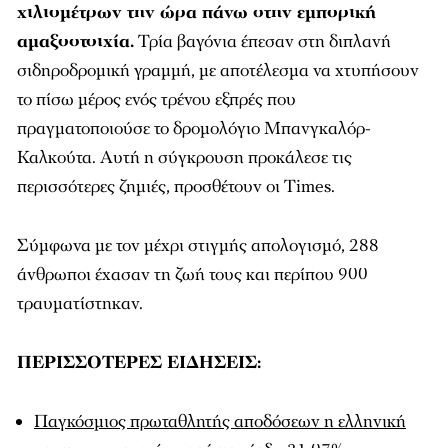
χιλιομέτρων την ώρα πάνω στην εμπορική
αμαξοστοιχία.
Τρία βαγόνια έπεσαν στη διπλανή
σιδηροδρομική γραμμή, με αποτέλεσμα να χτυπήσουν
το πίσω μέρος ενός τρένου εξπρές που
πραγματοποιούσε το δρομολόγιο Μπανγκαλόρ-
Καλκούτα. Αυτή η σύγκρουση προκάλεσε τις
περισσότερες ζημιές, προσθέτουν οι Times.
Σύμφωνα με τον μέχρι στιγμής απολογισμό, 288
άνθρωποι έχασαν τη ζωή τους και περίπου 900
τραυματίστηκαν.
ΠΕΡΙΣΣΟΤΕΡΕΣ ΕΙΔΗΣΕΙΣ:
Παγκόσμιος πρωταθλητής αποδόσεων η ελληνική