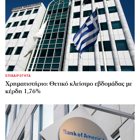
ΕΠΙΚΑΙΡΟΤΗΤΑ
Χρηματιστήριο: Θετικό κλείσιμο εβδομάδας με
κέρδη 1,76%