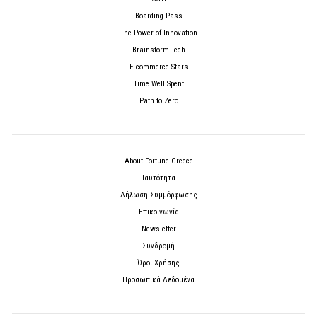
Boarding Pass
The Power of Innovation
Brainstorm Tech
E-commerce Stars
Time Well Spent
Path to Zero
About Fortune Greece
Ταυτότητα
Δήλωση Συμμόρφωσης
Επικοινωνία
Newsletter
Συνδρομή
Όροι Χρήσης
Προσωπικά Δεδομένα