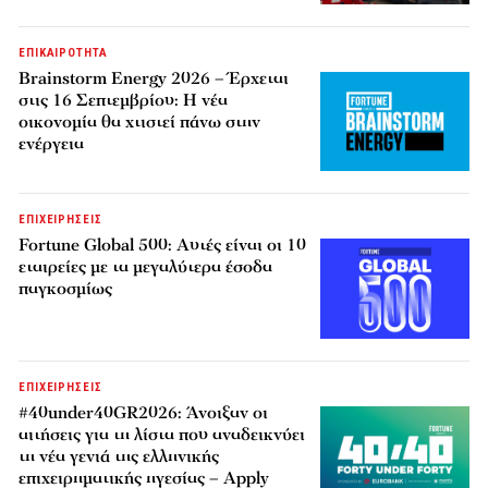
ΕΠΙΚΑΙΡΟΤΗΤΑ
Brainstorm Energy 2026 – Έρχεται
στις 16 Σεπτεμβρίου: Η νέα
οικονομία θα χτιστεί πάνω στην
ενέργεια
ΕΠΙΧΕΙΡΗΣΕΙΣ
Fortune Global 500: Αυτές είναι οι 10
εταιρείες με τα μεγαλύτερα έσοδα
παγκοσμίως
ΕΠΙΧΕΙΡΗΣΕΙΣ
#40under40GR2026: Άνοιξαν οι
αιτήσεις για τη λίστα που αναδεικνύει
τη νέα γενιά της ελληνικής
επιχειρηματικής ηγεσίας – Apply