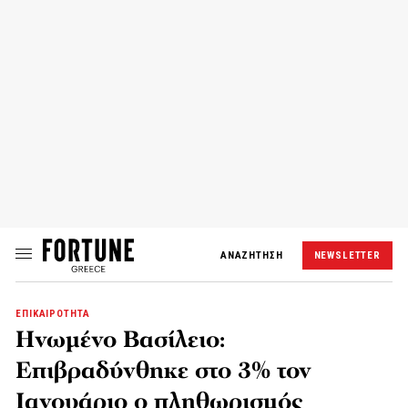
ΑΝΑΖΗΤΗΣΗ
NEWSLETTER
ΕΠΙΚΑΙΡΟΤΗΤΑ
Ηνωμένο Βασίλειο:
Επιβραδύνθηκε στο 3% τον
Ιανουάριο ο πληθωρισμός