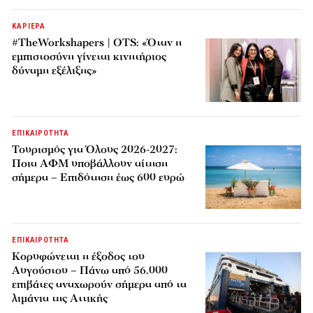
ΚΑΡΙΕΡΑ
#TheWorkshapers | OTS: «Όταν η
εμπιστοσύνη γίνεται κινητήριος
δύναμη εξέλιξης»
ΕΠΙΚΑΙΡΟΤΗΤΑ
Τουρισμός για Όλους 2026-2027:
Ποια ΑΦΜ υποβάλλουν αίτηση
σήμερα – Επιδότηση έως 600 ευρώ
ΕΠΙΚΑΙΡΟΤΗΤΑ
Κορυφώνεται η έξοδος του
Αυγούστου – Πάνω από 56.000
επιβάτες αναχωρούν σήμερα από τα
λιμάνια της Αττικής