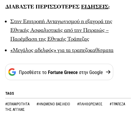
ΔΙΑΒΑΣΤΕ ΠΕΡΙΣΣΟΤΕΡΕΣ
ΕΙΔΗΣΕΙΣ
:
Στην Επιτροπή Ανταγωνισμού η εξαγορά της
Εθνικής Ασφαλιστικής από την Πειραιώς –
Παρέμβαση της Εθνικής Τράπεζας
«Μεγάλος αδελφός» για τα τραπεζοκαθίσματα
TAGS
#ΕΠΙΚΑΙΡΟΤΗΤΑ
#ΗΝΩΜΕΝΟ ΒΑΣΙΛΕΙΟ
#ΠΛΗΘΩΡΙΣΜΟΣ
#ΤΡΑΠΕΖΑ
ΤΗΣ ΑΓΓΛΙΑΣ