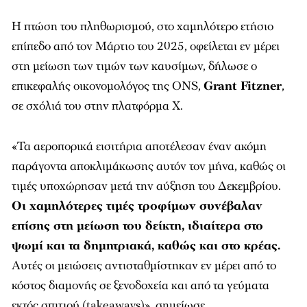
Η πτώση του πληθωρισμού, στο χαμηλότερο ετήσιο
επίπεδο από τον Μάρτιο του 2025, οφείλεται εν μέρει
στη μείωση των τιμών των καυσίμων, δήλωσε ο
επικεφαλής οικονομολόγος της ONS,
Grant Fitzner
,
σε σχόλιά του στην πλατφόρμα X.
«Τα αεροπορικά εισιτήρια αποτέλεσαν έναν ακόμη
παράγοντα αποκλιμάκωσης αυτόν τον μήνα, καθώς οι
τιμές υποχώρησαν μετά την αύξηση του Δεκεμβρίου.
Οι χαμηλότερες τιμές τροφίμων συνέβαλαν
επίσης στη μείωση του δείκτη, ιδιαίτερα στο
ψωμί και τα δημητριακά, καθώς και στο κρέας.
Αυτές οι μειώσεις αντισταθμίστηκαν εν μέρει από το
κόστος διαμονής σε ξενοδοχεία και από τα γεύματα
εκτός σπιτιού (takeaways)», σημείωσε.