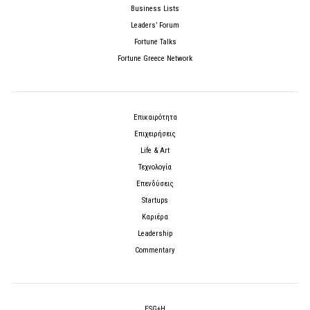
Business Lists
Leaders’ Forum
Fortune Talks
Fortune Greece Network
Επικαιρότητα
Επιχειρήσεις
Life & Art
Τεχνολογία
Επενδύσεις
Startups
Καριέρα
Leadership
Commentary
ESG+H