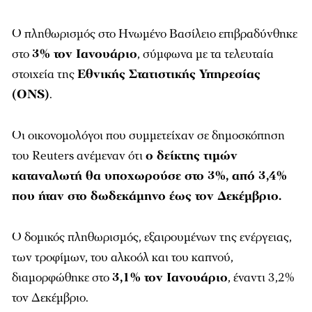
Ο πληθωρισμός στο Ηνωμένο Βασίλειο επιβραδύνθηκε
στο
3% τον Ιανουάριο
, σύμφωνα με τα τελευταία
στοιχεία της
Εθνικής Στατιστικής Υπηρεσίας
(ONS)
.
Οι οικονομολόγοι που συμμετείχαν σε δημοσκόπηση
του Reuters ανέμεναν ότι
ο δείκτης τιμών
καταναλωτή θα υποχωρούσε στο 3%, από 3,4%
που ήταν στο δωδεκάμηνο έως τον Δεκέμβριο.
Ο δομικός πληθωρισμός, εξαιρουμένων της ενέργειας,
των τροφίμων, του αλκοόλ και του καπνού,
διαμορφώθηκε στο
3,1% τον Ιανουάριο
, έναντι 3,2%
τον Δεκέμβριο.