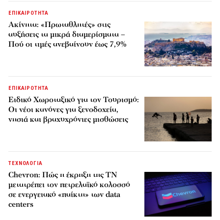
ΕΠΙΚΑΙΡΟΤΗΤΑ
Ακίνητα: «Πρωταθλητές» στις
αυξήσεις τα μικρά διαμερίσματα –
Πού οι τιμές ανεβαίνουν έως 7,9%
ΕΠΙΚΑΙΡΟΤΗΤΑ
Ειδικό Χωροταξικό για τον Τουρισμό:
Οι νέοι κανόνες για ξενοδοχεία,
νησιά και βραχυχρόνιες μισθώσεις
ΤΕΧΝΟΛΟΓΙΑ
Chevron: Πώς η έκρηξη της ΤΝ
μετατρέπει τον πετρελαϊκό κολοσσό
σε ενεργειακό «παίκτη» των data
centers