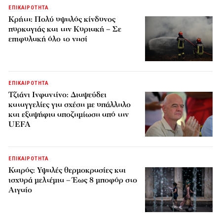
ΕΠΙΚΑΙΡΟΤΗΤΑ
Κρήτη: Πολύ υψηλός κίνδυνος
πυρκαγιάς και την Κυριακή – Σε
επιφυλακή όλο το νησί
ΕΠΙΚΑΙΡΟΤΗΤΑ
Τζιάνι Ινφαντίνο: Διαψεύδει
καταγγελίες για σχέση με υπάλληλο
και εξαψήφια αποζημίωση από την
UEFA
ΕΠΙΚΑΙΡΟΤΗΤΑ
Καιρός: Υψηλές θερμοκρασίες και
ισχυρά μελτέμια – Έως 8 μποφόρ στο
Αιγαίο