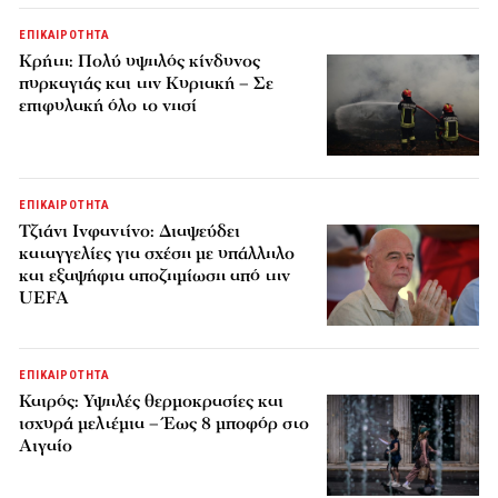
ΕΠΙΚΑΙΡΟΤΗΤΑ
Κρήτη: Πολύ υψηλός κίνδυνος
πυρκαγιάς και την Κυριακή – Σε
επιφυλακή όλο το νησί
ΕΠΙΚΑΙΡΟΤΗΤΑ
Τζιάνι Ινφαντίνο: Διαψεύδει
καταγγελίες για σχέση με υπάλληλο
και εξαψήφια αποζημίωση από την
UEFA
ΕΠΙΚΑΙΡΟΤΗΤΑ
Καιρός: Υψηλές θερμοκρασίες και
ισχυρά μελτέμια – Έως 8 μποφόρ στο
Αιγαίο