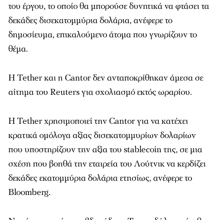
του έργου, το οποίο θα μπορούσε δυνητικά να φτάσει τα
δεκάδες δισεκατομμύρια δολάρια, ανέφερε το
δημοσίευμα, επικαλούμενο άτομα που γνωρίζουν το
θέμα.
Η Tether και η Cantor δεν ανταποκρίθηκαν άμεσα σε
αίτημα του Reuters για σχολιασμό εκτός ωραρίου.
Η Tether χρησιμοποιεί την Cantor για να κατέχει
κρατικά ομόλογα αξίας δισεκατομμυρίων δολαρίων
που υποστηρίζουν την αξία του stablecoin της, σε μια
σχέση που βοηθά την εταιρεία του Λούτνικ να κερδίζει
δεκάδες εκατομμύρια δολάρια ετησίως, ανέφερε το
Bloomberg.