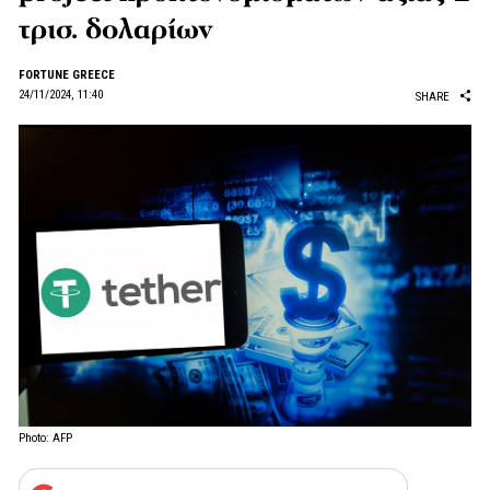
τρισ. δολαρίων
FORTUNE GREECE
24/11/2024, 11:40
SHARE
Photo: AFP