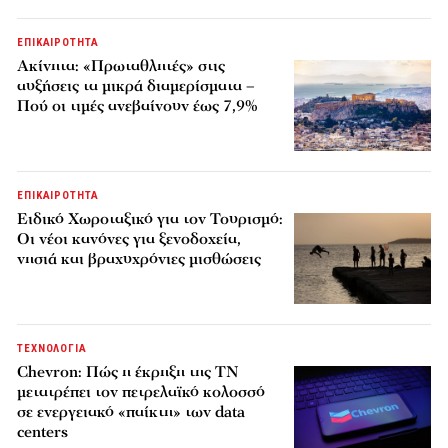
ΕΠΙΚΑΙΡΟΤΗΤΑ
Ακίνητα: «Πρωταθλητές» στις
αυξήσεις τα μικρά διαμερίσματα –
Πού οι τιμές ανεβαίνουν έως 7,9%
ΕΠΙΚΑΙΡΟΤΗΤΑ
Ειδικό Χωροταξικό για τον Τουρισμό:
Οι νέοι κανόνες για ξενοδοχεία,
νησιά και βραχυχρόνιες μισθώσεις
ΤΕΧΝΟΛΟΓΙΑ
Chevron: Πώς η έκρηξη της ΤΝ
μετατρέπει τον πετρελαϊκό κολοσσό
σε ενεργειακό «παίκτη» των data
centers