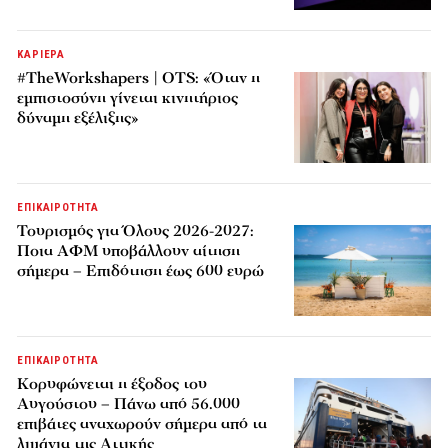
ΚΑΡΙΕΡΑ
#TheWorkshapers | OTS: «Όταν η
εμπιστοσύνη γίνεται κινητήριος
δύναμη εξέλιξης»
ΕΠΙΚΑΙΡΟΤΗΤΑ
Τουρισμός για Όλους 2026-2027:
Ποια ΑΦΜ υποβάλλουν αίτηση
σήμερα – Επιδότηση έως 600 ευρώ
ΕΠΙΚΑΙΡΟΤΗΤΑ
Κορυφώνεται η έξοδος του
Αυγούστου – Πάνω από 56.000
επιβάτες αναχωρούν σήμερα από τα
λιμάνια της Αττικής