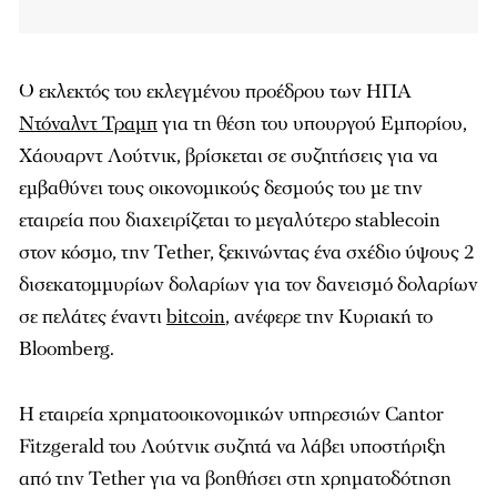
Ο εκλεκτός του εκλεγμένου προέδρου των ΗΠΑ
Ντόναλντ Τραμπ
για τη θέση του υπουργού Εμπορίου,
Χάουαρντ Λούτνικ, βρίσκεται σε συζητήσεις για να
εμβαθύνει τους οικονομικούς δεσμούς του με την
εταιρεία που διαχειρίζεται το μεγαλύτερο stablecoin
στον κόσμο, την Tether, ξεκινώντας ένα σχέδιο ύψους 2
δισεκατομμυρίων δολαρίων για τον δανεισμό δολαρίων
σε πελάτες έναντι
bitcoin
, ανέφερε την Κυριακή το
Bloomberg.
Η εταιρεία χρηματοοικονομικών υπηρεσιών Cantor
Fitzgerald του Λούτνικ συζητά να λάβει υποστήριξη
από την Tether για να βοηθήσει στη χρηματοδότηση