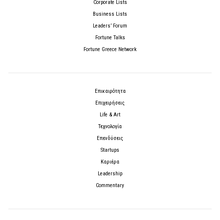
Corporate Lists
Business Lists
Leaders’ Forum
Fortune Talks
Fortune Greece Network
Επικαιρότητα
Επιχειρήσεις
Life & Art
Τεχνολογία
Επενδύσεις
Startups
Καριέρα
Leadership
Commentary