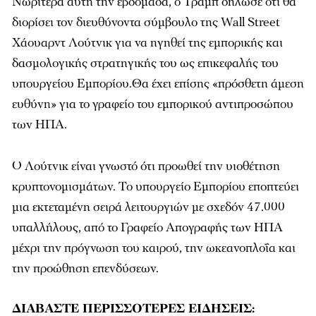
Νωρίτερα αυτή την εβδομάδα, ο Τραμπ δήλωσε ότι θα
διορίσει τον διευθύνοντα σύμβουλο της Wall Street
Χάουαρντ Λούτνικ για να ηγηθεί της εμπορικής και
δασμολογικής στρατηγικής του ως επικεφαλής του
υπουργείου Εμπορίου.Θα έχει επίσης «πρόσθετη άμεση
ευθύνη» για το γραφείο του εμπορικού αντιπροσώπου
των ΗΠΑ.
Ο Λούτνικ είναι γνωστό ότι προωθεί την υιοθέτηση
κρυπτονομισμάτων. Το υπουργείο Εμπορίου εποπτεύει
μια εκτεταμένη σειρά λειτουργιών με σχεδόν 47.000
υπαλλήλους, από το Γραφείο Απογραφής των ΗΠΑ
μέχρι την πρόγνωση του καιρού, την ωκεανοπλοΐα και
την προώθηση επενδύσεων.
ΔΙΑΒΑΣΤΕ ΠΕΡΙΣΣΟΤΕΡΕΣ ΕΙΔΗΣΕΙΣ: