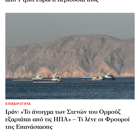
ΕΠΙΚΑΙΡΟΤΗΤΑ
Ιράν: «Το άνοιγμα των Στενών του Ορμούζ
εξαρτάται από τις ΗΠΑ» – Τι λένε οι Φρουροί
της Επανάστασης