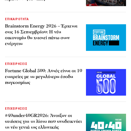
ΕΠΙΚΑΙΡΟΤΗΤΑ
Brainstorm Energy 2026 – Έρχεται
στις 16 Σεπτεμβρίου: Η νέα
οικονομία θα χτιστεί πάνω στην
ενέργεια
ΕΠΙΧΕΙΡΗΣΕΙΣ
Fortune Global 500: Αυτές είναι οι 10
εταιρείες με τα μεγαλύτερα έσοδα
παγκοσμίως
ΕΠΙΧΕΙΡΗΣΕΙΣ
#40under40GR2026: Άνοιξαν οι
αιτήσεις για τη λίστα που αναδεικνύει
τη νέα γενιά της ελληνικής