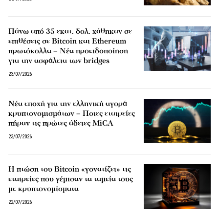
Πάνω από 35 εκατ. δολ. χάθηκαν σε
επιθέσεις σε Bitcoin και Ethereum
πρωτόκολλα – Νέα προειδοποίηση
για την ασφάλεια των bridges
23/07/2026
Νέα εποχή για την ελληνική αγορά
κρυπτονομισμάτων – Ποιες εταιρείες
πήραν τις πρώτες άδειες MiCA
23/07/2026
Η πτώση του Bitcoin «γονατίζει» τις
εταιρείες που γέμισαν τα ταμεία τους
με κρυπτονομίσματα
22/07/2026