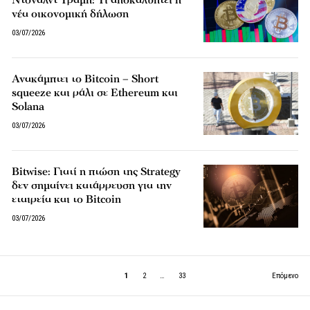
νέα οικονομική δήλωση
03/07/2026
Ανακάμπτει το Bitcoin – Short
squeeze και ράλι σε Ethereum και
Solana
03/07/2026
Bitwise: Γιατί η πτώση της Strategy
δεν σημαίνει κατάρρευση για την
εταιρεία και το Bitcoin
03/07/2026
1
2
…
33
Επόμενο