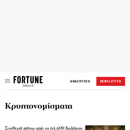
ΑΝΑΖΗΤΗΣΗ
NEWSLETTER
Κρυπτονομίσματα
Σταθερά πάνω από τα 64.600 δολάρια