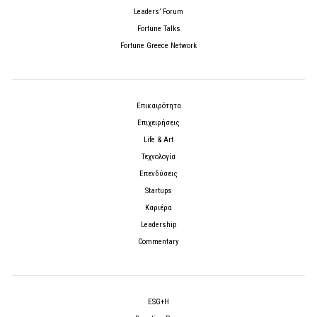
Leaders’ Forum
Fortune Talks
Fortune Greece Network
Επικαιρότητα
Επιχειρήσεις
Life & Art
Τεχνολογία
Επενδύσεις
Startups
Καριέρα
Leadership
Commentary
ESG+H