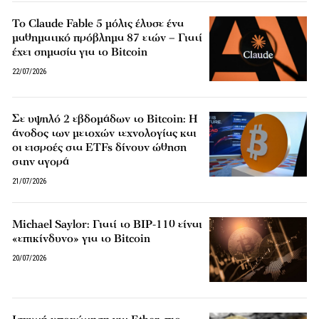
Το Claude Fable 5 μόλις έλυσε ένα
μαθηματικό πρόβλημα 87 ετών – Γιατί
έχει σημασία για το Bitcoin
22/07/2026
Σε υψηλό 2 εβδομάδων το Bitcoin: Η
άνοδος των μετοχών τεχνολογίας και
οι εισροές στα ETFs δίνουν ώθηση
στην αγορά
21/07/2026
Michael Saylor: Γιατί το BIP-110 είναι
«επικίνδυνο» για το Bitcoin
20/07/2026