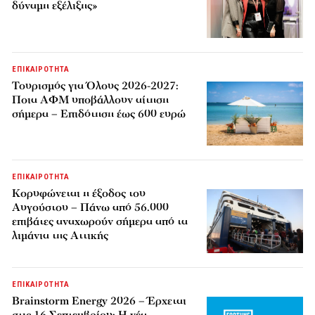
δύναμη εξέλιξης»
ΕΠΙΚΑΙΡΟΤΗΤΑ
Τουρισμός για Όλους 2026-2027:
Ποια ΑΦΜ υποβάλλουν αίτηση
σήμερα – Επιδότηση έως 600 ευρώ
ΕΠΙΚΑΙΡΟΤΗΤΑ
Κορυφώνεται η έξοδος του
Αυγούστου – Πάνω από 56.000
επιβάτες αναχωρούν σήμερα από τα
λιμάνια της Αττικής
ΕΠΙΚΑΙΡΟΤΗΤΑ
Brainstorm Energy 2026 – Έρχεται
στις 16 Σεπτεμβρίου: Η νέα