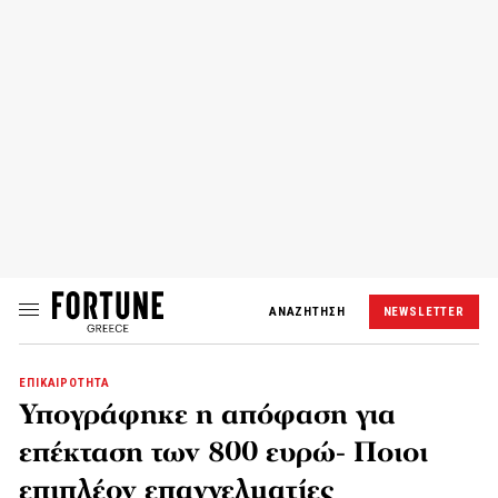
ΑΝΑΖΗΤΗΣΗ
NEWSLETTER
ΕΠΙΚΑΙΡΟΤΗΤΑ
Υπογράφηκε η απόφαση για
επέκταση των 800 ευρώ- Ποιοι
επιπλέον επαγγελματίες