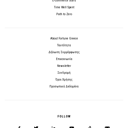
E-commerce Stars
Time Well Spent
Path to Zero
About Fortune Greece
Ταυτότητα
Δήλωση Συμμόρφωσης
Επικοινωνία
Newsletter
Συνδρομή
Όροι Χρήσης
Προσωπικά Δεδομένα
FOLLOW