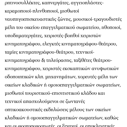
ρητινοσυλλέκτες, καπνεργάτες, αγγειοπλάστες-
κεραμοποιοί-πλινθοποιοί, μισθωτοί
ναυπηγοεπισκευαστικής ζώνης, μουσικοί-τραγουδιστές
μέλη του οικείου επαγγελματικού σωματείου, ηθοποιοί,
υποδηματεργάτες, χειριστές-βοηθοί χειριστών
κινηματογράφου, ελεγκτές κινηματογράφου-θεάτρου,
ταμίες κινηματογράφου-θεάτρου, τεχνικοί-
κινηματογράφου & τηλεόρασης, ταξιθέτες θεάτρου-
κινηματογράφου, χειριστές εκσκαπτικών ανυψωτικών
οδοποιητικών κλπ. μηχανημάτων, χορευτές-μέλη των
οικείων κλαδικών ή ομοιοεπαγγελματικών σωματείων,
μισθωτοί τουριστικού-επισιτιστικού κλάδου και
τεχνικοί απασχολούμενοι σε ζωντανές
οπτικοακουστικές εκδηλώσεις μέλους των οικείων
κλαδικών ή ομοιοεπαγγελματικών σωματείων, καθώς
και οι φορτοεκφορτωτές, οι ξεναγοί, οι αποκλειστικές