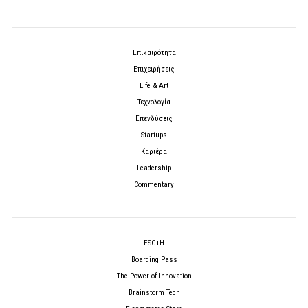
Επικαιρότητα
Επιχειρήσεις
Life & Art
Τεχνολογία
Επενδύσεις
Startups
Καριέρα
Leadership
Commentary
ESG+H
Boarding Pass
The Power of Innovation
Brainstorm Tech