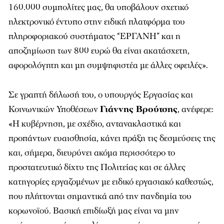
160.000 συμπολίτες μας, θα υποβάλουν σχετικό
ηλεκτρονικό έντυπο στην ειδική πλατφόρμα του
πληροφοριακού συστήματος “ΕΡΓΑΝΗ” και η
αποζημίωση των 800 ευρώ θα είναι ακατάσχετη,
αφορολόγητη και μη συμψηφιστέα με άλλες οφειλές».
Σε γραπτή δήλωσή του, ο υπουργός Εργασίας και
Κοινωνικών Υποθέσεων
Γιάννης Βρούτσης
, ανέφερε:
«Η κυβέρνηση, με σχέδιο, αντανακλαστικά και
προπάντων ευαισθησία, κάνει πράξη τις δεσμεύσεις της
και, σήμερα, διευρύνει ακόμα περισσότερο το
προστατευτικό δίχτυ της Πολιτείας και σε άλλες
κατηγορίες εργαζομένων με ειδικό εργασιακό καθεστώς,
που πλήττονται σημαντικά από την πανδημία του
κορωνοϊού. Βασική επιδίωξή μας είναι να μην