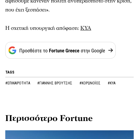
αφήσουμε κανέναν πολίτη ανυπεράσπιστο στην κρίση,
που έχει ξεσπάσει».
Η σχετική υπουργική απόφαση:
ΚΥΑ
TAGS
#ΕΠΙΚΑΙΡΟΤΗΤΑ
#ΓΙΑΝΝΗΣ ΒΡΟΥΤΣΗΣ
#ΚΟΡΩΝOΪΟΣ
#ΚΥΑ
Περισσότερο Fortune