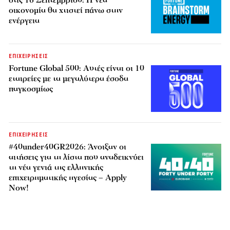
οικονομία θα χτιστεί πάνω στην
ενέργεια
ΕΠΙΧΕΙΡΗΣΕΙΣ
Fortune Global 500: Αυτές είναι οι 10
εταιρείες με τα μεγαλύτερα έσοδα
παγκοσμίως
ΕΠΙΧΕΙΡΗΣΕΙΣ
#40under40GR2026: Άνοιξαν οι
αιτήσεις για τη λίστα που αναδεικνύει
τη νέα γενιά της ελληνικής
επιχειρηματικής ηγεσίας – Apply
Now!