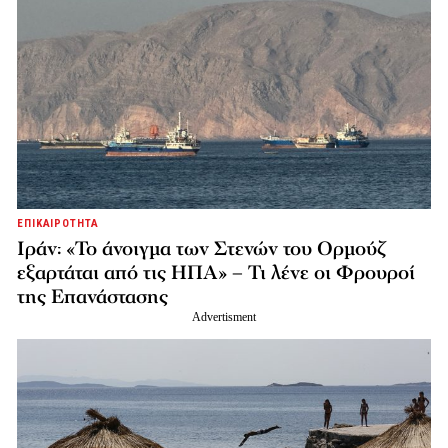
ΕΠΙΚΑΙΡΟΤΗΤΑ
Ιράν: «Το άνοιγμα των Στενών του Ορμούζ
εξαρτάται από τις ΗΠΑ» – Τι λένε οι Φρουροί
της Επανάστασης