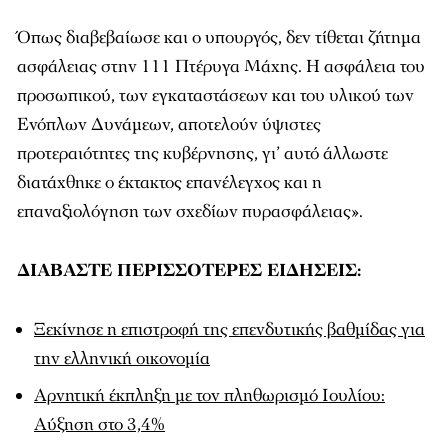
Όπως διαβεβαίωσε και ο υπουργός, δεν τίθεται ζήτημα
ασφάλειας στην 111 Πτέρυγα Μάχης. Η ασφάλεια του
προσωπικού, των εγκαταστάσεων και του υλικού των
Ενόπλων Δυνάμεων, αποτελούν ύψιστες
προτεραιότητες της κυβέρνησης, γι’ αυτό άλλωστε
διατάχθηκε ο έκτακτος επανέλεγχος και η
επαναξιολόγηση των σχεδίων πυρασφάλειας».
ΔΙΑΒΑΣΤΕ ΠΕΡΙΣΣΟΤΕΡΕΣ ΕΙΔΗΣΕΙΣ:
Ξεκίνησε η επιστροφή της επενδυτικής βαθμίδας για
την ελληνική οικονομία
Αρνητική έκπληξη με τον πληθωρισμό Ιουλίου:
Αύξηση στο 3,4%