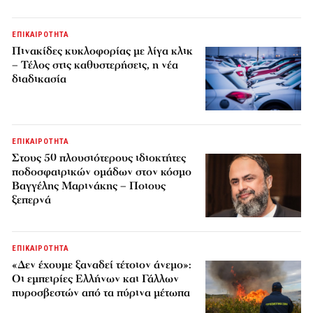
ΕΠΙΚΑΙΡΟΤΗΤΑ
Πινακίδες κυκλοφορίας με λίγα κλικ
– Τέλος στις καθυστερήσεις, η νέα
διαδικασία
ΕΠΙΚΑΙΡΟΤΗΤΑ
Στους 50 πλουσιότερους ιδιοκτήτες
ποδοσφαιρικών ομάδων στον κόσμο
Βαγγέλης Μαρινάκης – Ποιους
ξεπερνά
ΕΠΙΚΑΙΡΟΤΗΤΑ
«Δεν έχουμε ξαναδεί τέτοιον άνεμο»:
Οι εμπειρίες Ελλήνων και Γάλλων
πυροσβεστών από τα πύρινα μέτωπα