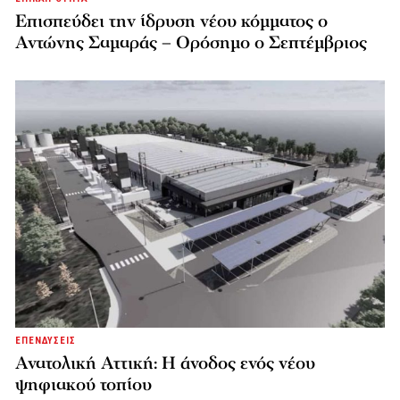
Επισπεύδει την ίδρυση νέου κόμματος o
Αντώνης Σαμαράς – Ορόσημο ο Σεπτέμβριος
ΕΠΕΝΔΥΣΕΙΣ
Ανατολική Αττική: Η άνοδος ενός νέου
ψηφιακού τοπίου