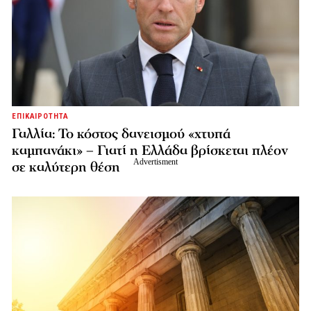
ΕΠΙΚΑΙΡΟΤΗΤΑ
Γαλλία: Το κόστος δανεισμού «χτυπά
καμπανάκι» – Γιατί η Ελλάδα βρίσκεται πλέον
σε καλύτερη θέση