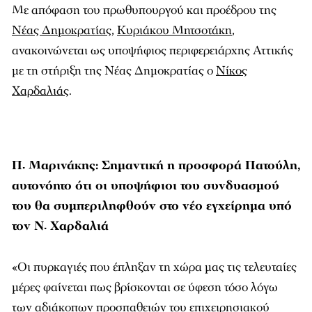
Με απόφαση του πρωθυπουργού και προέδρου της
Νέας Δημοκρατίας
,
Κυριάκου Μητσοτάκη
,
ανακοινώνεται ως υποψήφιος περιφερειάρχης Αττικής
με τη στήριξη της Νέας Δημοκρατίας ο
Νίκος
Χαρδαλιάς
.
Π. Μαρινάκης: Σημαντική η προσφορά Πατούλη,
αυτονόητο ότι οι υποψήφιοι του συνδυασμού
του θα συμπεριληφθούν στο νέο εγχείρημα υπό
τον Ν. Χαρδαλιά
«Οι πυρκαγιές που έπληξαν τη χώρα μας τις τελευταίες
μέρες φαίνεται πως βρίσκονται σε ύφεση τόσο λόγω
των αδιάκοπων προσπαθειών του επιχειρησιακού