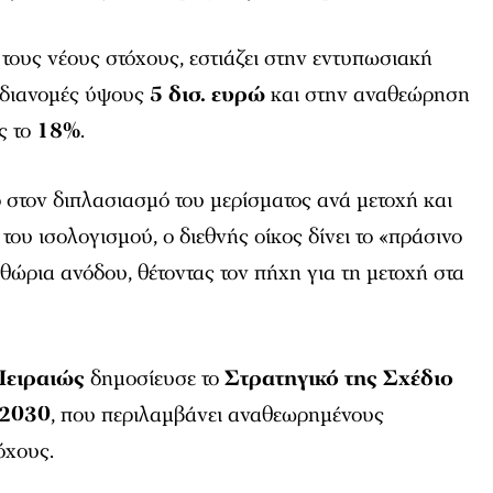
 τους νέους στόχους, εστιάζει στην εντυπωσιακή
 διανομές ύψους
5 δισ. ευρώ
και στην αναθεώρηση
ς το
18%
.
 στον διπλασιασμό του μερίσματος ανά μετοχή και
του ισολογισμού, ο διεθνής οίκος δίνει το «πράσινο
θώρια ανόδου, θέτοντας τον πήχη για τη μετοχή στα
Πειραιώς
δημοσίευσε το
Στρατηγικό της Σχέδιο
-2030
, που περιλαμβάνει αναθεωρημένους
όχους.