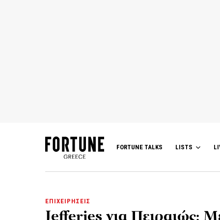
FORTUNE TALKS
LISTS
LI
ΕΠΙΧΕΙΡΗΣΕΙΣ
Jefferies για Πειραιώς: 