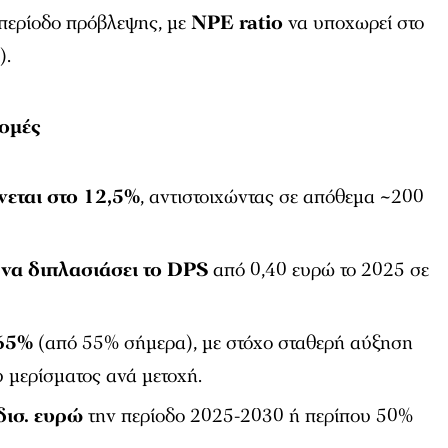
 περίοδο πρόβλεψης, με
NPE ratio
να υποχωρεί στο
).
νομές
εται στο 12,5%
, αντιστοιχώντας σε απόθεμα ~200
 να διπλασιάσει το DPS
από 0,40 ευρώ το 2025 σε
 65%
(από 55% σήμερα), με στόχο σταθερή αύξηση
 μερίσματος ανά μετοχή.
δισ. ευρώ
την περίοδο 2025-2030 ή περίπου 50%