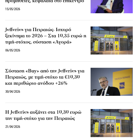
προμήθειες, κεφάλαια στο επίκεντρο
15/05/2026
Jefferies για Πειραιώς: Ισχυρό
ξεκίνημα το 2026 – Στα 10,35 ευρώ η
τιμή-στόχος, σύσταση «Αγορά»
06/05/2026
Σύσταση «Buy» από την Jefferies για
Πειραιώς, με τιμή-στόχο τα €10,30
και περιθώριο ανόδου +26%
30/04/2026
Η Jefferies αυξάνει στα 10,30 ευρώ
την τιμή-στόχο για την Πειραιώς
21/04/2026