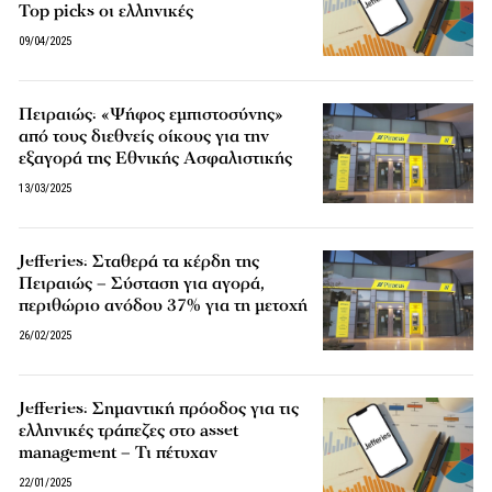
Top picks οι ελληνικές
09/04/2025
Πειραιώς: «Ψήφος εμπιστοσύνης»
από τους διεθνείς οίκους για την
εξαγορά της Εθνικής Ασφαλιστικής
13/03/2025
Jefferies: Σταθερά τα κέρδη της
Πειραιώς – Σύσταση για αγορά,
περιθώριο ανόδου 37% για τη μετοχή
26/02/2025
Jefferies: Σημαντική πρόοδος για τις
ελληνικές τράπεζες στο asset
management – Τι πέτυχαν
22/01/2025