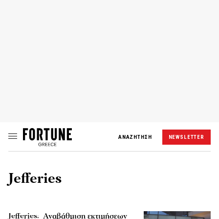
ΑΝΑΖΗΤΗΣΗ
NEWSLETTER
Jefferies
Jefferies: Αναβάθμιση εκτιμήσεων