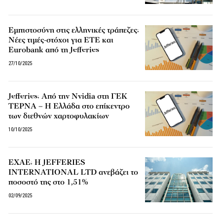
Εμπιστοσύνη στις ελληνικές τράπεζες:
Νέες τιμές-στόχοι για ΕΤΕ και
Eurobank από τη Jefferies
27/10/2025
Jefferies: Από την Nvidia στη ΓΕΚ
ΤΕΡΝΑ – Η Ελλάδα στο επίκεντρο
των διεθνών χαρτοφυλακίων
10/10/2025
ΕΧΑΕ: Η JEFFERIES
INTERNATIONAL LTD ανεβάζει το
ποσοστό της στο 1,51%
02/09/2025