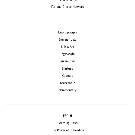
Fortune Greece Network
Επικαιρότητα
Επιχειρήσεις
Life & Art
Τεχνολογία
Επενδύσεις
Startups
Καριέρα
Leadership
Commentary
ESG+H
Boarding Pass
The Power of Innovation