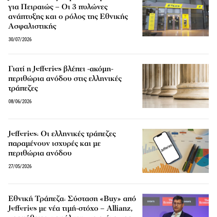
για Πειραιώς – Οι 3 πυλώνες
ανάπτυξης και ο ρόλος της Εθνικής
Ασφαλιστικής
30/07/2026
Γιατί η Jefferies βλέπει -ακόμη-
περιθώρια ανόδου στις ελληνικές
τράπεζες
08/06/2026
Jefferies: Οι ελληνικές τράπεζες
παραμένουν ισχυρές και με
περιθώρια ανόδου
27/05/2026
Εθνική Τράπεζα: Σύσταση «Buy» από
Jefferies με νέα τιμή-στόχο – Allianz,