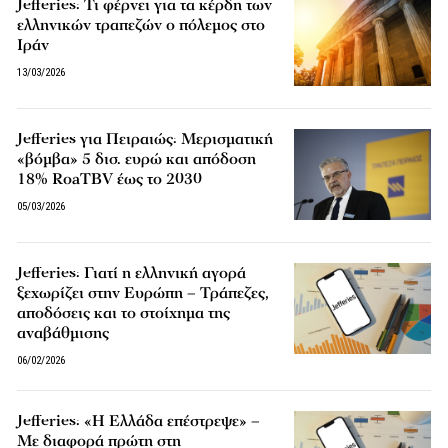
Jefferies: Τι φέρνει για τα κέρδη των
ελληνικών τραπεζών ο πόλεμος στο
Ιράν
13/03/2026
Jefferies για Πειραιώς: Μερισματική
«βόμβα» 5 δισ. ευρώ και απόδοση
18% RoaTBV έως το 2030
05/03/2026
Jefferies: Γιατί η ελληνική αγορά
ξεχωρίζει στην Ευρώπη – Τράπεζες,
αποδόσεις και το στοίχημα της
αναβάθμισης
06/02/2026
Jefferies: «Η Ελλάδα επέστρεψε» –
Με διαφορά πρώτη στη