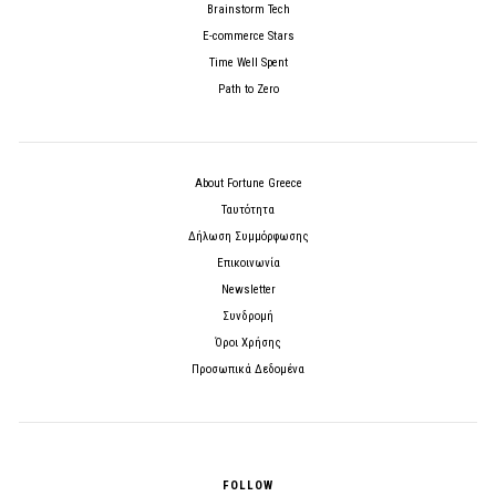
Brainstorm Tech
E-commerce Stars
Time Well Spent
Path to Zero
About Fortune Greece
Ταυτότητα
Δήλωση Συμμόρφωσης
Επικοινωνία
Newsletter
Συνδρομή
Όροι Χρήσης
Προσωπικά Δεδομένα
FOLLOW