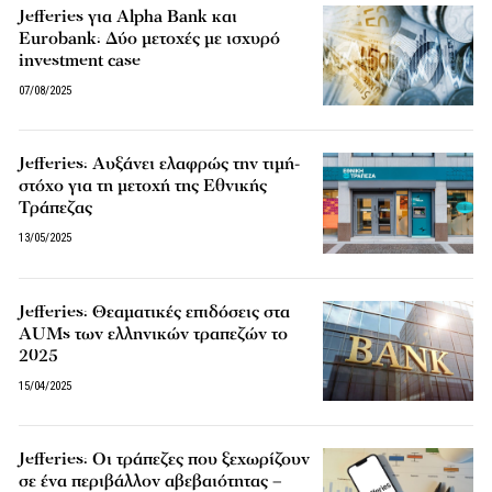
Jefferies για Alpha Bank και
Eurobank: Δύο μετοχές με ισχυρό
investment case
07/08/2025
Jefferies: Αυξάνει ελαφρώς την τιμή-
στόχο για τη μετοχή της Εθνικής
Τράπεζας
13/05/2025
Jefferies: Θεαματικές επιδόσεις στα
AUMs των ελληνικών τραπεζών το
2025
15/04/2025
Jefferies: Οι τράπεζες που ξεχωρίζουν
σε ένα περιβάλλον αβεβαιότητας –