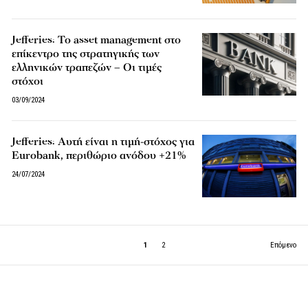
Jefferies: Το asset management στο
επίκεντρο της στρατηγικής των
ελληνικών τραπεζών – Οι τιμές
στόχοι
03/09/2024
Jefferies: Αυτή είναι η τιμή-στόχος για
Eurobank, περιθώριο ανόδου +21%
24/07/2024
1
2
Επόμενο